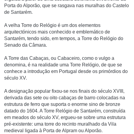
Porta do Alporão, que se rasgava nas muralhas do Castelo
de Santarém.
A velha Torre do Relógio é um dos elementos
arquitectónicos mais conhecido e emblemático de
Santarém, tendo sido, em tempos, a Torre do Relógio do
Senado da Câmara.
A Torre das Cabaças, ou Cabaceiro, como o vulgo a
denomina, é na realidade uma Torre Relógio, de que se
conhece a introdução em Portugal desde os primórdios do
século XV.
A designação popular fixou-se nos finais do século XVIII,
derivada das sete ou oito cabaças de barro colocadas na
estrutura de ferro que suporta o enorme sino de bronze
datado do 1604. A Torre Relógio de Santarém, construída
em meados do século XV, ergueu-se sobre uma estrutura
pré-existente: uma torre do recinto muralhado da Vila
medieval ligada à Porta de Alpram ou Alporão.