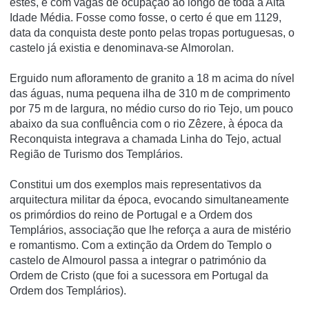
estes, e com vagas de ocupação ao longo de toda a Alta
Idade Média. Fosse como fosse, o certo é que em 1129,
data da conquista deste ponto pelas tropas portuguesas, o
castelo já existia e denominava-se Almorolan.
Erguido num afloramento de granito a 18 m acima do ní­vel
das águas, numa pequena ilha de 310 m de comprimento
por 75 m de largura, no médio curso do rio Tejo, um pouco
abaixo da sua confluência com o rio Zêzere, à época da
Reconquista integrava a chamada Linha do Tejo, actual
Região de Turismo dos Templários.
Constitui um dos exemplos mais representativos da
arquitectura militar da época, evocando simultaneamente
os primórdios do reino de Portugal e a Ordem dos
Templários, associação que lhe reforça a aura de mistério
e romantismo. Com a extinção da Ordem do Templo o
castelo de Almourol passa a integrar o património da
Ordem de Cristo (que foi a sucessora em Portugal da
Ordem dos Templários).