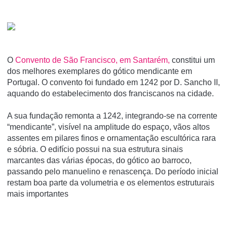
O
Convento de São Francisco, em Santarém,
constitui um
dos melhores exemplares do gótico mendicante em
Portugal. O convento foi fundado em 1242 por D. Sancho II,
aquando do estabelecimento dos franciscanos na cidade.
A sua fundação remonta a 1242, integrando-se na corrente
“mendicante”, visível na amplitude do espaço, vãos altos
assentes em pilares finos e ornamentação escultórica rara
e sóbria. O edifício possui na sua estrutura sinais
marcantes das várias épocas, do gótico ao barroco,
passando pelo manuelino e renascença. Do período inicial
restam boa parte da volumetria e os elementos estruturais
mais importantes