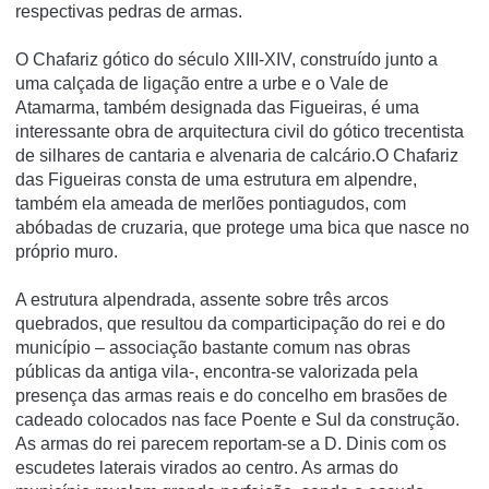
respectivas pedras de armas.
O Chafariz gótico do século XIII-XIV, construído junto a
uma calçada de ligação entre a urbe e o Vale de
Atamarma, também designada das Figueiras, é uma
interessante obra de arquitectura civil do gótico trecentista
de silhares de cantaria e alvenaria de calcário.O Chafariz
das Figueiras consta de uma estrutura em alpendre,
também ela ameada de merlões pontiagudos, com
abóbadas de cruzaria, que protege uma bica que nasce no
próprio muro.
A estrutura alpendrada, assente sobre três arcos
quebrados, que resultou da comparticipação do rei e do
município – associação bastante comum nas obras
públicas da antiga vila-, encontra-se valorizada pela
presença das armas reais e do concelho em brasões de
cadeado colocados nas face Poente e Sul da construção.
As armas do rei parecem reportam-se a D. Dinis com os
escudetes laterais virados ao centro. As armas do