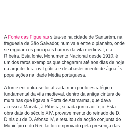
A
Fonte das Figueiras
situa-se na cidade de Santarém, na
freguesia de São Salvador, num vale entre o planalto, onde
se erguiam os principais bairros da vila medieval, e a
Ribeira. Esta fonte, Monumento Nacional desde 1910, é
um dos raros exemplos que chegaram até aos dias de hoje
da arquitectura civil gótica e de abastecimento de água í s
populações na Idade Média portuguesa.
A fonte encontra-se localizada num ponto estratégico
fundamental da vila medieval, dentro da antiga cintura de
muralhas que ligava a Porta de Atamarma, que dava
acesso a Marvila, à Ribeira, situada junto ao Tejo. Esta
obra data do século XIV, provavelmente do reinado de D.
Dinis ou de D. Afonso IV, e resultou da acção conjunta do
Municí­pio e do Rei, facto comprovado pela presença das