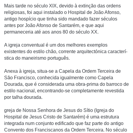
Mais tarde no século XIX, devido à extinção das ordens
religiosas, foi aqui instalado o Hospital de João Afonso,
antigo hospí­cio que tinha sido mandado fazer séculos
antes por João Afonso de Santarém, e que aqui
permaneceria até aos anos 80 do século XX.
A igreja conventual é um dos melhores exemplos
existentes do estilo chão, corrente arquitectónica caracterí­
stica do maneirismo português.
Anexa à igreja, situa-se a Capela da Ordem Terceira de
São Francisco, conhecida igualmente como Capela
Dourada, que é considerada uma obra-prima do barroco de
estilo nacional, encontrando-se completamente revestida
por talha dourada.
greja de Nossa Senhora de Jesus do Sítio (Igreja do
Hospital de Jesus Cristo de Santarém) é uma estrutura
integrada num conjunto edificado que faz parte do antigo
Convento dos Franciscanos da Ordem Terceira. No século