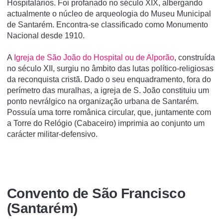
Hospitalários. Foi profanado no século XIX, albergando
actualmente o núcleo de arqueologia do Museu Municipal
de Santarém. Encontra-se classificado como Monumento
Nacional desde 1910.
A
Igreja de São João do Hospital ou de Alporão
, construída
no século XII, surgiu no âmbito das lutas político-religiosas
da reconquista cristã. Dado o seu enquadramento, fora do
perímetro das muralhas, a igreja de S. João constituiu um
ponto nevrálgico na organização urbana de Santarém.
Possuía uma torre românica circular, que, juntamente com
a Torre do Relógio (Cabaceiro) imprimia ao conjunto um
carácter militar-defensivo.
Convento de São Francisco
(Santarém)