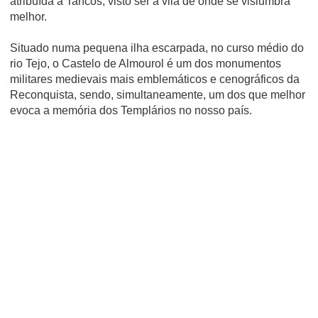
atribuí­da a Tancos, visto ser a vila de onde se vislumbra
melhor.
Situado numa pequena ilha escarpada, no curso médio do
rio Tejo, o Castelo de Almourol é um dos monumentos
militares medievais mais emblemáticos e cenográficos da
Reconquista, sendo, simultaneamente, um dos que melhor
evoca a memória dos Templários no nosso país.