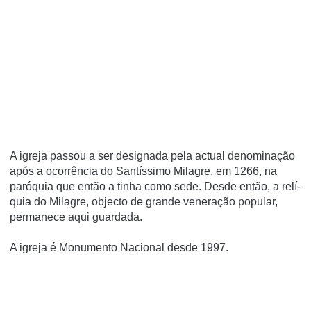
A igreja passou a ser designada pela actual denominação
após a ocorrência do Santí­ssimo Milagre, em 1266, na
paróquia que então a tinha como sede. Desde então, a relí­
quia do Milagre, objecto de grande veneração popular,
permanece aqui guardada.
A igreja é Monumento Nacional desde 1997.