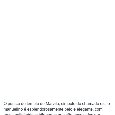
O pórtico do templo de Marvila, símbolo do chamado estilo
manuelino é esplendorosamente belo e elegante, com
arcos policêntricos trilobados que são envolvidos por