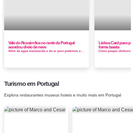
Vale do Rossim fica no norte de Portugal
Lisboa Card pass pa
acordou cheio de neve
forma barata
Além da água translucida e do ar puro podemos encontrar no Vale do Rossim todos os condimentos necessários para um dia bem passad...
Turismo em Portugal
Explora restaurantes museus hoteis e muito mais em Portugal