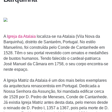
A
Igreja da Atalaia
localiza-se na Atalaia (Vila Nova da
Barquinha), distrito de Santarém, Portugal. No estilo
Manuelino, foi construí­da pelo Conde de Cantanhede em
1528. Têm o seu portal revestido com ornatos e medalhões
de bustos humanos. Tendo falecido o cardeal-patriarca
José Manuel da Câmara em 1758, o seu corpo encontra-se
neste espaço.
A Igreja Matriz da Atalaia é um dos mais belos exemplares
da arquitectura renascentista em Portugal. Dedicada a
Nossa Senhora da Assunção, foi mandada edificar cerca
de 1528 por D. Pedro de Meneses, Conde de Cantanhede.
Já existia Igreja Matriz antes desta data, pelo menos desde
o reinado de D. Pedro I, 1357 a 1367, pois pela morte de D.