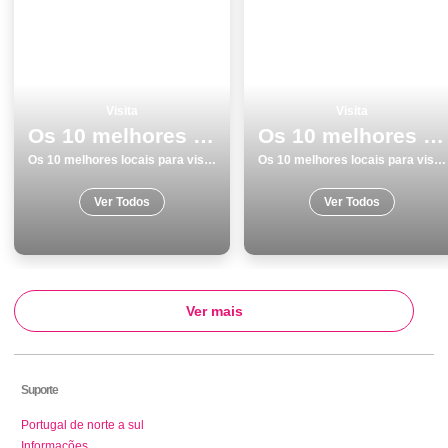
Visita
Visita
Os 10 melhores locais para visitar em Faro
Os 10 melhores locais para visitar em Faro
Os 10 melhores locais para visitar em Faro
Os 10 melhores locais para visitar em Faro
Ver Todos
Ver Todos
Ver mais
Suporte
Portugal de norte a sul
Informações