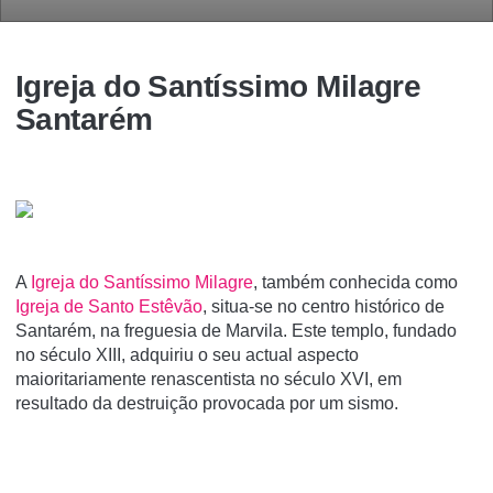
Igreja do Santí­ssimo Milagre
Santarém
A
Igreja do Santí­ssimo Milagre
, também conhecida como
Igreja de Santo Estêvão
, situa-se no centro histórico de
Santarém, na freguesia de Marvila. Este templo, fundado
no século XIII, adquiriu o seu actual aspecto
maioritariamente renascentista no século XVI, em
resultado da destruição provocada por um sismo.