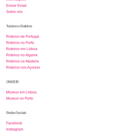
Enviar Email
Sobre nós
Turismo e Roteiros
Roteiros de Portugal
Roteiros no Porto
Roteiros em Lisboa
Roteiros no Algarve
Roteiros na Madeira
Roteiros nos Açoress
ONDE IR
Museus em Lisboa
Museus no Porto
Redes Sociais
Facebook
Instragram