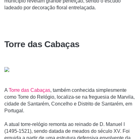
município revelam grande perfeição, sendo o escudo
ladeado por decoração floral entrelaçada.
Torre das Cabaças
A
Torre das Cabaças
, também conhecida simplesmente
como Torre do Relógio, localiza-se na freguesia de Marvila,
cidade de Santarém, Concelho e Distrito de Santarém, em
Portugal.
A atual torre-relógio remonta ao reinado de D. Manuel I
(1495-1521), sendo datada de meados do século XV. Foi
erguida a partir de uma estrutura defensiva envolvente da