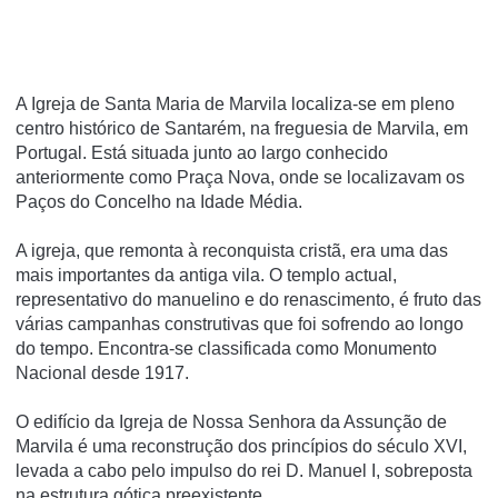
A Igreja de Santa Maria de Marvila localiza-se em pleno
centro histórico de Santarém, na freguesia de Marvila, em
Portugal. Está situada junto ao largo conhecido
anteriormente como Praça Nova, onde se localizavam os
Paços do Concelho na Idade Média.
A igreja, que remonta à reconquista cristã, era uma das
mais importantes da antiga vila. O templo actual,
representativo do manuelino e do renascimento, é fruto das
várias campanhas construtivas que foi sofrendo ao longo
do tempo. Encontra-se classificada como Monumento
Nacional desde 1917.
O edifício da Igreja de Nossa Senhora da Assunção de
Marvila é uma reconstrução dos princípios do século XVI,
levada a cabo pelo impulso do rei D. Manuel I, sobreposta
na estrutura gótica preexistente.