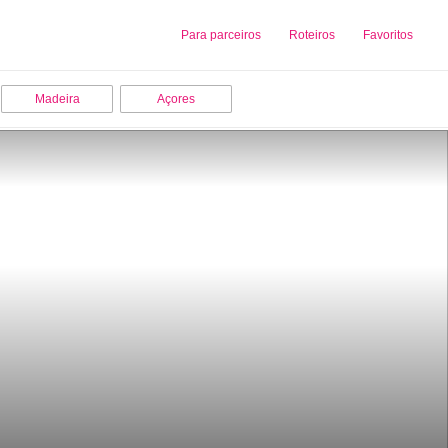
Sobre nós
Para parceiros
Adicionar uma Empresa
Roteiros
Favoritos
Madeira
Açores