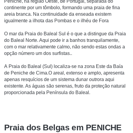
Peniche, na região Oeste, de Portugal, separada do
continente por um tômbolo, formando uma praia de fina
areia branca. Na continuidade da enseada existem
igualmente a ilhota das Pombas e o ilhéu de Fora
O mar da Praia do Baleal Sul é o que a distingue da Praia
do Baleal Norte. Aqui pode ir a banhos tranquilamente,
com o mar relativamente calmo, não sendo estas ondas a
opção número um dos surfistas..
A Praia do Baleal (Sul) localiza-se na zona Este da Baía
de Peniche de Cima.O areal, extenso e amplo, apresenta
apenas resquícios de um sistema dunar outrora aqui
existente. As águas são serenas, fruto da proteção natural
proporcionada pela Península do Baleal.
Praia dos Belgas em PENICHE