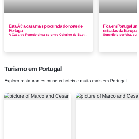
Esta Ã© a casa mais procurada do norte de
Fica em Portugal um
Portugal
estradas da Europa 
A Casa do Penedo situa-se entre Celorico de Basto e Fafe, mais propriamente na freguesia de Moreira do Rei, concelho de Fafe, na&n...
Turismo em Portugal
Explora restaurantes museus hoteis e muito mais em Portugal