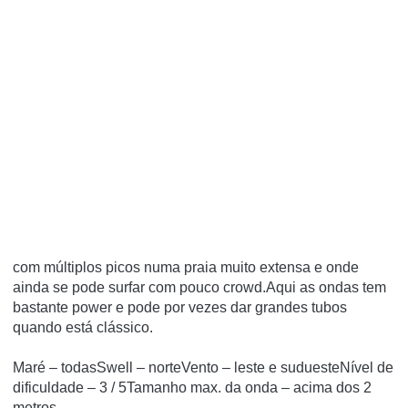
com múltiplos picos numa praia muito extensa e onde
ainda se pode surfar com pouco crowd.Aqui as ondas tem
bastante power e pode por vezes dar grandes tubos
quando está clássico.
Maré – todasSwell – norteVento – leste e suduesteNível de
dificuldade – 3 / 5Tamanho max. da onda – acima dos 2
metros