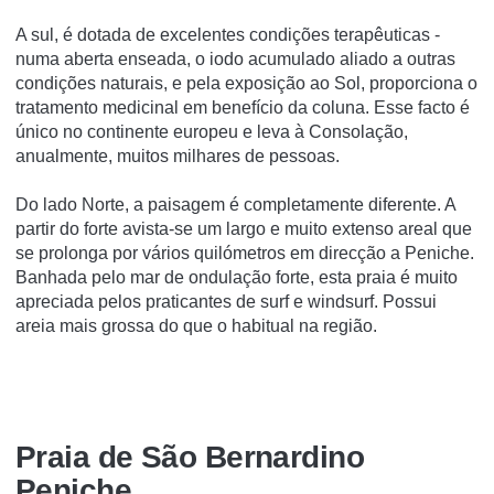
A sul, é dotada de excelentes condições terapêuticas -
numa aberta enseada, o iodo acumulado aliado a outras
condições naturais, e pela exposição ao Sol, proporciona o
tratamento medicinal em benefí­cio da coluna. Esse facto é
único no continente europeu e leva à Consolação,
anualmente, muitos milhares de pessoas.
Do lado Norte, a paisagem é completamente diferente. A
partir do forte avista-se um largo e muito extenso areal que
se prolonga por vários quilómetros em direcção a Peniche.
Banhada pelo mar de ondulação forte, esta praia é muito
apreciada pelos praticantes de surf e windsurf. Possui
areia mais grossa do que o habitual na região.
Praia de São Bernardino
Peniche