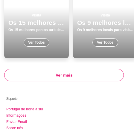
Visita
Visita
Os 15 melhores pontos turisticos para visitar em Barcelos
Os 9 melhores locais para visitar em Viseu
Os 15 melhores pontos turisticos para visitar em Barcelos
Os 9 melhores locais para visitar em Viseu
Ver Todos
Ver Todos
Ver mais
Suporte
Portugal de norte a sul
Informações
Enviar Email
Sobre nós