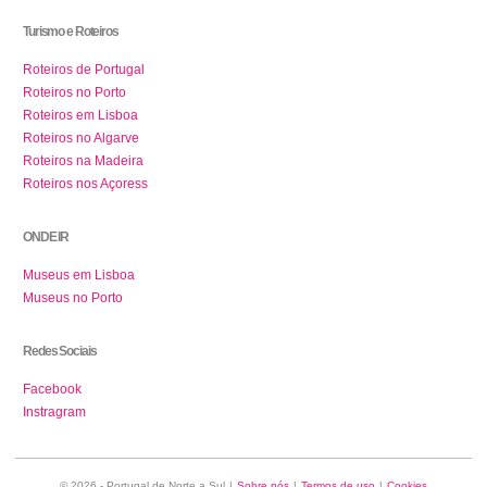
Turismo e Roteiros
Roteiros de Portugal
Roteiros no Porto
Roteiros em Lisboa
Roteiros no Algarve
Roteiros na Madeira
Roteiros nos Açoress
ONDE IR
Museus em Lisboa
Museus no Porto
Redes Sociais
Facebook
Instragram
© 2026 - Portugal de Norte a Sul
|
Sobre nós
|
Termos de uso
|
Cookies