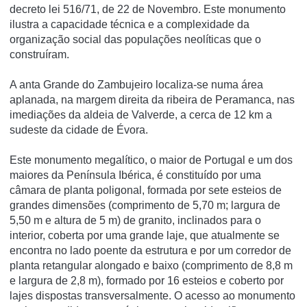
decreto lei 516/71, de 22 de Novembro. Este monumento
ilustra a capacidade técnica e a complexidade da
organização social das populações neolí­ticas que o
construí­ram.
A anta Grande do Zambujeiro localiza-se numa área
aplanada, na margem direita da ribeira de Peramanca, nas
imediações da aldeia de Valverde, a cerca de 12 km a
sudeste da cidade de Évora.
Este monumento megalítico, o maior de Portugal e um dos
maiores da Península Ibérica, é constituído por uma
câmara de planta poligonal, formada por sete esteios de
grandes dimensões (comprimento de 5,70 m; largura de
5,50 m e altura de 5 m) de granito, inclinados para o
interior, coberta por uma grande laje, que atualmente se
encontra no lado poente da estrutura e por um corredor de
planta retangular alongado e baixo (comprimento de 8,8 m
e largura de 2,8 m), formado por 16 esteios e coberto por
lajes dispostas transversalmente. O acesso ao monumento