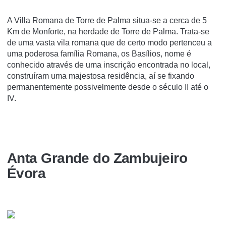
A Villa Romana de Torre de Palma situa-se a cerca de 5
Km de Monforte, na herdade de Torre de Palma. Trata-se
de uma vasta vila romana que de certo modo pertenceu a
uma poderosa famí­lia Romana, os Basí­lios, nome é
conhecido através de uma inscrição encontrada no local,
construí­ram uma majestosa residência, aí­ se fixando
permanentemente possivelmente desde o século II até o
IV.
Anta Grande do Zambujeiro
Évora