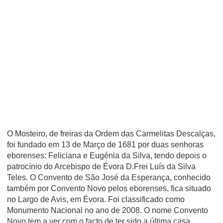
O Mosteiro, de freiras da Ordem das Carmelitas Descalças,
foi fundado em 13 de Março de 1681 por duas senhoras
eborenses: Feliciana e Eugénia da Silva, tendo depois o
patrocí­nio do Arcebispo de Évora D.Frei Luí­s da Silva
Teles. O Convento de São José da Esperança, conhecido
também por Convento Novo pelos eborenses, fica situado
no Largo de Avis, em Évora. Foi classificado como
Monumento Nacional no ano de 2008. O nome Convento
Novo tem a ver com o facto de ter sido a última casa