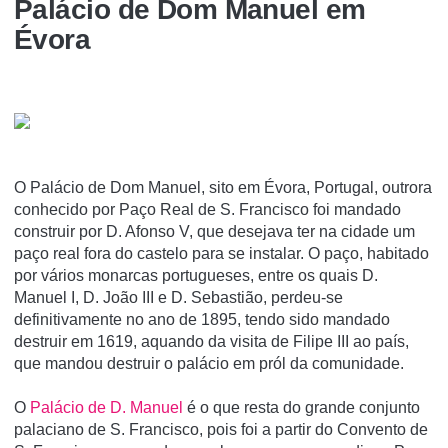
Palácio de Dom Manuel em
Évora
O Palácio de Dom Manuel, sito em Évora, Portugal, outrora
conhecido por Paço Real de S. Francisco foi mandado
construir por D. Afonso V, que desejava ter na cidade um
paço real fora do castelo para se instalar. O paço, habitado
por vários monarcas portugueses, entre os quais D.
Manuel I, D. João III e D. Sebastião, perdeu-se
definitivamente no ano de 1895, tendo sido mandado
destruir em 1619, aquando da visita de Filipe III ao paí­s,
que mandou destruir o palácio em pról da comunidade.
O
Palácio de D. Manuel
é o que resta do grande conjunto
palaciano de S. Francisco, pois foi a partir do Convento de