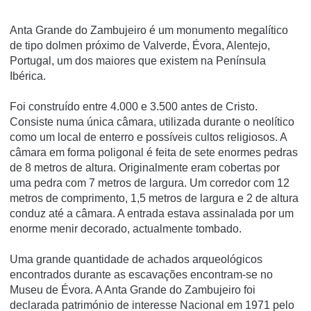
Anta Grande do Zambujeiro é um monumento megalí­tico
de tipo dolmen próximo de Valverde, Évora, Alentejo,
Portugal, um dos maiores que existem na Pení­nsula
Ibérica.
Foi construí­do entre 4.000 e 3.500 antes de Cristo.
Consiste numa única câmara, utilizada durante o neolí­tico
como um local de enterro e possí­veis cultos religiosos. A
câmara em forma poligonal é feita de sete enormes pedras
de 8 metros de altura. Originalmente eram cobertas por
uma pedra com 7 metros de largura. Um corredor com 12
metros de comprimento, 1,5 metros de largura e 2 de altura
conduz até a câmara. A entrada estava assinalada por um
enorme menir decorado, actualmente tombado.
Uma grande quantidade de achados arqueológicos
encontrados durante as escavações encontram-se no
Museu de Évora. A Anta Grande do Zambujeiro foi
declarada património de interesse Nacional em 1971 pelo