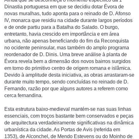
Dinastia portuguesa em que se decidiu dotar Évora de
novas muralhas, tudo aponta para o reinado de D. Afonso
IV, monarca que residiu na cidade durante largos períodos
e de onde partiu para a Batalha do Salado. O burgo,
entretanto, havia crescido em importância e em área
urbana, não apenas beneficiando do fim da Reconquista
no ocidente peninsular, mas também do amplo programa
reordenador de D. Dinis. Uma breve análise à planta de
Évora revela bem a dimensão dos novos bairros surgidos
em torno do primitivo centro de origem romana e islâmica.
Devido à amplitude desta iniciativa, as obras arrastaram-se
durante muito tempo, sendo concluídas no reinado de D.
Fernando, razão por que alguns autores a referem como
cerca fernandina.
Esta estrutura baixo-medieval mantém-se nas suas linhas
essenciais, com troços bastante bem conservados e peças
de arquitectura verdadeiramente significativas na dinâmica
urbanística da cidade. As Portas de Avis (referida em
1353), de Alconchel, de Mendo Estevens ou do Moinho de