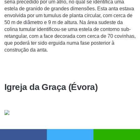
seria precedido por um átrio, no qual se identifica uma
estela de granido de grandes dimensões. Esta anta estava
envolvida por um tumulus de planta circular, com cerca de
50 m de diâmetro e 9 m de altura. Na área sudeste da
colina tumular identificou-se uma estela de contorno sub-
retangular, com a face decorada com cerca de 70 covinhas,
que poderá ter sido erguida numa fase posterior à
construção da anta.
Igreja da Graça (Évora)
A
Igreja da Graça ou Convento de Nossa Senhora da