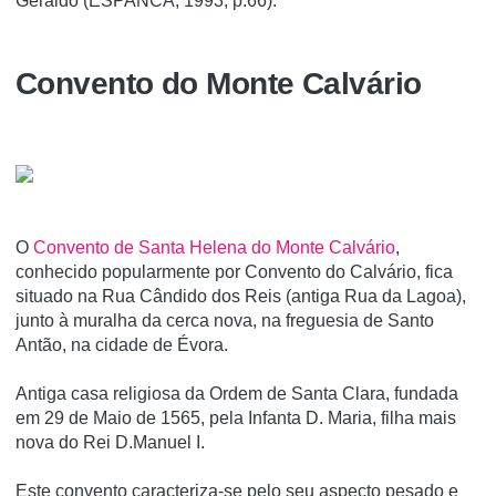
Geraldo (ESPANCA, 1993, p.66).
Convento do Monte Calvário
O
Convento de Santa Helena do Monte Calvário
,
conhecido popularmente por Convento do Calvário, fica
situado na Rua Cândido dos Reis (antiga Rua da Lagoa),
junto à muralha da cerca nova, na freguesia de Santo
Antão, na cidade de Évora.
Antiga casa religiosa da Ordem de Santa Clara, fundada
em 29 de Maio de 1565, pela Infanta D. Maria, filha mais
nova do Rei D.Manuel I.
Este convento caracteriza-se pelo seu aspecto pesado e