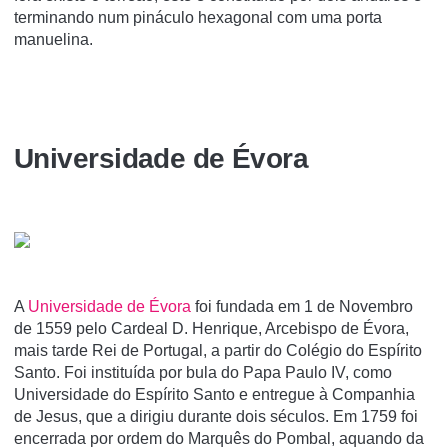
terminando num pináculo hexagonal com uma porta
manuelina.
Universidade de Évora
A
Universidade de Évora
foi fundada em 1 de Novembro
de 1559 pelo Cardeal D. Henrique, Arcebispo de Évora,
mais tarde Rei de Portugal, a partir do Colégio do Espí­rito
Santo. Foi instituí­da por bula do Papa Paulo IV, como
Universidade do Espí­rito Santo e entregue à Companhia
de Jesus, que a dirigiu durante dois séculos. Em 1759 foi
encerrada por ordem do Marquês do Pombal, aquando da