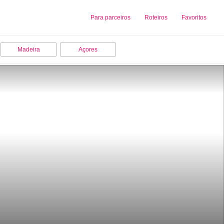
Sobre nós
Para parceiros
Adicionar uma Empresa
Roteiros
Favoritos
Madeira
Açores