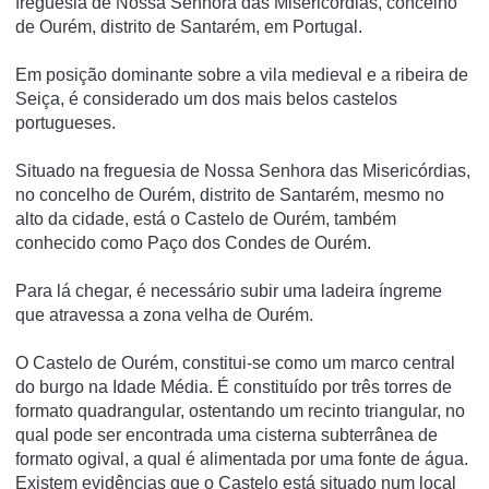
freguesia de Nossa Senhora das Misericórdias, concelho
de Ourém, distrito de Santarém, em Portugal.
Em posição dominante sobre a vila medieval e a ribeira de
Seiça, é considerado um dos mais belos castelos
portugueses.
Situado na freguesia de Nossa Senhora das Misericórdias,
no concelho de Ourém, distrito de Santarém, mesmo no
alto da cidade, está o Castelo de Ourém, também
conhecido como Paço dos Condes de Ourém.
Para lá chegar, é necessário subir uma ladeira íngreme
que atravessa a zona velha de Ourém.
O Castelo de Ourém, constitui-se como um marco central
do burgo na Idade Média. É constituído por três torres de
formato quadrangular, ostentando um recinto triangular, no
qual pode ser encontrada uma cisterna subterrânea de
formato ogival, a qual é alimentada por uma fonte de água.
Existem evidências que o Castelo está situado num local