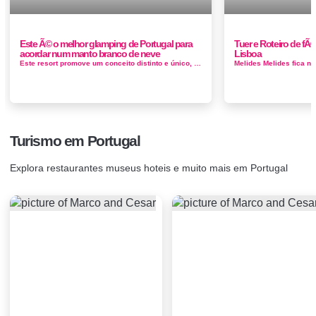
Este Ã© o melhor glamping de Portugal para
Tuer e Roteiro de fÃ
acordar num manto branco de neve
Lisboa
Este resort promove um conceito distinto e único, onde o objetivo é permitir aos hóspedes desfrutar das belezas naturais da Serra...
Turismo em Portugal
Explora restaurantes museus hoteis e muito mais em Portugal