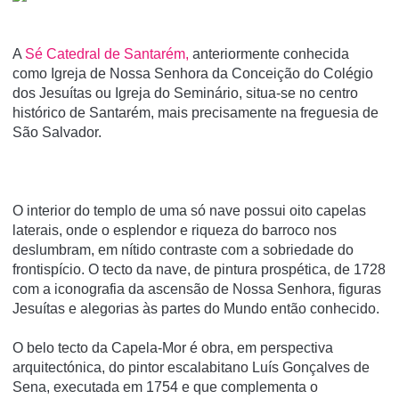
A
Sé Catedral de Santarém,
anteriormente conhecida
como Igreja de Nossa Senhora da Conceição do Colégio
dos Jesuí­tas ou Igreja do Seminário, situa-se no centro
histórico de Santarém, mais precisamente na freguesia de
São Salvador.
O interior do templo de uma só nave possui oito capelas
laterais, onde o esplendor e riqueza do barroco nos
deslumbram, em nítido contraste com a sobriedade do
frontispício. O tecto da nave, de pintura prospética, de 1728
com a iconografia da ascensão de Nossa Senhora, figuras
Jesuítas e alegorias às partes do Mundo então conhecido.
O belo tecto da Capela-Mor é obra, em perspectiva
arquitectónica, do pintor escalabitano Luís Gonçalves de
Sena, executada em 1754 e que complementa o