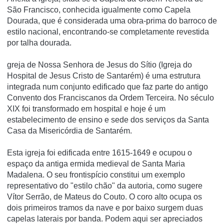
São Francisco, conhecida igualmente como Capela
Dourada, que é considerada uma obra-prima do barroco de
estilo nacional, encontrando-se completamente revestida
por talha dourada.
greja de Nossa Senhora de Jesus do Sítio (Igreja do
Hospital de Jesus Cristo de Santarém) é uma estrutura
integrada num conjunto edificado que faz parte do antigo
Convento dos Franciscanos da Ordem Terceira. No século
XIX foi transformado em hospital e hoje é um
estabelecimento de ensino e sede dos serviços da Santa
Casa da Misericórdia de Santarém.
Esta igreja foi edificada entre 1615-1649 e ocupou o
espaço da antiga ermida medieval de Santa Maria
Madalena. O seu frontispício constitui um exemplo
representativo do "estilo chão" da autoria, como sugere
Vítor Serrão, de Mateus do Couto. O coro alto ocupa os
dois primeiros tramos da nave e por baixo surgem duas
capelas laterais por banda. Podem aqui ser apreciados