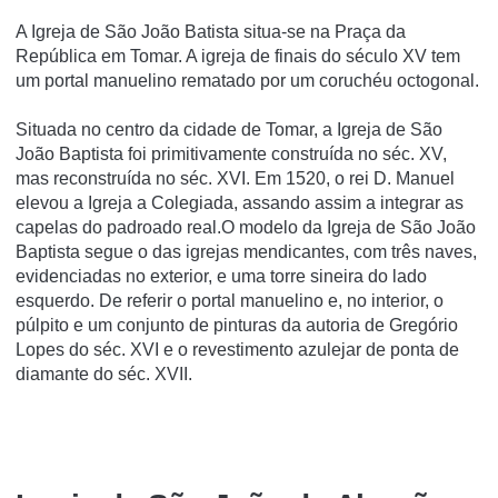
A Igreja de São João Batista situa-se na Praça da
República em Tomar. A igreja de finais do século XV tem
um portal manuelino rematado por um coruchéu octogonal.
Situada no centro da cidade de Tomar, a Igreja de São
João Baptista foi primitivamente construída no séc. XV,
mas reconstruída no séc. XVI. Em 1520, o rei D. Manuel
elevou a Igreja a Colegiada, assando assim a integrar as
capelas do padroado real.O modelo da Igreja de São João
Baptista segue o das igrejas mendicantes, com três naves,
evidenciadas no exterior, e uma torre sineira do lado
esquerdo. De referir o portal manuelino e, no interior, o
púlpito e um conjunto de pinturas da autoria de Gregório
Lopes do séc. XVI e o revestimento azulejar de ponta de
diamante do séc. XVII.