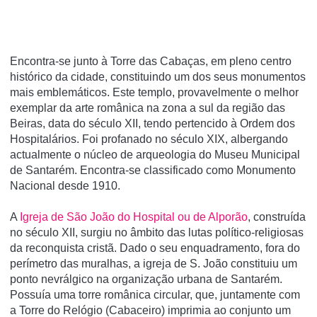
Encontra-se junto à Torre das Cabaças, em pleno centro
histórico da cidade, constituindo um dos seus monumentos
mais emblemáticos. Este templo, provavelmente o melhor
exemplar da arte românica na zona a sul da região das
Beiras, data do século XII, tendo pertencido à Ordem dos
Hospitalários. Foi profanado no século XIX, albergando
actualmente o núcleo de arqueologia do Museu Municipal
de Santarém. Encontra-se classificado como Monumento
Nacional desde 1910.
A
Igreja de São João do Hospital ou de Alporão
, construída
no século XII, surgiu no âmbito das lutas político-religiosas
da reconquista cristã. Dado o seu enquadramento, fora do
perímetro das muralhas, a igreja de S. João constituiu um
ponto nevrálgico na organização urbana de Santarém.
Possuía uma torre românica circular, que, juntamente com
a Torre do Relógio (Cabaceiro) imprimia ao conjunto um