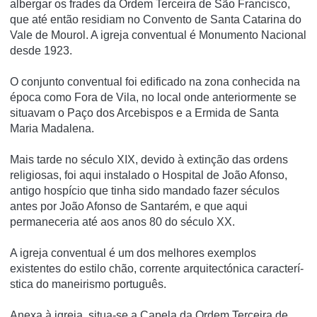
albergar os frades da Ordem Terceira de São Francisco,
que até então residiam no Convento de Santa Catarina do
Vale de Mourol. A igreja conventual é Monumento Nacional
desde 1923.
O conjunto conventual foi edificado na zona conhecida na
época como Fora de Vila, no local onde anteriormente se
situavam o Paço dos Arcebispos e a Ermida de Santa
Maria Madalena.
Mais tarde no século XIX, devido à extinção das ordens
religiosas, foi aqui instalado o Hospital de João Afonso,
antigo hospí­cio que tinha sido mandado fazer séculos
antes por João Afonso de Santarém, e que aqui
permaneceria até aos anos 80 do século XX.
A igreja conventual é um dos melhores exemplos
existentes do estilo chão, corrente arquitectónica caracterí­
stica do maneirismo português.
Anexa à igreja, situa-se a Capela da Ordem Terceira de