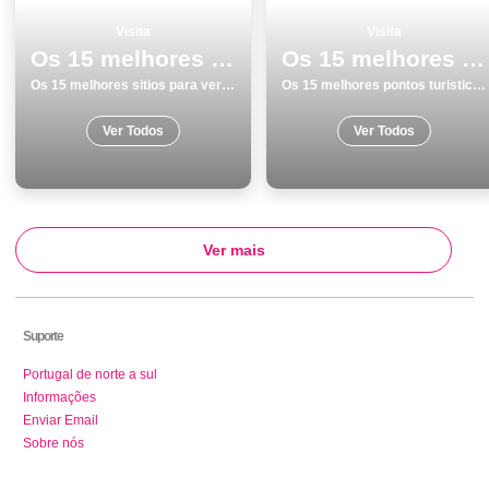
Visita
Visita
Os 15 melhores sitios para ver e visitar em Albufeira
Os 15 melhores pontos turisticos para conhecer e visitar em Vila do Conde
Os 15 melhores sitios para ver e visitar em Albufeira
Os 15 melhores pontos turisticos para conhecer e visitar em Vila do Conde
Ver Todos
Ver Todos
Ver mais
Suporte
Portugal de norte a sul
Informações
Enviar Email
Sobre nós