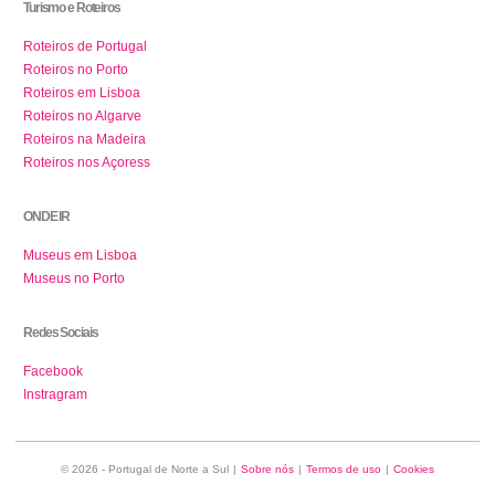
Turismo e Roteiros
Roteiros de Portugal
Roteiros no Porto
Roteiros em Lisboa
Roteiros no Algarve
Roteiros na Madeira
Roteiros nos Açoress
ONDE IR
Museus em Lisboa
Museus no Porto
Redes Sociais
Facebook
Instragram
© 2026 - Portugal de Norte a Sul
|
Sobre nós
|
Termos de uso
|
Cookies