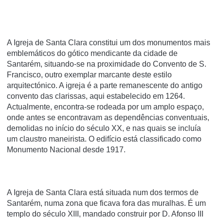
A Igreja de Santa Clara constitui um dos monumentos mais
emblemáticos do gótico mendicante da cidade de
Santarém, situando-se na proximidade do Convento de S.
Francisco, outro exemplar marcante deste estilo
arquitectónico. A igreja é a parte remanescente do antigo
convento das clarissas, aqui estabelecido em 1264.
Actualmente, encontra-se rodeada por um amplo espaço,
onde antes se encontravam as dependências conventuais,
demolidas no iní­cio do século XX, e nas quais se incluí­a
um claustro maneirista. O edifí­cio está classificado como
Monumento Nacional desde 1917.
A Igreja de Santa Clara está situada num dos termos de
Santarém, numa zona que ficava fora das muralhas. É um
templo do século XIII, mandado construir por D. Afonso III