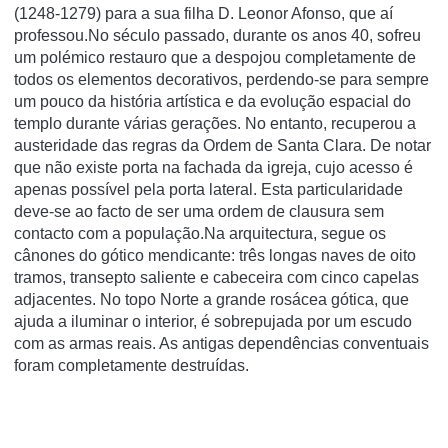
(1248-1279) para a sua filha D. Leonor Afonso, que aí
professou.No século passado, durante os anos 40, sofreu
um polémico restauro que a despojou completamente de
todos os elementos decorativos, perdendo-se para sempre
um pouco da história artística e da evolução espacial do
templo durante várias gerações. No entanto, recuperou a
austeridade das regras da Ordem de Santa Clara. De notar
que não existe porta na fachada da igreja, cujo acesso é
apenas possível pela porta lateral. Esta particularidade
deve-se ao facto de ser uma ordem de clausura sem
contacto com a população.Na arquitectura, segue os
cânones do gótico mendicante: três longas naves de oito
tramos, transepto saliente e cabeceira com cinco capelas
adjacentes. No topo Norte a grande rosácea gótica, que
ajuda a iluminar o interior, é sobrepujada por um escudo
com as armas reais. As antigas dependências conventuais
foram completamente destruídas.