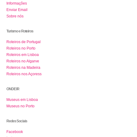
Informações
Enviar Email
Sobre nós
Turismo e Roteiros
Roteiros de Portugal
Roteiros no Porto
Roteiros em Lisboa
Roteiros no Algarve
Roteiros na Madeira
Roteiros nos Açoress
ONDE IR
Museus em Lisboa
Museus no Porto
Redes Sociais
Facebook