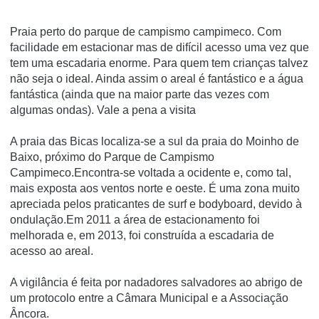
Praia perto do parque de campismo campimeco. Com
facilidade em estacionar mas de difícil acesso uma vez que
tem uma escadaria enorme. Para quem tem crianças talvez
não seja o ideal. Ainda assim o areal é fantástico e a água
fantástica (ainda que na maior parte das vezes com
algumas ondas). Vale a pena a visita
A praia das Bicas localiza-se a sul da praia do Moinho de
Baixo, próximo do Parque de Campismo
Campimeco.Encontra-se voltada a ocidente e, como tal,
mais exposta aos ventos norte e oeste. É uma zona muito
apreciada pelos praticantes de surf e bodyboard, devido à
ondulação.Em 2011 a área de estacionamento foi
melhorada e, em 2013, foi construída a escadaria de
acesso ao areal.
A vigilância é feita por nadadores salvadores ao abrigo de
um protocolo entre a Câmara Municipal e a Associação
Âncora.