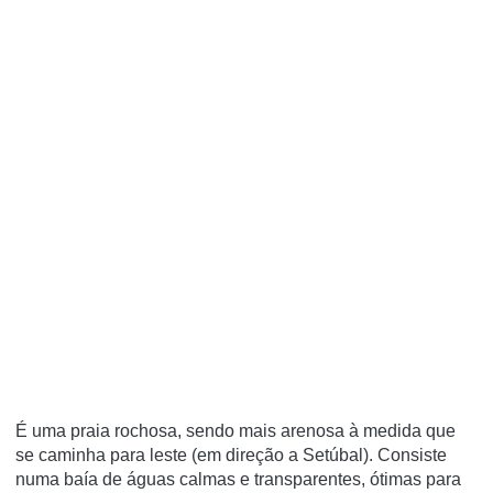
É uma praia rochosa, sendo mais arenosa à medida que
se caminha para leste (em direção a Setúbal). Consiste
numa baí­a de águas calmas e transparentes, ótimas para