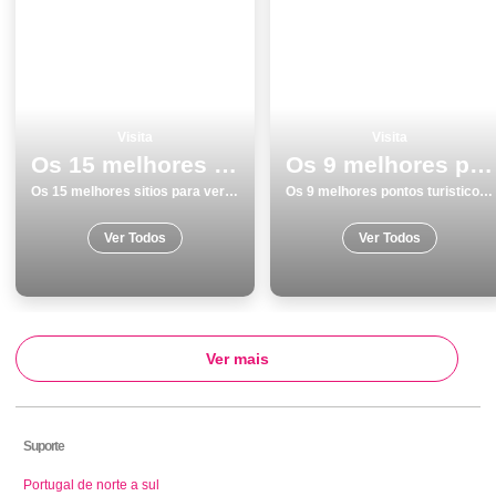
Visita
Visita
Os 15 melhores sitios para ver e visitar em Ericeira
Os 9 melhores pontos turisticos para visitar em Lisboa
Os 15 melhores sitios para ver e visitar em Ericeira
Os 9 melhores pontos turisticos para visitar em Lisboa
Ver Todos
Ver Todos
Ver mais
Suporte
Portugal de norte a sul