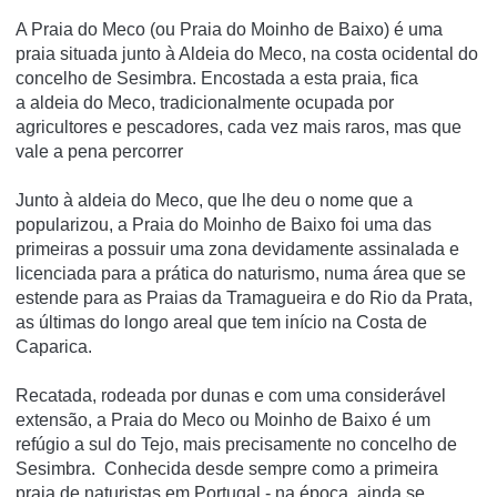
A Praia do Meco (ou Praia do Moinho de Baixo) é uma
praia situada junto à Aldeia do Meco, na costa ocidental do
concelho de Sesimbra. Encostada a esta praia, fica
a aldeia do Meco, tradicionalmente ocupada por
agricultores e pescadores, cada vez mais raros, mas que
vale a pena percorrer
Junto à aldeia do Meco, que lhe deu o nome que a
popularizou, a Praia do Moinho de Baixo foi uma das
primeiras a possuir uma zona devidamente assinalada e
licenciada para a prática do naturismo, numa área que se
estende para as Praias da Tramagueira e do Rio da Prata,
as últimas do longo areal que tem início na Costa de
Caparica.
Recatada, rodeada por dunas e com uma considerável
extensão, a Praia do Meco ou Moinho de Baixo é um
refúgio a sul do Tejo, mais precisamente no concelho de
Sesimbra. Conhecida desde sempre como a primeira
praia de naturistas em Portugal - na época, ainda se