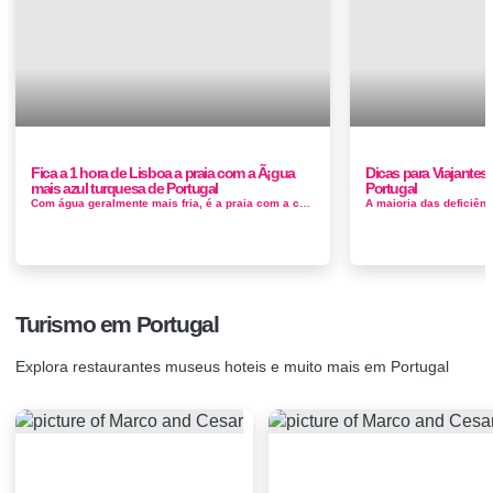
Fica a 1 hora de Lisboa a praia com a Ã¡gua
Dicas para Viajantes
mais azul turquesa de Portugal
Portugal
Com água geralmente mais fria, é a praia com a cor mais azul turqueza de Portugal, essa praia é bem próxima à vila ...
Turismo em Portugal
Explora restaurantes museus hoteis e muito mais em Portugal