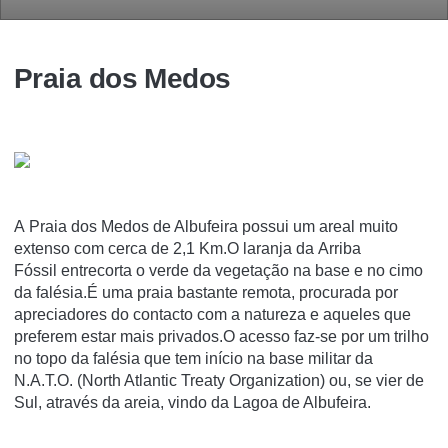
Praia dos Medos
A Praia dos Medos de Albufeira possui um areal muito
extenso com cerca de 2,1 Km.O laranja da Arriba
Fóssil entrecorta o verde da vegetação na base e no cimo
da falésia.É uma praia bastante remota, procurada por
apreciadores do contacto com a natureza e aqueles que
preferem estar mais privados.O acesso faz-se por um trilho
no topo da falésia que tem início na base militar da
N.A.T.O. (North Atlantic Treaty Organization) ou, se vier de
Sul, através da areia, vindo da Lagoa de Albufeira.