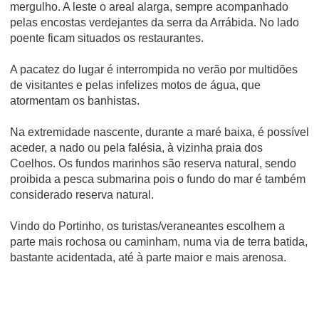
mergulho. A leste o areal alarga, sempre acompanhado
pelas encostas verdejantes da serra da Arrábida. No lado
poente ficam situados os restaurantes.
A pacatez do lugar é interrompida no verão por multidões
de visitantes e pelas infelizes motos de água, que
atormentam os banhistas.
Na extremidade nascente, durante a maré baixa, é possí­vel
aceder, a nado ou pela falésia, à vizinha praia dos
Coelhos. Os fundos marinhos são reserva natural, sendo
proibida a pesca submarina pois o fundo do mar é também
considerado reserva natural.
Vindo do Portinho, os turistas/veraneantes escolhem a
parte mais rochosa ou caminham, numa via de terra batida,
bastante acidentada, até à parte maior e mais arenosa.