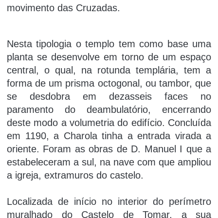
movimento das Cruzadas.
Nesta tipologia o templo tem como base uma
planta se desenvolve em torno de um espaço
central, o qual, na rotunda templária, tem a
forma de um prisma octogonal, ou tambor, que
se desdobra em dezasseis faces no
paramento do deambulatório, encerrando
deste modo a volumetria do edifício. Concluída
em 1190, a Charola tinha a entrada virada a
oriente. Foram as obras de D. Manuel I que a
estabeleceram a sul, na nave com que ampliou
a igreja, extramuros do castelo.
Localizada de iní­cio no interior do perí­metro
muralhado do Castelo de Tomar, a sua