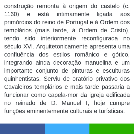
construção remonta à origem do castelo (c.
1160) e está intimamente ligada aos
primórdios do reino de Portugal e á Ordem dos
templários (mais tarde, à Ordem de Cristo),
tendo sido interiormente reconfigurada no
século XVI. Arquitetonicamente apresenta uma
confluência dos estilos românico e gótico,
integrando ainda decoração manuelina e um
importante conjunto de pinturas e esculturas
quinhentistas. Serviu de oratório privativo dos
Cavaleiros templários e mais tarde passaria a
funcionar como capela-mor da igreja edificada
no reinado de D. Manuel I; hoje cumpre
funções eminentemente culturais e turí­sticas.