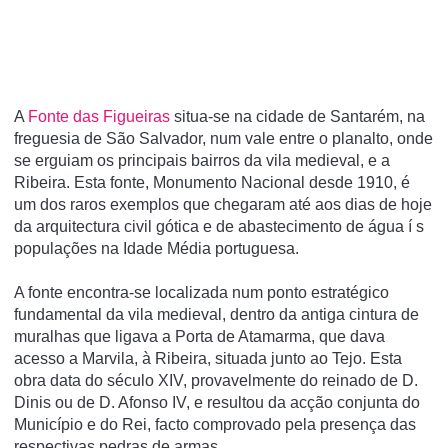
A
Fonte das Figueiras
situa-se na cidade de Santarém, na
freguesia de São Salvador, num vale entre o planalto, onde
se erguiam os principais bairros da vila medieval, e a
Ribeira. Esta fonte, Monumento Nacional desde 1910, é
um dos raros exemplos que chegaram até aos dias de hoje
da arquitectura civil gótica e de abastecimento de água í s
populações na Idade Média portuguesa.
A fonte encontra-se localizada num ponto estratégico
fundamental da vila medieval, dentro da antiga cintura de
muralhas que ligava a Porta de Atamarma, que dava
acesso a Marvila, à Ribeira, situada junto ao Tejo. Esta
obra data do século XIV, provavelmente do reinado de D.
Dinis ou de D. Afonso IV, e resultou da acção conjunta do
Municí­pio e do Rei, facto comprovado pela presença das
respectivas pedras de armas.