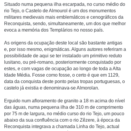
Situado numa pequena ilha escarpada, no curso médio do
rio Tejo, o Castelo de Almourol é um dos monumentos
militares medievais mais emblemáticos e cenográficos da
Reconquista, sendo, simultaneamente, um dos que melhor
evoca a memória dos Templários no nosso país.
As origens da ocupação deste local são bastante antigas
e, por isso mesmo, enigmáticas. Alguns autores referiram a
possibilidade de aqui se ter instalado um primitivo reduto
lusitano, ou pré-romano, posteriormente conquistado por
estes, e com vagas de ocupação ao longo de toda a Alta
Idade Média. Fosse como fosse, o certo é que em 1129,
data da conquista deste ponto pelas tropas portuguesas, o
castelo já existia e denominava-se Almorolan.
Erguido num afloramento de granito a 18 m acima do ní­vel
das águas, numa pequena ilha de 310 m de comprimento
por 75 m de largura, no médio curso do rio Tejo, um pouco
abaixo da sua confluência com o rio Zêzere, à época da
Reconquista integrava a chamada Linha do Tejo, actual