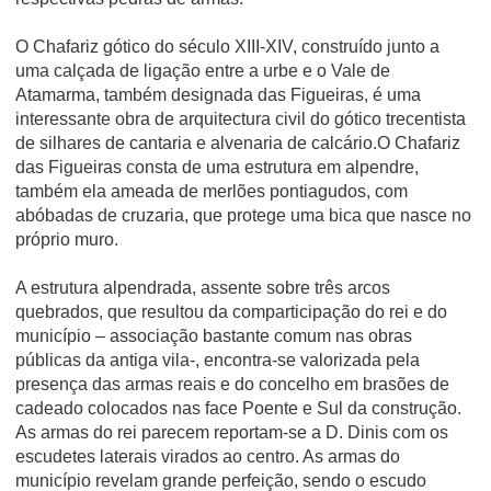
O Chafariz gótico do século XIII-XIV, construído junto a
uma calçada de ligação entre a urbe e o Vale de
Atamarma, também designada das Figueiras, é uma
interessante obra de arquitectura civil do gótico trecentista
de silhares de cantaria e alvenaria de calcário.O Chafariz
das Figueiras consta de uma estrutura em alpendre,
também ela ameada de merlões pontiagudos, com
abóbadas de cruzaria, que protege uma bica que nasce no
próprio muro.
A estrutura alpendrada, assente sobre três arcos
quebrados, que resultou da comparticipação do rei e do
município – associação bastante comum nas obras
públicas da antiga vila-, encontra-se valorizada pela
presença das armas reais e do concelho em brasões de
cadeado colocados nas face Poente e Sul da construção.
As armas do rei parecem reportam-se a D. Dinis com os
escudetes laterais virados ao centro. As armas do
município revelam grande perfeição, sendo o escudo