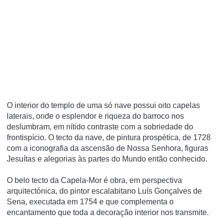
O interior do templo de uma só nave possui oito capelas
laterais, onde o esplendor e riqueza do barroco nos
deslumbram, em nítido contraste com a sobriedade do
frontispício. O tecto da nave, de pintura prospética, de 1728
com a iconografia da ascensão de Nossa Senhora, figuras
Jesuítas e alegorias às partes do Mundo então conhecido.
O belo tecto da Capela-Mor é obra, em perspectiva
arquitectónica, do pintor escalabitano Luís Gonçalves de
Sena, executada em 1754 e que complementa o
encantamento que toda a decoração interior nos transmite.