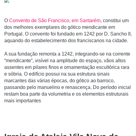
O
Convento de São Francisco, em Santarém,
constitui um
dos melhores exemplares do gótico mendicante em
Portugal. O convento foi fundado em 1242 por D. Sancho II,
aquando do estabelecimento dos franciscanos na cidade.
A sua fundação remonta a 1242, integrando-se na corrente
“mendicante”, visível na amplitude do espaço, vãos altos
assentes em pilares finos e ornamentação escultórica rara
e sóbria. O edifício possui na sua estrutura sinais
marcantes das várias épocas, do gótico ao barroco,
passando pelo manuelino e renascença. Do período inicial
restam boa parte da volumetria e os elementos estruturais
mais importantes