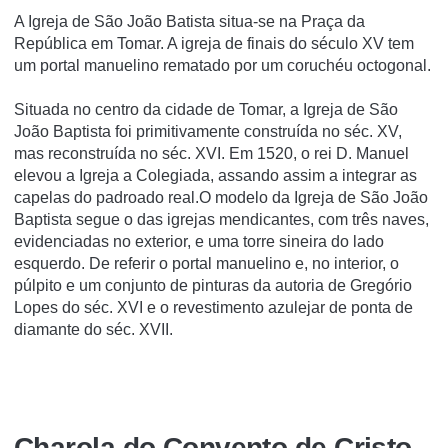
A Igreja de São João Batista situa-se na Praça da
República em Tomar. A igreja de finais do século XV tem
um portal manuelino rematado por um coruchéu octogonal.
Situada no centro da cidade de Tomar, a Igreja de São
João Baptista foi primitivamente construída no séc. XV,
mas reconstruída no séc. XVI. Em 1520, o rei D. Manuel
elevou a Igreja a Colegiada, assando assim a integrar as
capelas do padroado real.O modelo da Igreja de São João
Baptista segue o das igrejas mendicantes, com três naves,
evidenciadas no exterior, e uma torre sineira do lado
esquerdo. De referir o portal manuelino e, no interior, o
púlpito e um conjunto de pinturas da autoria de Gregório
Lopes do séc. XVI e o revestimento azulejar de ponta de
diamante do séc. XVII.
Charola do Convento de Cristo