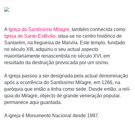
A
Igreja do Santí­ssimo Milagre
, também conhecida como
Igreja de Santo Estêvão
, situa-se no centro histórico de
Santarém, na freguesia de Marvila. Este templo, fundado
no século XIII, adquiriu o seu actual aspecto
maioritariamente renascentista no século XVI, em
resultado da destruição provocada por um sismo.
A igreja passou a ser designada pela actual denominação
após a ocorrência do Santí­ssimo Milagre, em 1266, na
paróquia que então a tinha como sede. Desde então, a relí­
quia do Milagre, objecto de grande veneração popular,
permanece aqui guardada.
A igreja é Monumento Nacional desde 1997.