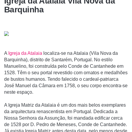
Igreja da Atalaia Vila Nova da
Barquinha
A
Igreja da Atalaia
localiza-se na Atalaia (Vila Nova da
Barquinha), distrito de Santarém, Portugal. No estilo
Manuelino, foi construí­da pelo Conde de Cantanhede em
1528. Têm o seu portal revestido com ornatos e medalhões
de bustos humanos. Tendo falecido o cardeal-patriarca
José Manuel da Câmara em 1758, o seu corpo encontra-se
neste espaço.
A Igreja Matriz da Atalaia é um dos mais belos exemplares
da arquitectura renascentista em Portugal. Dedicada a
Nossa Senhora da Assunção, foi mandada edificar cerca
de 1528 por D. Pedro de Meneses, Conde de Cantanhede.
Já existia Igreja Matriz antes desta data, pelo menos desde