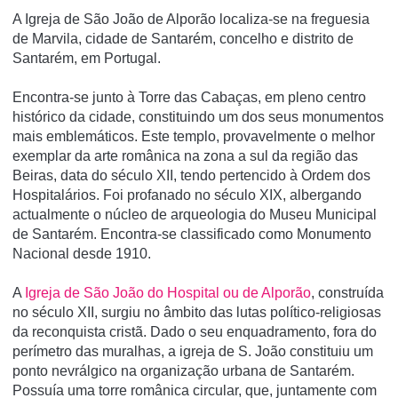
A Igreja de São João de Alporão localiza-se na freguesia
de Marvila, cidade de Santarém, concelho e distrito de
Santarém, em Portugal.
Encontra-se junto à Torre das Cabaças, em pleno centro
histórico da cidade, constituindo um dos seus monumentos
mais emblemáticos. Este templo, provavelmente o melhor
exemplar da arte românica na zona a sul da região das
Beiras, data do século XII, tendo pertencido à Ordem dos
Hospitalários. Foi profanado no século XIX, albergando
actualmente o núcleo de arqueologia do Museu Municipal
de Santarém. Encontra-se classificado como Monumento
Nacional desde 1910.
A
Igreja de São João do Hospital ou de Alporão
, construída
no século XII, surgiu no âmbito das lutas político-religiosas
da reconquista cristã. Dado o seu enquadramento, fora do
perímetro das muralhas, a igreja de S. João constituiu um
ponto nevrálgico na organização urbana de Santarém.
Possuía uma torre românica circular, que, juntamente com