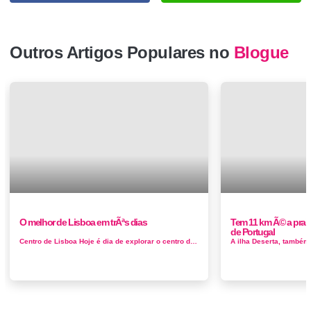
Outros Artigos Populares no
Blogue
O melhor de Lisboa em trÃªs dias
Tem 11 km Ã© a prai
de Portugal
Centro de Lisboa Hoje é dia de explorar o centro de Lisboa, visitar os homens ilustres do Panteão (vários velhos amigos das noss...