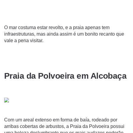
O mar costuma estar revolto, e a praia apenas tem
infraestruturas, mas ainda assim é um bonito recanto que
vale a pena visitar.
Praia da Polvoeira em Alcobaça
Com um areal extenso em forma de baía, rodeado por
arribas cobertas de arbustos, a Praia da Polvoeira possui
uma beleza deslumbrante que os mais audazes poderão