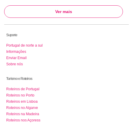
Ver mais
Suporte
Portugal de norte a sul
Informações
Enviar Email
Sobre nós
Turismo e Roteiros
Roteiros de Portugal
Roteiros no Porto
Roteiros em Lisboa
Roteiros no Algarve
Roteiros na Madeira
Roteiros nos Açoress