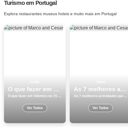
Turismo em Portugal
Explora restaurantes museus hoteis e muito mais em Portugal
Visita
Visita
O que fazer em Odemira os 15 melhores lugares para visitar
As 7 melhores actividades para fazer e visitar em LourinhÃ£
O que fazer em Odemira os 15 melhores lugares para visitar
As 7 melhores actividades para fazer e visitar em LourinhÃ£
Ver Todos
Ver Todos