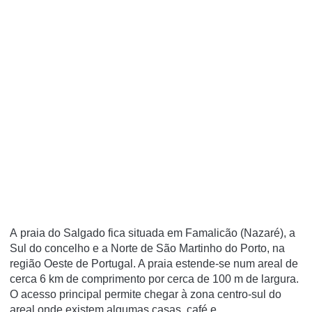
A praia do Salgado fica situada em Famalicão (Nazaré), a
Sul do concelho e a Norte de São Martinho do Porto, na
região Oeste de Portugal. A praia estende-se num areal de
cerca 6 km de comprimento por cerca de 100 m de largura.
O acesso principal permite chegar à zona centro-sul do
areal onde existem algumas casas, café e