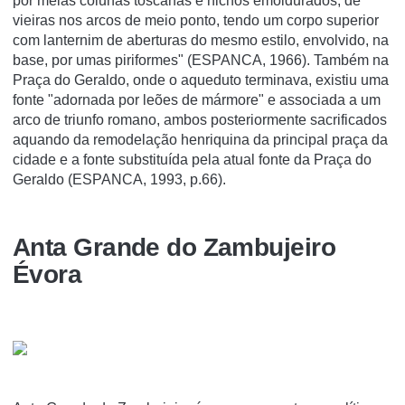
por meias colunas toscanas e nichos emoldurados, de
vieiras nos arcos de meio ponto, tendo um corpo superior
com lanternim de aberturas do mesmo estilo, envolvido, na
base, por umas piriformes" (ESPANCA, 1966). Também na
Praça do Geraldo, onde o aqueduto terminava, existiu uma
fonte "adornada por leões de mármore" e associada a um
arco de triunfo romano, ambos posteriormente sacrificados
aquando da remodelação henriquina da principal praça da
cidade e a fonte substituída pela atual fonte da Praça do
Geraldo (ESPANCA, 1993, p.66).
Anta Grande do Zambujeiro
Évora