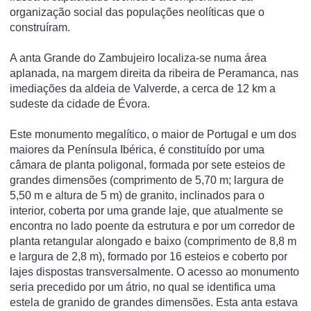
organização social das populações neolí­ticas que o
construí­ram.
A anta Grande do Zambujeiro localiza-se numa área
aplanada, na margem direita da ribeira de Peramanca, nas
imediações da aldeia de Valverde, a cerca de 12 km a
sudeste da cidade de Évora.
Este monumento megalítico, o maior de Portugal e um dos
maiores da Península Ibérica, é constituído por uma
câmara de planta poligonal, formada por sete esteios de
grandes dimensões (comprimento de 5,70 m; largura de
5,50 m e altura de 5 m) de granito, inclinados para o
interior, coberta por uma grande laje, que atualmente se
encontra no lado poente da estrutura e por um corredor de
planta retangular alongado e baixo (comprimento de 8,8 m
e largura de 2,8 m), formado por 16 esteios e coberto por
lajes dispostas transversalmente. O acesso ao monumento
seria precedido por um átrio, no qual se identifica uma
estela de granido de grandes dimensões. Esta anta estava