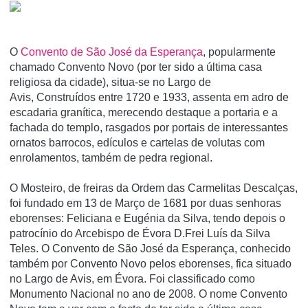
O
Convento de São José da Esperança
, popularmente
chamado Convento Novo (por ter sido a última casa
religiosa da cidade), situa-se no Largo de
Avis, Construídos entre 1720 e 1933, assenta em adro de
escadaria granítica, merecendo destaque a portaria e a
fachada do templo, rasgados por portais de interessantes
ornatos barrocos, edículos e cartelas de volutas com
enrolamentos, também de pedra regional.
O Mosteiro, de freiras da Ordem das Carmelitas Descalças,
foi fundado em 13 de Março de 1681 por duas senhoras
eborenses: Feliciana e Eugénia da Silva, tendo depois o
patrocí­nio do Arcebispo de Évora D.Frei Luí­s da Silva
Teles. O Convento de São José da Esperança, conhecido
também por Convento Novo pelos eborenses, fica situado
no Largo de Avis, em Évora. Foi classificado como
Monumento Nacional no ano de 2008. O nome Convento