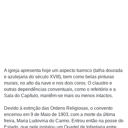
A igreja apresenta hoje um aspecto barroco (talha dourada
e azulejaria do século XVIII), bem como belas pinturas
murais, no alto da nave e nos dois coros. O claustro e
outras dependências conventuais, como o refeitório e a
Sala do Capí­tulo, mantêm-se mais ou menos intactos.
Devido à extinção das Ordens Religiosas, o convento
encerrou em 9 de Maio de 1903, com a morte da última
freira, Maria Ludovina do Carmo. Entrou então na posse do
Estado, que nele instalou um Quartel de Infantaria entre