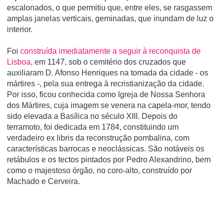
escalonados, o que permitiu que, entre eles, se rasgassem
amplas janelas verticais, geminadas, que inundam de luz o
interior.
Foi
construída imediatamente a seguir à reconquista de
Lisboa,
em 1147, sob o cemitério dos cruzados que
auxiliaram D. Afonso Henriques na tomada da cidade - os
mártires -, pela sua entrega à recristianização da cidade.
Por isso, ficou conhecida como Igreja de Nossa Senhora
dos Mártires, cuja imagem se venera na capela-mor, tendo
sido elevada a Basílica no século XIII. Depois do
terramoto, foi dedicada em 1784, constituindo um
verdadeiro ex libris da reconstrução pombalina, com
características barrocas e neoclássicas. São notáveis os
retábulos e os tectos pintados por Pedro Alexandrino, bem
como o majestoso órgão, no coro-alto, construído por
Machado e Cerveira.