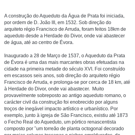
A construção do Aqueduto da Água de Prata foi iniciada,
por ordem de D. João III, em 1532. Sob direção do
arquiteto régio Francisco de Arruda, foram feitos 18km de
aqueduto desde a Herdade do Divor, onde vai abastecer
de água, até ao centro de Évora.
Inaugurado a 28 de Março de 1537, o Aqueduto da Prata
de Évora é uma das mais marcantes obras efetuadas na
cidade na primeira metade do século XVI. Foi construído
em escassos seis anos, sob direção do arquiteto régio
Francisco de Arruda, e prolonga-se por cerca de 18 km, até
à Herdade do Divor, onde vai abastecer. Muito
provavelmente sobreposto ao antigo aqueduto romano, o
carácter civil da construção foi enobrecido por alguns
troços de inegável impacto artístico e urbanístico. Por
exemplo, junto à igreja de São Francisco, existiu até 1873
o Fecho Real do Aqueduto, um pórtico renascentista
composto por "um torreão de planta octogonal decorado