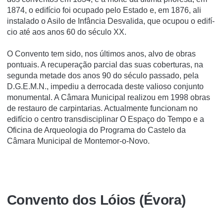
1874, o edifí­cio foi ocupado pelo Estado e, em 1876, ali
instalado o Asilo de Infância Desvalida, que ocupou o edifí­
cio até aos anos 60 do século XX.
O Convento tem sido, nos últimos anos, alvo de obras
pontuais. A recuperação parcial das suas coberturas, na
segunda metade dos anos 90 do século passado, pela
D.G.E.M.N., impediu a derrocada deste valioso conjunto
monumental. A Câmara Municipal realizou em 1998 obras
de restauro de carpintarias. Actualmente funcionam no
edifí­cio o centro transdisciplinar O Espaço do Tempo e a
Oficina de Arqueologia do Programa do Castelo da
Câmara Municipal de Montemor-o-Novo.
Convento dos Lóios (Évora)