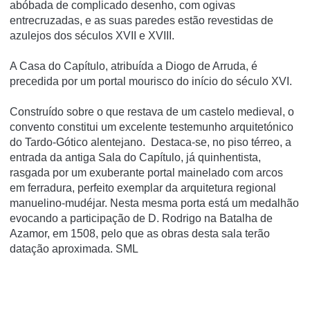
abóbada de complicado desenho, com ogivas
entrecruzadas, e as suas paredes estão revestidas de
azulejos dos séculos XVII e XVIII.
A Casa do Capí­tulo, atribuí­da a Diogo de Arruda, é
precedida por um portal mourisco do iní­cio do século XVI.
Construído sobre o que restava de um castelo medieval, o
convento constitui um excelente testemunho arquitetónico
do Tardo-Gótico alentejano. Destaca-se, no piso térreo, a
entrada da antiga Sala do Capítulo, já quinhentista,
rasgada por um exuberante portal mainelado com arcos
em ferradura, perfeito exemplar da arquitetura regional
manuelino-mudéjar. Nesta mesma porta está um medalhão
evocando a participação de D. Rodrigo na Batalha de
Azamor, em 1508, pelo que as obras desta sala terão
datação aproximada. SML