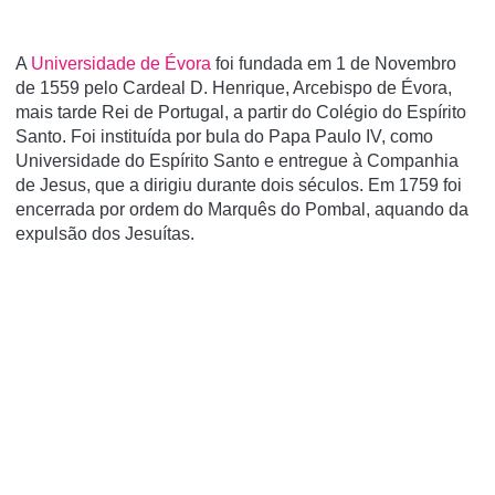
A
Universidade de Évora
foi fundada em 1 de Novembro
de 1559 pelo Cardeal D. Henrique, Arcebispo de Évora,
mais tarde Rei de Portugal, a partir do Colégio do Espí­rito
Santo. Foi instituí­da por bula do Papa Paulo IV, como
Universidade do Espí­rito Santo e entregue à Companhia
de Jesus, que a dirigiu durante dois séculos. Em 1759 foi
encerrada por ordem do Marquês do Pombal, aquando da
expulsão dos Jesuí­tas.