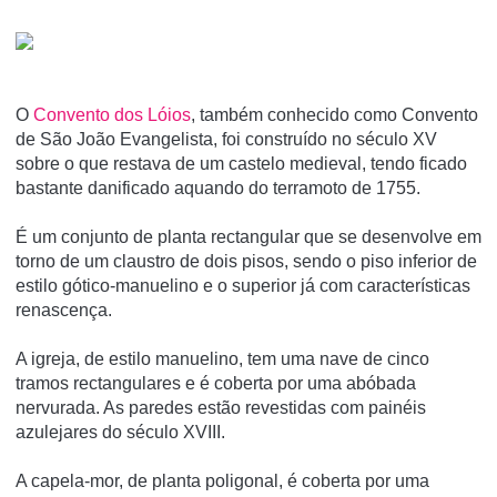
O
Convento dos Lóios
, também conhecido como Convento
de São João Evangelista, foi construí­do no século XV
sobre o que restava de um castelo medieval, tendo ficado
bastante danificado aquando do terramoto de 1755.
É um conjunto de planta rectangular que se desenvolve em
torno de um claustro de dois pisos, sendo o piso inferior de
estilo gótico-manuelino e o superior já com caracterí­sticas
renascença.
A igreja, de estilo manuelino, tem uma nave de cinco
tramos rectangulares e é coberta por uma abóbada
nervurada. As paredes estão revestidas com painéis
azulejares do século XVIII.
A capela-mor, de planta poligonal, é coberta por uma