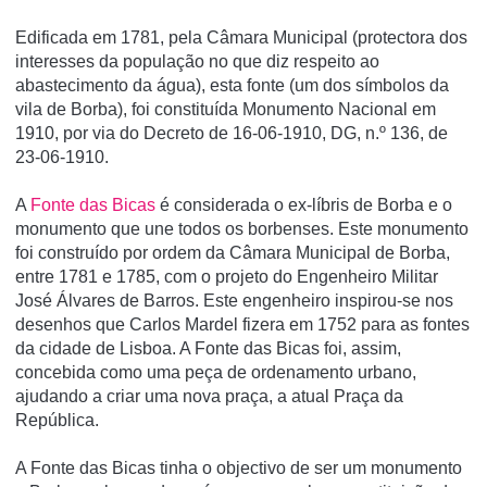
Edificada em 1781, pela Câmara Municipal (protectora dos
interesses da população no que diz respeito ao
abastecimento da água), esta fonte (um dos sí­mbolos da
vila de Borba), foi constituí­da Monumento Nacional em
1910, por via do Decreto de 16-06-1910, DG, n.º 136, de
23-06-1910.
A
Fonte das Bicas
é considerada o ex-líbris de Borba e o
monumento que une todos os borbenses. Este monumento
foi construído por ordem da Câmara Municipal de Borba,
entre 1781 e 1785, com o projeto do Engenheiro Militar
José Álvares de Barros. Este engenheiro inspirou-se nos
desenhos que Carlos Mardel fizera em 1752 para as fontes
da cidade de Lisboa. A Fonte das Bicas foi, assim,
concebida como uma peça de ordenamento urbano,
ajudando a criar uma nova praça, a atual Praça da
República.
A Fonte das Bicas tinha o objectivo de ser um monumento