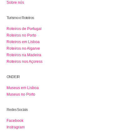
Sobre nós
Turismo e Roteiros
Roteiros de Portugal
Roteiros no Porto
Roteiros em Lisboa
Roteiros no Algarve
Roteiros na Madeira
Roteiros nos Açoress
ONDE IR
Museus em Lisboa
Museus no Porto
Redes Sociais
Facebook
Instragram