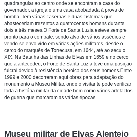
quadrangular ao centro onde se encontram a casa do
governador, a igreja e uma casa abobadada à prova de
bomba. Tem várias casernas e duas cisternas que
abasteceriam trezentos a quatrocentos homens durante
dois a três meses.O Forte de Santa Luzia esteve sempre
pronto para o combate, sendo alvo de vários assédios e
vendo-se envolvido em várias ações militares, desde o
cerco do marquês de Torrecusa, em 1644, até ao século
XIX. Na Batalha das Linhas de Elvas em 1659 e no cerco
que a antecedeu, o Forte de Santa Luzia teve uma posição
fulcral devido à resistência heroica dos seus homens.Entre
1999 e 2000 decorreram aqui obras para adaptação do
monumento a Museu Militar, onde o visitante pode verificar
toda a história militar da cidade bem como vários artefactos
de guerra que marcaram as várias épocas.
Museu militar de Elvas Alentejo