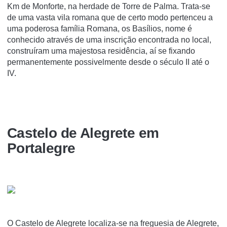
Km de Monforte, na herdade de Torre de Palma. Trata-se
de uma vasta vila romana que de certo modo pertenceu a
uma poderosa famí­lia Romana, os Basí­lios, nome é
conhecido através de uma inscrição encontrada no local,
construí­ram uma majestosa residência, aí­ se fixando
permanentemente possivelmente desde o século II até o
IV.
Castelo de Alegrete em
Portalegre
O Castelo de Alegrete localiza-se na freguesia de Alegrete,