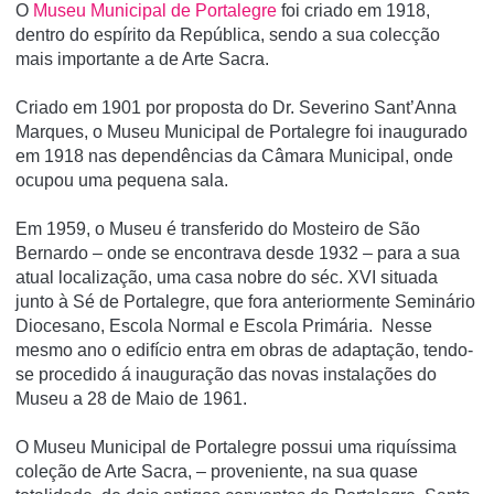
O
Museu Municipal de Portalegre
foi criado em 1918,
dentro do espí­rito da República, sendo a sua colecção
mais importante a de Arte Sacra.
Criado em 1901 por proposta do Dr. Severino Sant’Anna
Marques, o Museu Municipal de Portalegre foi inaugurado
em 1918 nas dependências da Câmara Municipal, onde
ocupou uma pequena sala.
Em 1959, o Museu é transferido do Mosteiro de São
Bernardo – onde se encontrava desde 1932 – para a sua
atual localização, uma casa nobre do séc. XVI situada
junto à Sé de Portalegre, que fora anteriormente Seminário
Diocesano, Escola Normal e Escola Primária. Nesse
mesmo ano o edifício entra em obras de adaptação, tendo-
se procedido á inauguração das novas instalações do
Museu a 28 de Maio de 1961.
O Museu Municipal de Portalegre possui uma riquíssima
coleção de Arte Sacra, – proveniente, na sua quase