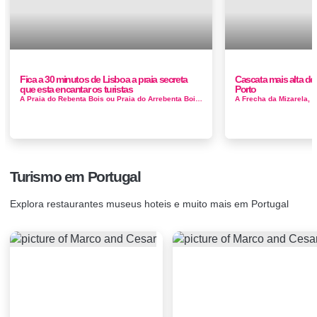
Fica a 30 minutos de Lisboa a praia secreta
Cascata mais alta de 
que esta encantar os turistas
Porto
A Praia do Rebenta Bois ou Praia do Arrebenta Bois, apresenta um areal de dimensões reduzidas em forma de concha. A distância entre as es...
Turismo em Portugal
Explora restaurantes museus hoteis e muito mais em Portugal