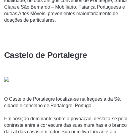
totalidade, de dois antigos conventos de Portalegre, Santa
Clara e São Bernardo – Mobiliário, Faiança Portuguesa e
outras Artes Móveis, provenientes maioritariamente de
doações de particulares.
Castelo de Portalegre
O Castelo de Portalegre localiza-se na freguesia da Sé,
cidade e concelho de Portalegre, Portugal.
Em posição dominante sobre a povoação, destaca-se pelo
contraste entre a cor escura das suas muralhas e o branco
da cal das casas em redor. Sua primitiva função era a