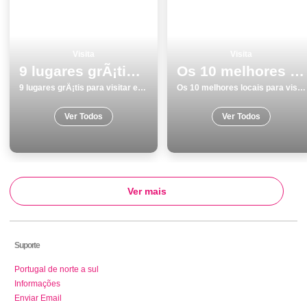
Visita
Visita
9 lugares grÃ¡tis para visitar em SetÃºbal
Os 10 melhores locais para visitar na Ilha de SÃ£o Miguel
9 lugares grÃ¡tis para visitar em SetÃºbal
Os 10 melhores locais para visitar na Ilha de SÃ£o Miguel
Ver Todos
Ver Todos
Ver mais
Suporte
Portugal de norte a sul
Informações
Enviar Email