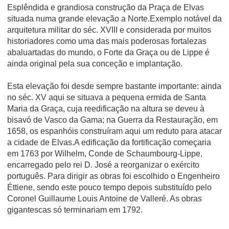
Esplêndida e grandiosa construção da Praça de Elvas
situada numa grande elevação a Norte.Exemplo notável da
arquitetura militar do séc. XVIII e considerada por muitos
historiadores como uma das mais poderosas fortalezas
abaluartadas do mundo, o Forte da Graça ou de Lippe é
ainda original pela sua conceção e implantação.
Esta elevação foi desde sempre bastante importante: ainda
no séc. XV aqui se situava a pequena ermida de Santa
Maria da Graça, cuja reedificação na altura se deveu à
bisavó de Vasco da Gama; na Guerra da Restauração, em
1658, os espanhóis construíram aqui um reduto para atacar
a cidade de Elvas.A edificação da fortificação começaria
em 1763 por Wilhelm, Conde de Schaumbourg-Lippe,
encarregado pelo rei D. José a reorganizar o exército
português. Para dirigir as obras foi escolhido o Engenheiro
Éttiene, sendo este pouco tempo depois substituído pelo
Coronel Guillaume Louis Antoine de Valleré. As obras
gigantescas só terminariam em 1792.