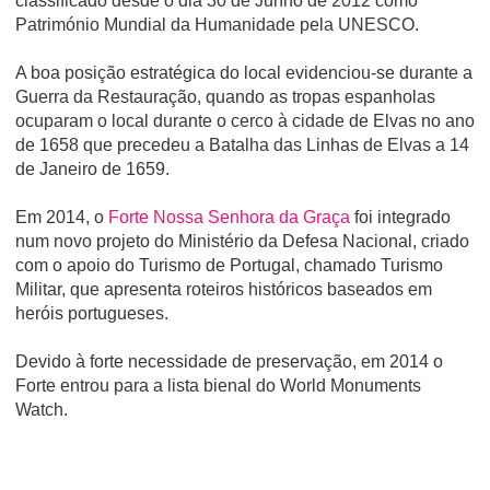
classificado desde o dia 30 de Junho de 2012 como
Património Mundial da Humanidade pela UNESCO.
A boa posição estratégica do local evidenciou-se durante a
Guerra da Restauração, quando as tropas espanholas
ocuparam o local durante o cerco à cidade de Elvas no ano
de 1658 que precedeu a Batalha das Linhas de Elvas a 14
de Janeiro de 1659.
Em 2014, o
Forte Nossa Senhora da Graça
foi integrado
num novo projeto do Ministério da Defesa Nacional, criado
com o apoio do Turismo de Portugal, chamado Turismo
Militar, que apresenta roteiros históricos baseados em
heróis portugueses.
Devido à forte necessidade de preservação, em 2014 o
Forte entrou para a lista bienal do World Monuments
Watch.