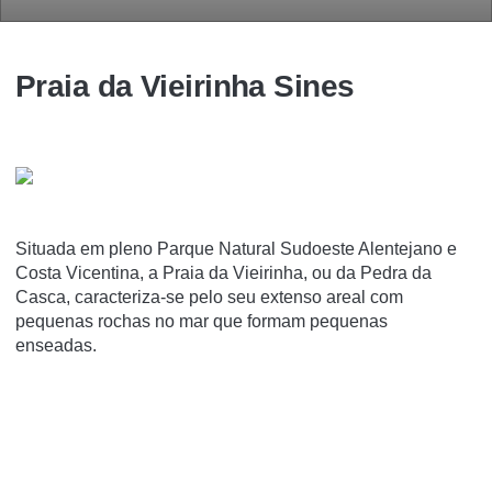
Praia da Vieirinha Sines
Situada em pleno Parque Natural Sudoeste Alentejano e
Costa Vicentina, a Praia da Vieirinha, ou da Pedra da
Casca, caracteriza-se pelo seu extenso areal com
pequenas rochas no mar que formam pequenas
enseadas.