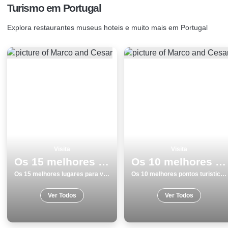
Turismo em Portugal
Explora restaurantes museus hoteis e muito mais em Portugal
Visita
Visita
Os 15 melhores lugares para visitar em Portalegre
Os 10 melhores pontos turisticos para visitar em Vila do Bispo
Os 15 melhores lugares para visitar em Portalegre
Os 10 melhores pontos turisticos para visitar em Vila do Bispo
Ver Todos
Ver Todos