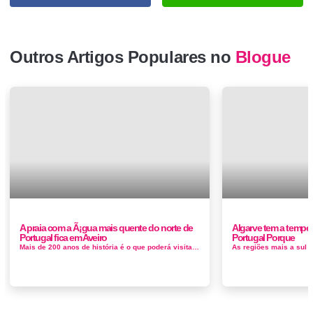
Outros Artigos Populares no
Blogue
A praia com a Ã¡gua mais quente do norte de
Algarve tem a temper
Portugal fica em Aveiro
Portugal Porque
Mais de 200 anos de história é o que poderá visitar na marinha da Noeirinha. Depois de mais de 30 anos ao abandono, a Marinha da ...