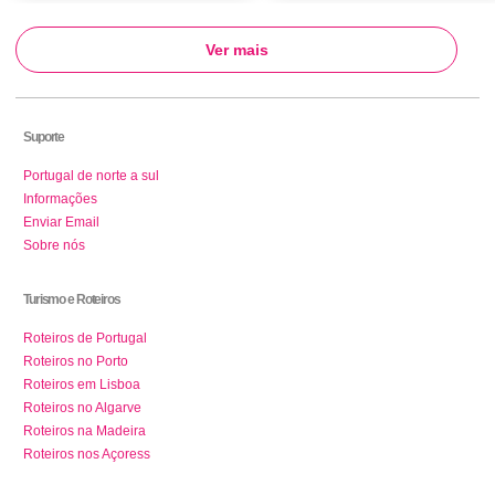
Ver mais
Suporte
Portugal de norte a sul
Informações
Enviar Email
Sobre nós
Turismo e Roteiros
Roteiros de Portugal
Roteiros no Porto
Roteiros em Lisboa
Roteiros no Algarve
Roteiros na Madeira
Roteiros nos Açoress