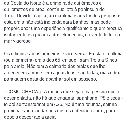
da Costa do Norte é a primeira de quilómetros e
quilómetros de areal contínuo, até à península de
Troia. Devido à agitação marítima e aos fundos perigosos,
esta praia não está indicada para banhos, mas pode
proporcionar uma experiência gratificante a quem procura
isolamento e a pujança dos elementos, do vento forte, do
mar vigoroso.
Os últimos são os primeiros e vice-versa. E esta é a última
(ou a primeira) praia dos 65 km que ligam Tróia a Sines
pela areia. Não tem a calmaria das praias que lhe
antecedem a norte, tem águas frias e agitadas, mas é boa
para quem gosta de apanhar sol em sossego.
COMO CHEGAR: A menos que seja uma pessoa muito
desorientada, não há que enganar: apanhar o IP8 e segui-
lo até se transformar em A26. Na última rotunda, sair na
primeira saída, andar uns metros e deixar o carro, para
depois descer até à areia.