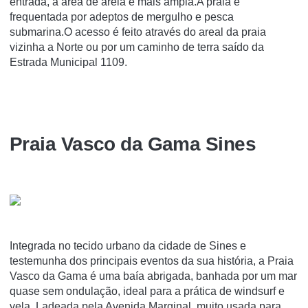
entrada, a área de areia é mais ampla.A praia é
frequentada por adeptos de mergulho e pesca
submarina.O acesso é feito através do areal da praia
vizinha a Norte ou por um caminho de terra saído da
Estrada Municipal 1109.
Praia Vasco da Gama Sines
Integrada no tecido urbano da cidade de Sines e
testemunha dos principais eventos da sua história, a Praia
Vasco da Gama é uma baía abrigada, banhada por um mar
quase sem ondulação, ideal para a prática de windsurf e
vela. Ladeada pela Avenida Marginal, muito usada para