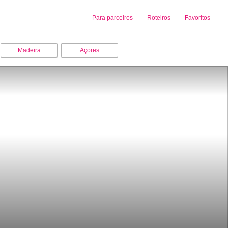
Sobre nós
Para parceiros
Adicionar uma Empresa
Roteiros
Favoritos
Madeira
Açores