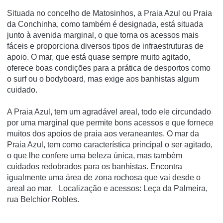
Situada no concelho de Matosinhos, a Praia Azul ou Praia
da Conchinha, como também é designada, está situada
junto à avenida marginal, o que torna os acessos mais
fáceis e proporciona diversos tipos de infraestruturas de
apoio. O mar, que está quase sempre muito agitado,
oferece boas condições para a prática de desportos como
o surf ou o bodyboard, mas exige aos banhistas algum
cuidado.
A Praia Azul, tem um agradável areal, todo ele circundado
por uma marginal que permite bons acessos e que fornece
muitos dos apoios de praia aos veraneantes. O mar da
Praia Azul, tem como característica principal o ser agitado,
o que lhe confere uma beleza única, mas também
cuidados redobrados para os banhistas. Encontra
igualmente uma área de zona rochosa que vai desde o
areal ao mar. Localização e acessos: Leça da Palmeira,
rua Belchior Robles.