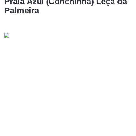
Praia Azul (Conchinha) Leça da
Palmeira