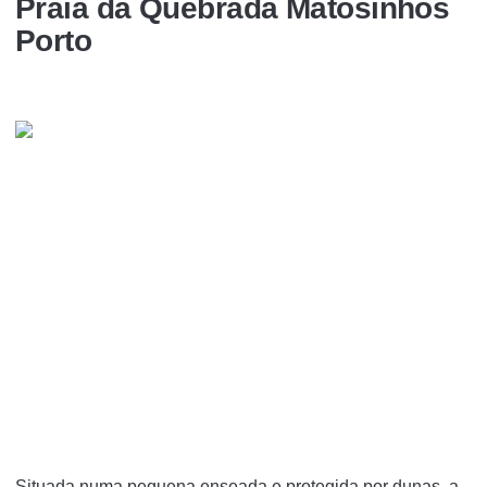
Praia da Quebrada Matosinhos
Porto
Situada numa pequena enseada e protegida por dunas, a