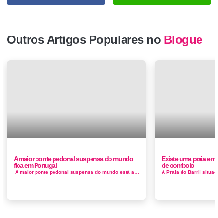
Outros Artigos Populares no
Blogue
A maior ponte pedonal suspensa do mundo
Existe uma praia em
fica em Portugal
de comboio
A maior ponte pedonal suspensa do mundo está a nascer em Arouca e deve abrir já este ano. Segundo a Câmara de ...