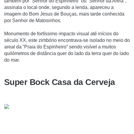
também por “Senhor do Espinheiro” ou “Senhor da Areia”,
assinala o local onde, segundo a lenda, apareceu a
imagem do Bom Jesus de Bouças, mais tarde conhecida
por Senhor de Matosinhos.
Monumento de fortíssimo impacto visual até inícios do
século XX, este zimbório encontrava-se isolado no meio do
areal da “Praia do Espinheiro” sendo visível a muitos
quilómetros de distância quer do lado da terra quer do lado
do mar.
Super Bock Casa da Cerveja