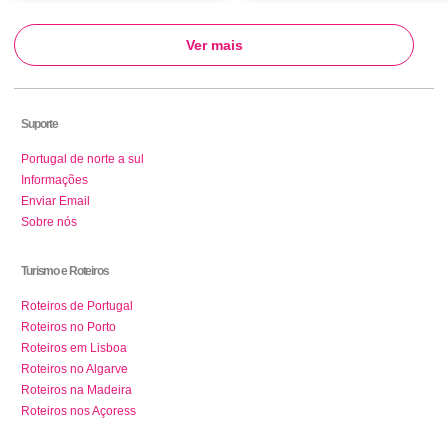
Ver mais
Suporte
Portugal de norte a sul
Informações
Enviar Email
Sobre nós
Turismo e Roteiros
Roteiros de Portugal
Roteiros no Porto
Roteiros em Lisboa
Roteiros no Algarve
Roteiros na Madeira
Roteiros nos Açoress