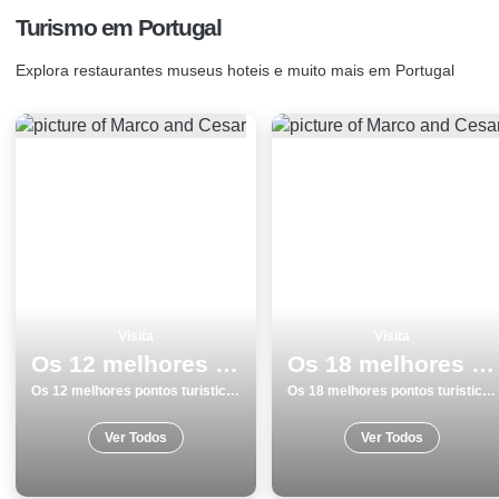
Turismo em Portugal
Explora restaurantes museus hoteis e muito mais em Portugal
Visita
Visita
Os 12 melhores pontos turisticos para visitar em Odemira
Os 18 melhores pontos turisticos para visitar em Coimbra
Os 12 melhores pontos turisticos para visitar em Odemira
Os 18 melhores pontos turisticos para visitar em Coimbra
Ver Todos
Ver Todos