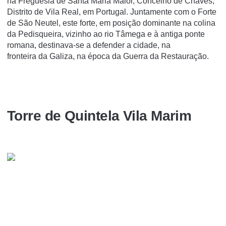
na Freguesia de Santa Maria Maior, Concelho de Chaves,
Distrito de Vila Real, em Portugal. Juntamente com o Forte
de São Neutel, este forte, em posição dominante na colina
da Pedisqueira, vizinho ao rio Tâmega e à antiga ponte
romana, destinava-se a defender a cidade, na
fronteira da Galiza, na época da Guerra da Restauração.
Torre de Quintela Vila Marim