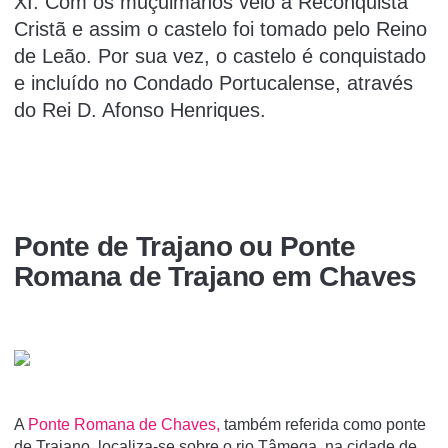
XI. Com os muçulmanos veio a Reconquista
Cristã e assim o castelo foi tomado pelo Reino
de Leão. Por sua vez, o castelo é conquistado
e incluído no Condado Portucalense, através
do Rei D. Afonso Henriques.
Ponte de Trajano ou Ponte
Romana de Trajano em Chaves
A
Ponte Romana de Chaves,
também referida como ponte
de Trajano, localiza-se sobre o rio Tâmega, na cidade de