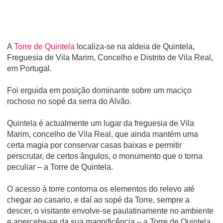
A
Torre de Quintela
localiza-se na aldeia de Quintela,
Freguesia de Vila Marim, Concelho e Distrito de Vila Real,
em Portugal.
Foi erguida em posição dominante sobre um maciço
rochoso no sopé da serra do Alvão.
Quintela é actualmente um lugar da freguesia de Vila
Marim, concelho de Vila Real, que ainda mantém uma
certa magia por conservar casas baixas e permitir
perscrutar, de certos ângulos, o monumento que o torna
peculiar – a Torre de Quintela.
O acesso à torre contorna os elementos do relevo até
chegar ao casario, e daí ao sopé da Torre, sempre a
descer, o visitante envolve-se paulatinamente no ambiente
e apercebe-se da sua magnificência – a Torre de Quintela