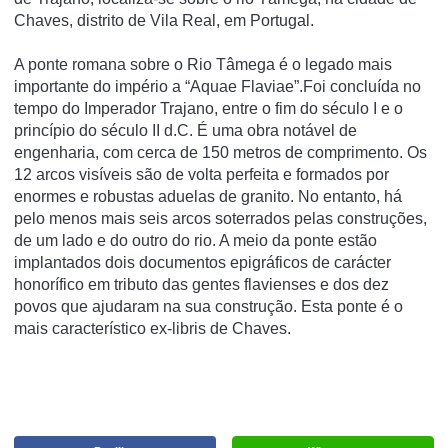
Chaves, distrito de Vila Real, em Portugal.
A ponte romana sobre o Rio Tâmega é o legado mais
importante do império a “Aquae Flaviae”.Foi concluída no
tempo do Imperador Trajano, entre o fim do século I e o
princípio do século II d.C. É uma obra notável de
engenharia, com cerca de 150 metros de comprimento. Os
12 arcos visíveis são de volta perfeita e formados por
enormes e robustas aduelas de granito. No entanto, há
pelo menos mais seis arcos soterrados pelas construções,
de um lado e do outro do rio. A meio da ponte estão
implantados dois documentos epigráficos de carácter
honorífico em tributo das gentes flavienses e dos dez
povos que ajudaram na sua construção. Esta ponte é o
mais característico ex-libris de Chaves.