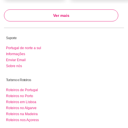
Ver mais
Suporte
Portugal de norte a sul
Informações
Enviar Email
Sobre nós
Turismo e Roteiros
Roteiros de Portugal
Roteiros no Porto
Roteiros em Lisboa
Roteiros no Algarve
Roteiros na Madeira
Roteiros nos Açoress