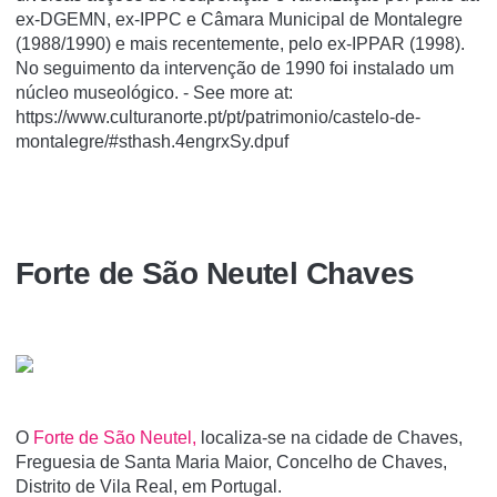
ex-DGEMN, ex-IPPC e Câmara Municipal de Montalegre
(1988/1990) e mais recentemente, pelo ex-IPPAR (1998).
No seguimento da intervenção de 1990 foi instalado um
núcleo museológico. - See more at:
https://www.culturanorte.pt/pt/patrimonio/castelo-de-
montalegre/#sthash.4engrxSy.dpuf
Forte de São Neutel Chaves
O
Forte de São Neutel,
localiza-se na cidade de Chaves,
Freguesia de Santa Maria Maior, Concelho de Chaves,
Distrito de Vila Real, em Portugal.