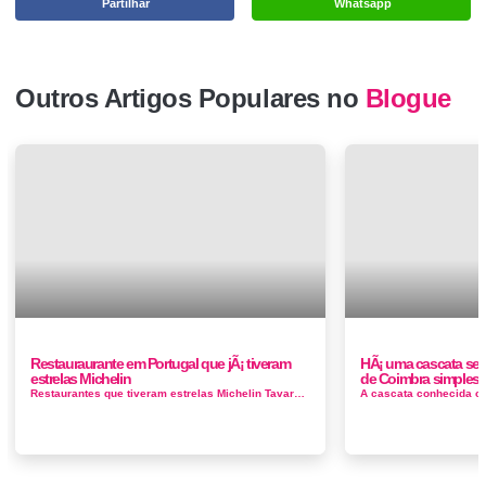
Partilhar
Whatsapp
Outros Artigos Populares no
Blogue
Restauraurante em Portugal que jÃ¡ tiveram
HÃ¡ uma cascata secr
estrelas Michelin
de Coimbra simplesm
Restaurantes que tiveram estrelas Michelin Tavares Lisboa (2010/2012)Amadeus Almancil (2007/2011)Arcadas da Capela Coimbra (200...