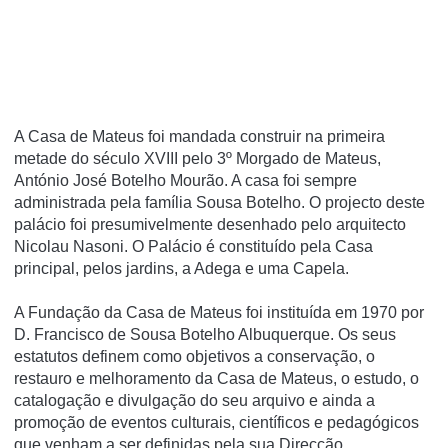
A Casa de Mateus foi mandada construir na primeira
metade do século XVIII pelo 3º Morgado de Mateus,
António José Botelho Mourão. A casa foi sempre
administrada pela famí­lia Sousa Botelho. O projecto deste
palácio foi presumivelmente desenhado pelo arquitecto
Nicolau Nasoni. O Palácio é constituí­do pela Casa
principal, pelos jardins, a Adega e uma Capela.
A Fundação da Casa de Mateus foi instituída em 1970 por
D. Francisco de Sousa Botelho Albuquerque. Os seus
estatutos definem como objetivos a conservação, o
restauro e melhoramento da Casa de Mateus, o estudo, o
catalogação e divulgação do seu arquivo e ainda a
promoção de eventos culturais, científicos e pedagógicos
que venham a ser definidas pela sua Direcção.