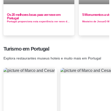
Os 20 melhores locas para ver neve em
5 Monumentos a visit
Portugal
Portugal proporciona esta experiência ver neve durante os meses de inverno, que no continente europeu ocorre entre dezembro e mar&cced...
Turismo em Portugal
Explora restaurantes museus hoteis e muito mais em Portugal