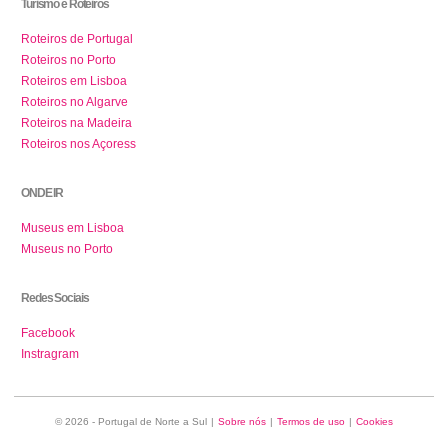
Turismo e Roteiros
Roteiros de Portugal
Roteiros no Porto
Roteiros em Lisboa
Roteiros no Algarve
Roteiros na Madeira
Roteiros nos Açoress
ONDE IR
Museus em Lisboa
Museus no Porto
Redes Sociais
Facebook
Instragram
© 2026 - Portugal de Norte a Sul
|
Sobre nós
|
Termos de uso
|
Cookies