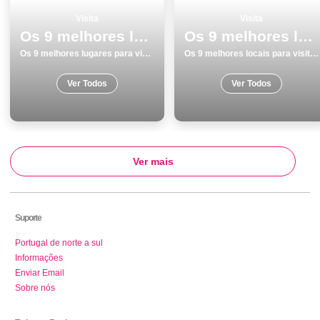
Visita
Visita
Os 9 melhores lugares para visitar em Barcelos
Os 9 melhores locais para visitar em GrÃ¢ndola
Os 9 melhores lugares para visitar em Barcelos
Os 9 melhores locais para visitar em GrÃ¢ndola
Ver Todos
Ver Todos
Ver mais
Suporte
Portugal de norte a sul
Informações
Enviar Email
Sobre nós