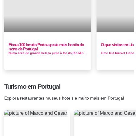
Fica a 100 km do Porto a praia mais bonita do
O que visitar em Li
norte de Portugal
Numa área de grande beleza junto à foz do Rio Minho, rodeada pelo pinhal da Mata Nacional do Camarido, a Praia de Caminha ou Praia do Ca...
Turismo em Portugal
Explora restaurantes museus hoteis e muito mais em Portugal