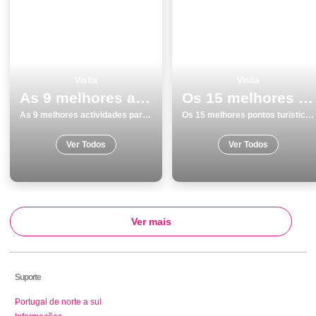
Visita
Visita
As 9 melhores actividades para fazer e visitar na Ilha de SÃ£o Miguel
Os 15 melhores pontos turisticos para visitar em Faro
As 9 melhores actividades para fazer e visitar na Ilha de SÃ£o Miguel
Os 15 melhores pontos turisticos para visitar em Faro
Ver Todos
Ver Todos
Ver mais
Suporte
Portugal de norte a sul