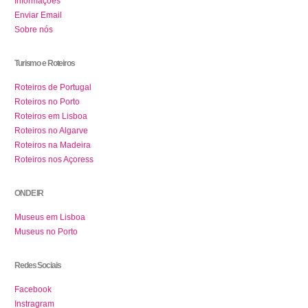
Informações
Enviar Email
Sobre nós
Turismo e Roteiros
Roteiros de Portugal
Roteiros no Porto
Roteiros em Lisboa
Roteiros no Algarve
Roteiros na Madeira
Roteiros nos Açoress
ONDE IR
Museus em Lisboa
Museus no Porto
Redes Sociais
Facebook
Instragram