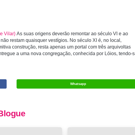
e Vilar)
As suas origens deverão remontar ao século VI e ao
o restam quaisquer vestígios. No século XI é, no local,
mitiva construção, resta apenas um portal com três arquivoltas
ntregue a uma nova congregação, conhecida por Lóios, tendo-
Whatsapp
Blogue