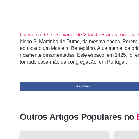
Convento de S. Salvador de Vilar de Frades (Areias D
bispo S. Martinho de Dume, da mesma época. Porém, nã
ediï¬cado um Mosteiro Beneditino. Atualmente, da pri
ricamente ornamentadas. Este espaço, em 1425, foi e
tornado casa-mãe da congregação, em Portugal.
Partilhar
Outros Artigos Populares no