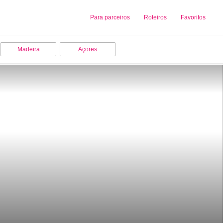
Sobre nós
Para parceiros
Adicionar uma Empresa
Roteiros
Favoritos
Madeira
Açores