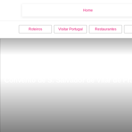
Home
Home
Roteiros
Visitar Portugal
Restaurantes
Convento de S. Salvador de Vilar de Fra