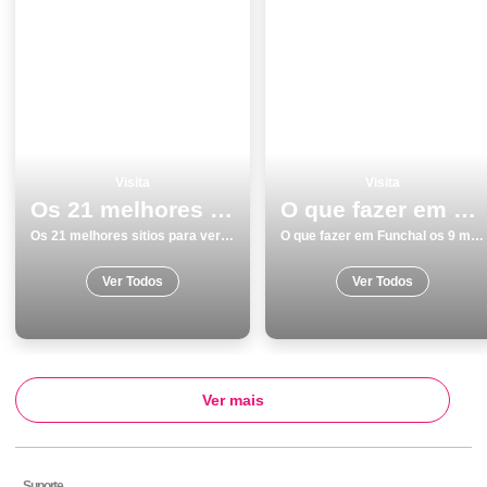
Visita
Visita
Os 21 melhores sitios para ver e visitar em Monumentos no Porto
O que fazer em Funchal os 9 melhores locais para visitar
Os 21 melhores sitios para ver e visitar em Monumentos no Porto
O que fazer em Funchal os 9 melhores locais para visitar
Ver Todos
Ver Todos
Ver mais
Suporte