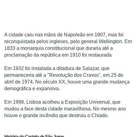
A cidade caiu nas mãos de Napoleão em 1807, mas foi
reconquistada pelos ingleses, pelo general Wellington.
Em
1833 a monarquia constitucional que duraria até a
proclamação da república em 1910 foi restaurada
Em 1932 foi instalada a ditadura de Salazar, que
permaneceria até a "Revolução dos Cravos", em 25 de
abril de 1974. No século XX, houve uma grande mudança
demográfica e expansiva.
Em 1998, Lisboa acolheu a Exposição Universal, que
mudou a face desta cidade maravilhosa.
No mesmo ano
houve o grande incêndio que destruiu o Chiado.
História do Castelo de São Jorge