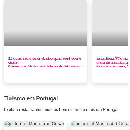
11 locais secretos em Lisboa para conhecer e
Esta aldeia Ã© uma p
visitar
cheia de cascatas a 
Outrora uma cidade cheia de bares de fado secretos e restaurantes tradicionais que apenas os locais conheciam, Lisboa tornou-se num dos dest...
Turismo em Portugal
Explora restaurantes museus hoteis e muito mais em Portugal