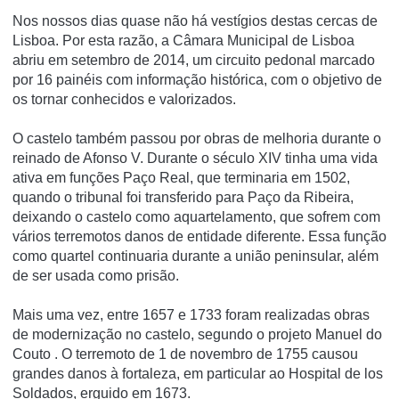
Nos nossos dias quase não há vestígios destas cercas de
Lisboa.
Por esta razão, a Câmara Municipal de Lisboa
abriu em setembro de 2014, um circuito pedonal marcado
por 16 painéis com informação histórica, com o objetivo de
os tornar conhecidos e valorizados.
O castelo também passou por obras de melhoria durante o
reinado de Afonso V. Durante o século XIV tinha uma vida
ativa em funções Paço Real, que terminaria em 1502,
quando o tribunal foi transferido para Paço da Ribeira,
deixando o castelo como aquartelamento, que sofrem com
vários terremotos danos de entidade diferente.
Essa função
como quartel continuaria durante a união peninsular, além
de ser usada como prisão.
Mais uma vez, entre 1657 e 1733 foram realizadas obras
de modernização no castelo, segundo o
projeto Manuel do
Couto
.
O terremoto de 1 de novembro de 1755 causou
grandes danos à fortaleza, em particular ao Hospital de los
Soldados, erguido em 1673.