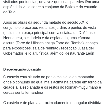
visitados por turistas, uma vez que suas paredes têm uma
esplêndida vista sobre o conjunto da Baixa e do estuário
do Tejo .
Após as obras da segunda metade do século XX, o
conjunto oferece aos visitantes jardins e pontos de vista
(incluindo a praça principal com a estátua de D. Afonso
Henriques), a cidadela e da esplanada, uma câmara
escura (Torre de Ulisses antiga Torre del Tombo), espaço
para exposições, sala de reunião / recepção (Casa del
Gobernador) e loja turística, além do Restaurante León
Breve descrição do castelo
O castelo está situado no ponto mais alto da montanha
onde o conjunto no qual mais acima na parede em torno da
cidadela, a esplanada e os restos do Roman-muçulmano e
cercas senta fernandina
O castelo é de planta aproximadamente retangular dividida