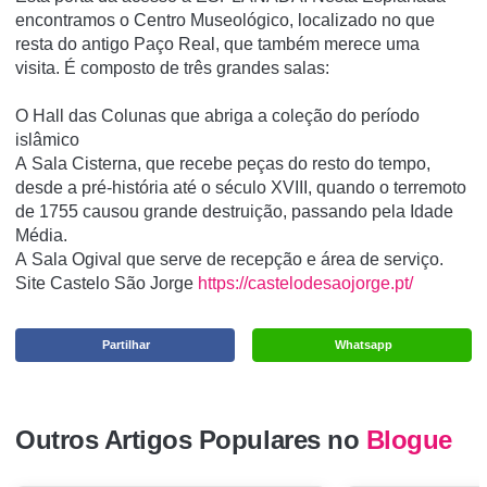
encontramos o Centro Museológico, localizado no que
resta do antigo Paço Real, que também merece uma
visita.
É composto de três grandes salas:
O
Hall das Colunas
que abriga a coleção do período
islâmico
A
Sala Cisterna,
que recebe peças do resto do tempo,
desde a pré-história até o século XVIII, quando o terremoto
de 1755 causou grande destruição, passando pela Idade
Média.
A
Sala Ogival
que serve de recepção e área de serviço.
Site Castelo São Jorge
https://castelodesaojorge.pt/
Partilhar
Whatsapp
Outros Artigos Populares no
Blogue