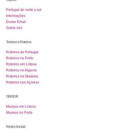
Portugal de norte a sul
Informações
Enviar Email
Sobre nós
Turismo e Roteiros
Roteiros de Portugal
Roteiros no Porto
Roteiros em Lisboa
Roteiros no Algarve
Roteiros na Madeira
Roteiros nos Açoress
ONDE IR
Museus em Lisboa
Museus no Porto
Redes Sociais