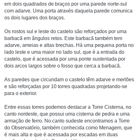
em dois quadrados de braços por uma parede norte-sul
com adarve.
Uma porta através daquela parede comunica
os dois lugares dos braços.
Os rostos sul e leste do castelo são reforçados por uma
barbacã em ângulos retos.
Este barbacã também tem
adarve, ameias e altas brechas.
Há uma pequena porta no
lado leste e uma maior no lado sul, que é a entrada do
castelo, que é acessada por uma ponte sustentada por
dois arcos largos sobre o fosso que cerca a barbacã.
As paredes que circundam o castelo têm adarve e merlões
e são reforçadas por 10 torres quadradas projetando-se
para o exterior.
Entre essas torres podemos destacar a Torre Cisterna, no
canto nordeste, que possui uma cisterna de pedra e uma
armação de ferro.
No canto sudeste encontramos a Torre
do Observatório, também conhecida como Menagem, que
é mais alta e que é acessada por escadas em duas