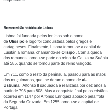
Breve revisão histórica de Lisboa
Lisboa foi fundada pelos fenícios sob o nome
de
Ulissipo
e logo foi conquistada pelos gregos e
cartagineses.
Finalmente, Lisboa tornou-se a capital da
Lusitânia romana, chamando-se
Olisipo
.
Com a queda
dos romanos, tornou-se parte do reino da Galiza na Suábia
até 585, quando se tornou parte do reino visigodo.
Em 711, como o resto da península, passou para as mãos
dos muçulmanos, que lhe deram o nome de
al-
Usbuma
.
Alfonso II saqueada e realizada por dez anos a
partir de 798 para 808. Mas a conquista final pelos cristãos
ocorreu em 1147 por Alfonso Enriquez apoiado pela frota
da Segunda Cruzada.
Em 1255 tornou-se a capital de
Portugal.