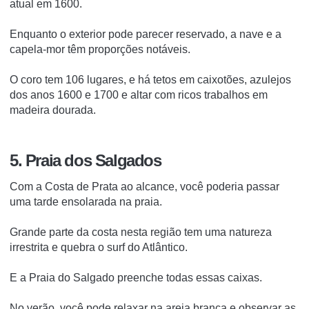
atual em 1600.
Enquanto o exterior pode parecer reservado, a nave e a
capela-mor têm proporções notáveis.
O coro tem 106 lugares, e há tetos em caixotões, azulejos
dos anos 1600 e 1700 e altar com ricos trabalhos em
madeira dourada.
5. Praia dos Salgados
Com a Costa de Prata ao alcance, você poderia passar
uma tarde ensolarada na praia.
Grande parte da costa nesta região tem uma natureza
irrestrita e quebra o surf do Atlântico.
E a Praia do Salgado preenche todas essas caixas.
No verão, você pode relaxar na areia branca e observar as