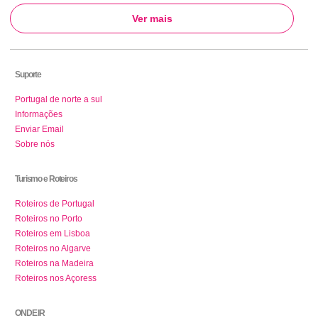
Ver mais
Suporte
Portugal de norte a sul
Informações
Enviar Email
Sobre nós
Turismo e Roteiros
Roteiros de Portugal
Roteiros no Porto
Roteiros em Lisboa
Roteiros no Algarve
Roteiros na Madeira
Roteiros nos Açoress
ONDE IR