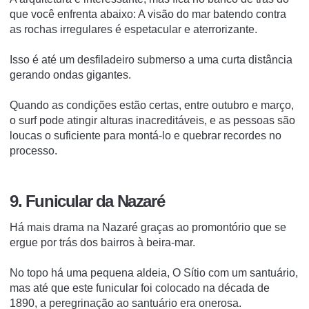
que você enfrenta abaixo: A visão do mar batendo contra
as rochas irregulares é espetacular e aterrorizante.
Isso é até um desfiladeiro submerso a uma curta distância
gerando ondas gigantes.
Quando as condições estão certas, entre outubro e março,
o surf pode atingir alturas inacreditáveis, e as pessoas são
loucas o suficiente para montá-lo e quebrar recordes no
processo.
9. Funicular da Nazaré
Há mais drama na Nazaré graças ao promontório que se
ergue por trás dos bairros à beira-mar.
No topo há uma pequena aldeia, O Sítio com um santuário,
mas até que este funicular foi colocado na década de
1890, a peregrinação ao santuário era onerosa.