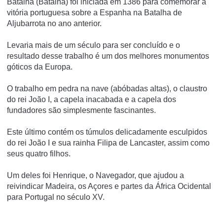
Batalha (Batalha) foi iniciada em 1386 para comemorar a
vitória portuguesa sobre a Espanha na Batalha de
Aljubarrota no ano anterior.
Levaria mais de um século para ser concluído e o
resultado desse trabalho é um dos melhores monumentos
góticos da Europa.
O trabalho em pedra na nave (abóbadas altas), o claustro
do rei João I, a capela inacabada e a capela dos
fundadores são simplesmente fascinantes.
Este último contém os túmulos delicadamente esculpidos
do rei João I e sua rainha Filipa de Lancaster, assim como
seus quatro filhos.
Um deles foi Henrique, o Navegador, que ajudou a
reivindicar Madeira, os Açores e partes da África Ocidental
para Portugal no século XV.