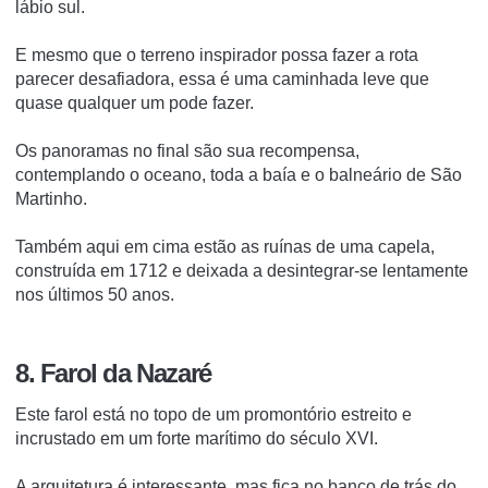
lábio sul.
E mesmo que o terreno inspirador possa fazer a rota
parecer desafiadora, essa é uma caminhada leve que
quase qualquer um pode fazer.
Os panoramas no final são sua recompensa,
contemplando o oceano, toda a baía e o balneário de São
Martinho.
Também aqui em cima estão as ruínas de uma capela,
construída em 1712 e deixada a desintegrar-se lentamente
nos últimos 50 anos.
8. Farol da Nazaré
Este farol está no topo de um promontório estreito e
incrustado em um forte marítimo do século XVI.
A arquitetura é interessante, mas fica no banco de trás do