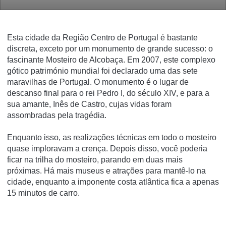
Esta cidade da Região Centro de Portugal é bastante
discreta, exceto por um monumento de grande sucesso: o
fascinante Mosteiro de Alcobaça.
Em 2007, este complexo
gótico património mundial foi declarado uma das sete
maravilhas de Portugal.
O monumento é o lugar de
descanso final para o rei Pedro I, do século XIV, e para a
sua amante, Inês de Castro, cujas vidas foram
assombradas pela tragédia.
Enquanto isso, as realizações técnicas em todo o mosteiro
quase imploravam a crença.
Depois disso, você poderia
ficar na trilha do mosteiro, parando em duas mais
próximas.
Há mais museus e atrações para mantê-lo na
cidade, enquanto a imponente costa atlântica fica a apenas
15 minutos de carro.