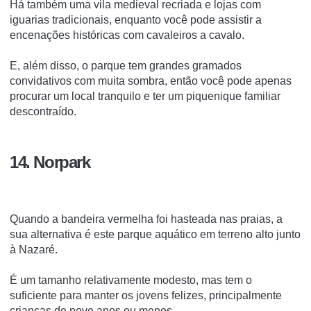
Há também uma vila medieval recriada e lojas com
iguarias tradicionais, enquanto você pode assistir a
encenações históricas com cavaleiros a cavalo.
E, além disso, o parque tem grandes gramados
convidativos com muita sombra, então você pode apenas
procurar um local tranquilo e ter um piquenique familiar
descontraído.
14. Norpark
Quando a bandeira vermelha foi hasteada nas praias, a
sua alternativa é este parque aquático em terreno alto junto
à Nazaré.
É um tamanho relativamente modesto, mas tem o
suficiente para manter os jovens felizes, principalmente
crianças de nove anos ou menos.