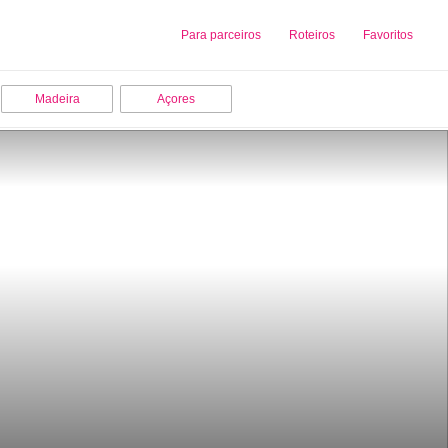
Sobre nós
Para parceiros
Adicionar uma Empresa
Roteiros
Favoritos
Madeira
Açores