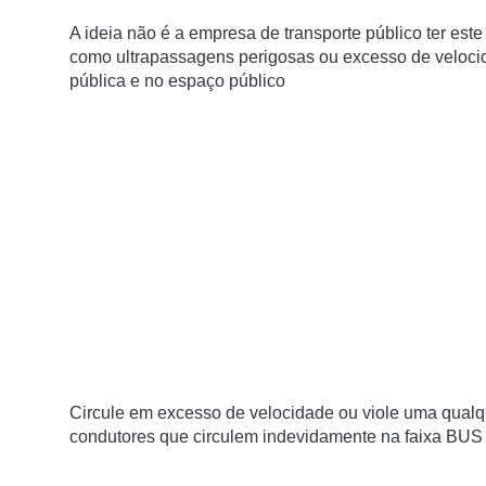
A ideia não é a empresa de transporte público ter este
como ultrapassagens perigosas ou excesso de veloc
pública e no espaço público
Circule em excesso de velocidade ou viole uma qualqu
condutores que circulem indevidamente na faixa BUS 