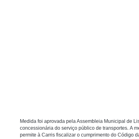
Medida foi aprovada pela Assembleia Municipal de Li
concessionária do serviço público de transportes.
A me
permite à Carris fiscalizar o cumprimento do Código da