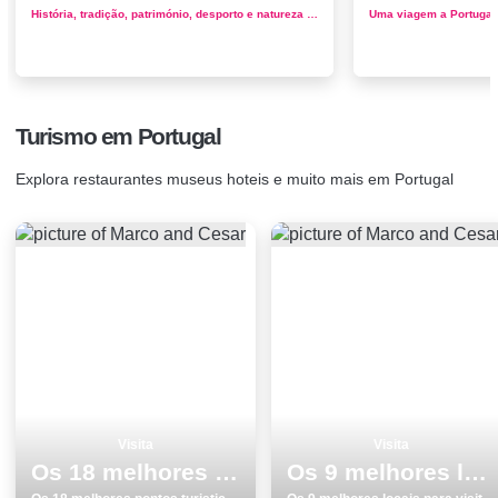
História, tradição, património, desporto e natureza exuberante na Serra da Estrela No verão ou no inverno, a monta...
Turismo em Portugal
Explora restaurantes museus hoteis e muito mais em Portugal
Visita
Visita
Os 18 melhores pontos turisticos para visitar em Mafra
Os 9 melhores locais para visitar em Lagoa