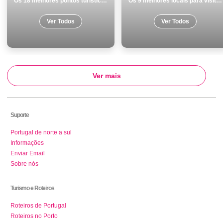
Os 18 melhores pontos turisticos para visitar em Mafra
Os 9 melhores locais para visitar em Lagoa
Ver Todos
Ver Todos
Ver mais
Suporte
Portugal de norte a sul
Informações
Enviar Email
Sobre nós
Turismo e Roteiros
Roteiros de Portugal
Roteiros no Porto