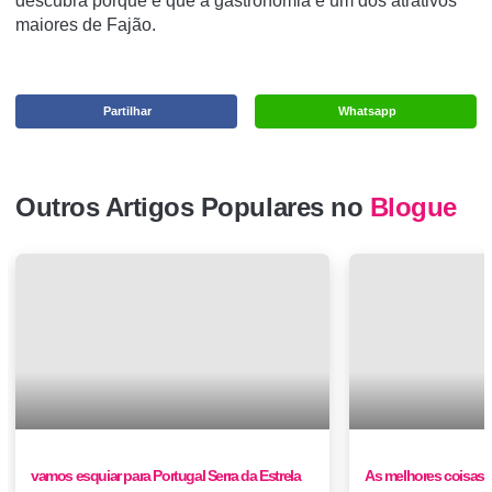
descubra porque é que a gastronomia é um dos atrativos
maiores de Fajão.
Partilhar
Whatsapp
Outros Artigos Populares no
Blogue
vamos esquiar para Portugal Serra da Estrela
As melhores coisas pa