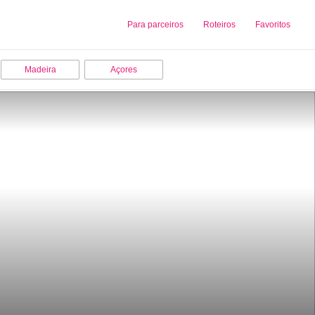
Sobre nós
Para parceiros
Adicionar uma Empresa
Roteiros
Favoritos
Madeira
Açores