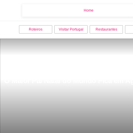
Home
Home
Roteiros
Visitar Portugal
Restaurantes
O Maior Pai Natal do Mundo Fica em Ã