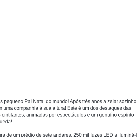
is pequeno Pai Natal do mundo! Após três anos a zelar sozinho
m uma companhia à sua altura! Este é um dos destaques das
 cintilantes, animadas por espectáculos e um genuíno espírito
gueda!
ura de um prédio de sete andares, 250 mil luzes LED a iluminá-