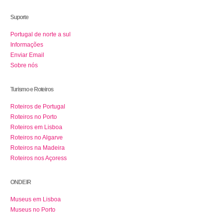
Suporte
Portugal de norte a sul
Informações
Enviar Email
Sobre nós
Turismo e Roteiros
Roteiros de Portugal
Roteiros no Porto
Roteiros em Lisboa
Roteiros no Algarve
Roteiros na Madeira
Roteiros nos Açoress
ONDE IR
Museus em Lisboa
Museus no Porto