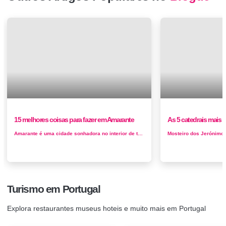
15 melhores coisas para fazer em Amarante
As 5 catedrais mais 
Amarante é uma cidade sonhadora no interior de terras altas no norte de Portugal . A leste se ergue a vasta massa da Serra do Ma...
Turismo em Portugal
Explora restaurantes museus hoteis e muito mais em Portugal