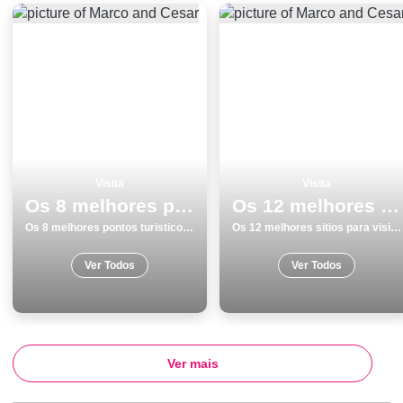
Visita
Visita
Os 8 melhores pontos turisticos para visitar em Faro
Os 12 melhores sitios para visitar em SetÃºbal
Os 8 melhores pontos turisticos para visitar em Faro
Os 12 melhores sitios para visitar em SetÃºbal
Ver Todos
Ver Todos
Ver mais