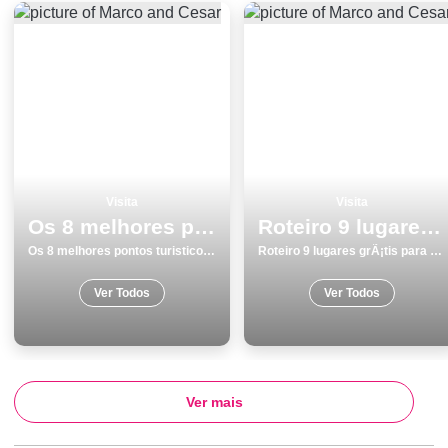
Visita
Visita
Os 8 melhores pontos turisticos e passeios em Lisboa
Roteiro 9 lugares grÃ¡tis para visitar em Matosinhos
Os 8 melhores pontos turisticos e passeios em Lisboa
Roteiro 9 lugares grÃ¡tis para visitar em Matosinhos
Ver Todos
Ver Todos
Ver mais