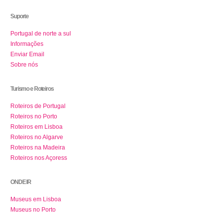
Suporte
Portugal de norte a sul
Informações
Enviar Email
Sobre nós
Turismo e Roteiros
Roteiros de Portugal
Roteiros no Porto
Roteiros em Lisboa
Roteiros no Algarve
Roteiros na Madeira
Roteiros nos Açoress
ONDE IR
Museus em Lisboa
Museus no Porto