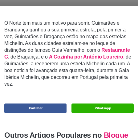
O Norte tem mais um motivo para sorrir. Guimarães e
Brangança ganhou a sua primeira estrela, p
ela primeira
vez, Guimarães e Bragança estão no mapa das estrelas
Michelin. As duas cidades estreiam-se no leque de
distinções do famoso Guia Vermelho, com o
Restaurante
G
, de Bragança, e o
A Cozinha por António Loureiro
, de
Guimarães, a receberem uma estrela Michelin cada um. A
boa notícia foi avançada esta quarta-feira, durante a Gala
Ibérica Michelin, que decorreu em Portugal pela primeira
vez.
Partilhar
Whatsapp
Outros Artigos Populares no
Blogue