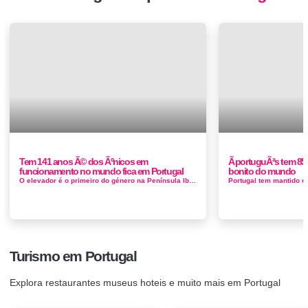
Tem 141 anos Ã© dos Ãºnicos em
Ã portuguÃªs tem 85
funcionamento no mundo fica em Portugal
bonito do mundo
O elevador é o primeiro do género na Península Ibérica e o único no mundo em funcionamento com um sistema de contra...
Turismo em Portugal
Explora restaurantes museus hoteis e muito mais em Portugal