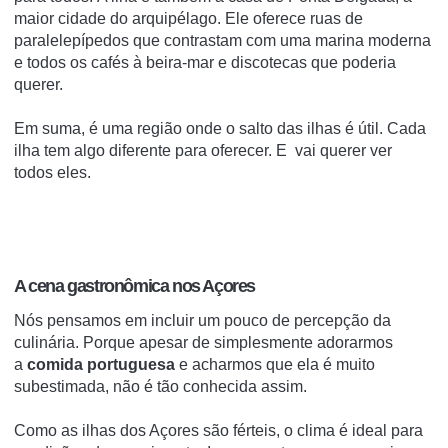
maior cidade do arquipélago.
Ele oferece ruas de
paralelepípedos que contrastam com uma marina moderna
e todos os cafés à beira-mar e discotecas que poderia
querer.
Em suma, é uma região onde o salto das ilhas é útil.
Cada
ilha tem algo diferente para oferecer.
E vai querer ver
todos eles.
A cena gastronômica nos Açores
Nós pensamos em incluir um pouco de percepção da
culinária.
Porque apesar de simplesmente adorarmos
a
comida portuguesa
e acharmos que ela é muito
subestimada, não é tão conhecida assim.
Como as ilhas dos Açores são férteis, o clima é ideal para