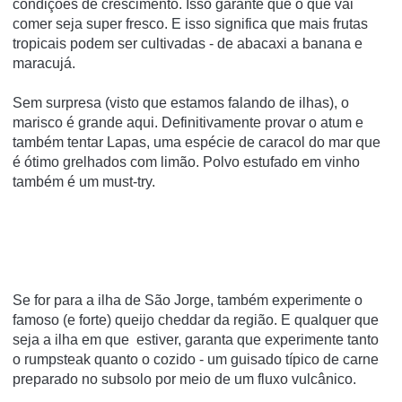
condições de crescimento.
Isso garante que o que vai
comer seja super fresco.
E isso significa que mais frutas
tropicais podem ser cultivadas - de abacaxi a banana e
maracujá.
Sem surpresa (visto que estamos falando de ilhas), o
marisco é grande aqui.
Definitivamente provar o atum e
também tentar Lapas, uma espécie de caracol do mar que
é ótimo grelhados com limão.
Polvo estufado em vinho
também é um must-try.
Se for para a ilha de São Jorge, também experimente o
famoso (e forte) queijo cheddar da região.
E qualquer que
seja a ilha em que estiver, garanta que experimente tanto
o rumpsteak quanto o cozido - um guisado típico de carne
preparado no subsolo por meio de um fluxo vulcânico.