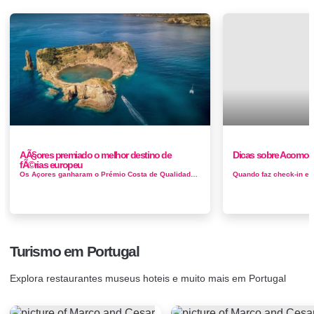
AÃ§ores premiado o melhor destino de
Dicas sobre Acomod
fÃ©rias europeu
Os Açores ganharam o Prémio Costa de Qualidade de Ouro (Quality Coast Gold Award) como melhor destino de férias sustent&aac...
Turismo em Portugal
Explora restaurantes museus hoteis e muito mais em Portugal