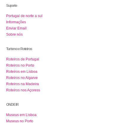
Suporte
Portugal de norte a sul
Informações
Enviar Email
Sobre nós
Turismo e Roteiros
Roteiros de Portugal
Roteiros no Porto
Roteiros em Lisboa
Roteiros no Algarve
Roteiros na Madeira
Roteiros nos Açoress
ONDE IR
Museus em Lisboa
Museus no Porto