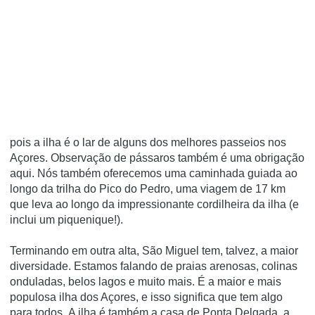
pois a ilha é o lar de alguns dos melhores passeios nos
Açores.
Observação de pássaros também é uma obrigação
aqui.
Nós também oferecemos uma caminhada guiada ao
longo da trilha do Pico do Pedro, uma viagem de 17 km
que leva ao longo da impressionante cordilheira da ilha (e
inclui um piquenique!).
Terminando em outra alta, São Miguel tem, talvez, a maior
diversidade.
Estamos falando de praias arenosas, colinas
onduladas, belos lagos e muito mais.
É a maior e mais
populosa ilha dos Açores, e isso significa que tem algo
para todos.
A ilha é também a casa de Ponta Delgada, a