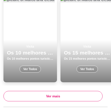
Visita
Visita
Os 10 melhores pontos turisticos para conhecer e visitar em PÃ³voa de Varzim
Os 15 melhores pontos turisticos para conhecer e visitar em Peniche
Os 10 melhores pontos turisticos para conhecer e visitar em PÃ³voa de Varzim
Os 15 melhores pontos turisticos para conhecer e visitar em Peniche
Ver Todos
Ver Todos
Ver mais