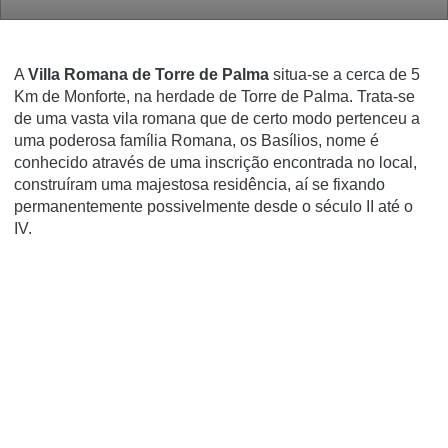
A
Villa Romana de Torre de Palma
situa-se a cerca de 5
Km de Monforte, na herdade de Torre de Palma. Trata-se
de uma vasta vila romana que de certo modo pertenceu a
uma poderosa famí­lia Romana, os Basí­lios, nome é
conhecido através de uma inscrição encontrada no local,
construí­ram uma majestosa residência, aí­ se fixando
permanentemente possivelmente desde o
século II
até o
IV.