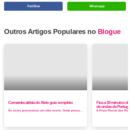
Partilhar
Whatsapp
Outros Artigos Populares no
Blogue
Comareira aldeia do Xisto guia completo
Fica a 30 minutos de
de ondas de Portuga
Às vezes procuramos um sítio assim. Onde possamos desligar-nos do Mundo e estarmos, apenas, nós. Aceitamos a comp...