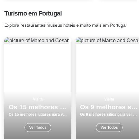
Turismo em Portugal
Explora restaurantes museus hoteis e muito mais em Portugal
Visita
Visita
Os 15 melhores lugares para visitar no Porto
Os 9 melhores sitios para ver e visitar em Braga
Os 15 melhores lugares para visitar no Porto
Os 9 melhores sitios para ver e visitar em Braga
Ver Todos
Ver Todos