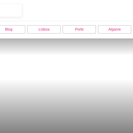
Blog
Lisboa
Porto
Algarve