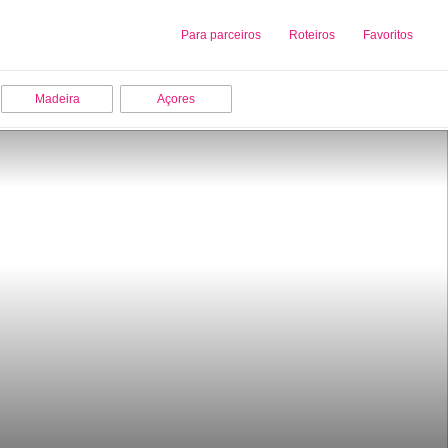
Sobre nós
Para parceiros
Adicionar uma Empresa
Roteiros
Favoritos
Madeira
Açores