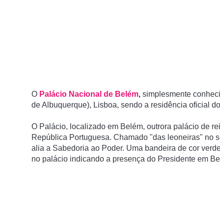
O
Palácio Nacional de Belém
,
simplesmente conhec
de Albuquerque), Lisboa, sendo a residência oficial 
O Palácio, localizado em Belém, outrora palácio de r
República Portuguesa. Chamado "das leoneiras" no sé
alia a Sabedoria ao Poder. Uma bandeira de cor verde
no palácio indicando a presença do Presidente em Be