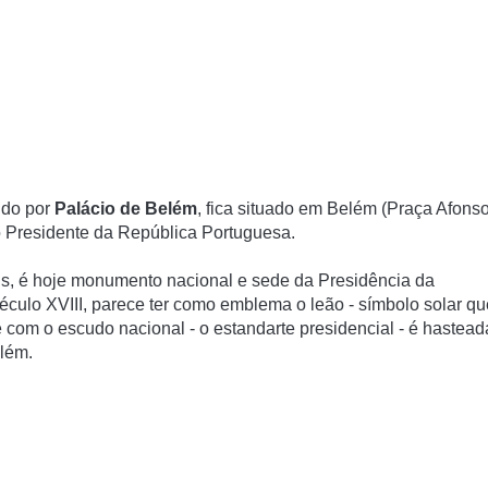
ido por
Palácio de Belém
, fica situado em Belém (Praça Afons
do Presidente da República Portuguesa.
eis, é hoje monumento nacional e sede da Presidência da
culo XVIII, parece ter como emblema o leão - símbolo solar qu
 com o escudo nacional - o estandarte presidencial - é hastead
lém.