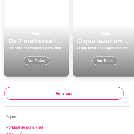
Visita
Visita
Os 7 melhores locais para visitar em Albufeira
O que fazer em Lagos os 9 melhores locais para visitar
Os 7 melhores locais para visitar em Albufeira
O que fazer em Lagos os 9 melhores locais para visitar
Ver Todos
Ver Todos
Ver mais
Suporte
Portugal de norte a sul
Informações