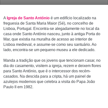
A
Igreja de Santo António
é um edifí­cio localizado na
freguesia de Santa Maria Maior (Sé), no concelho de
Lisboa, Portugal. Encontra-se alegadamente no local da
casa onde Santo António nasceu, junto à antiga Porta do
Mar, que existia na muralha de acesso ao interior de
Lisboa medieval, e assume-se como seu santuário. Ao
lado, encontra-se um pequeno museu a ele dedicado.
Manda a tradição que os jovens que tencionam casar, no
dia do casamento, visitem a igreja, rezem e deixem flores
para Santo António, que é o intercessor dos recém-
casados. Na descida para a cripta, há um painel de
azulejos modernos que celebra a visita do Papa João
Paulo II em 1982.