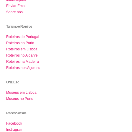
Enviar Email
Sobre nós
Turismo e Roteiros
Roteiros de Portugal
Roteiros no Porto
Roteiros em Lisboa
Roteiros no Algarve
Roteiros na Madeira
Roteiros nos Açoress
ONDE IR
Museus em Lisboa
Museus no Porto
Redes Sociais
Facebook
Instragram