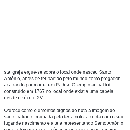
sta Igreja ergue-se sobre o local onde nasceu Santo
António, antes de ter partido pelo mundo como pregador,
acabando por morrer em Pádua. O templo actual foi
construído em 1767 no local onde existia uma capela
desde o século XV.
Oferece como elementos dignos de nota a imagem do
santo patrono, poupada pelo terramoto, a cripta com o seu
lugar de nascimento e a tela representando Santo António
com as feições mais autênticas que se conservam. Foi