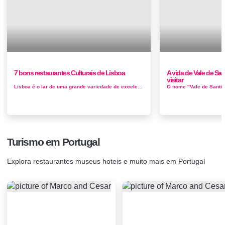
7 bons restaurantes Culturais de Lisboa
A vida de Vale de San
visitar
Lisboa é o lar de uma grande variedade de excelentes restaurantes que se baseiam no magnífico marisco do Atlântico e nas frutas e ...
Turismo em Portugal
Explora restaurantes museus hoteis e muito mais em Portugal