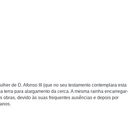
ulher de D. Afonso III (que no seu testamento contemplara esta
ma terra para alargamento da cerca. A mesma rainha encarregar-
s obras, devido às suas frequentes ausências e depois por
 anos.