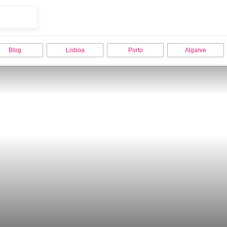
Blog
Lisboa
Porto
Algarve