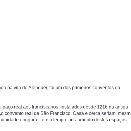
ado na vila de Alenquer, foi um dos primeiros conventos da
 paço real aos franciscanos, instalados desde 1216 na antiga
,o convento real de São Francisco. Casa e cerca seriam, mesm
munidade obrigará, com o tempo, ao aumento destes espaços.