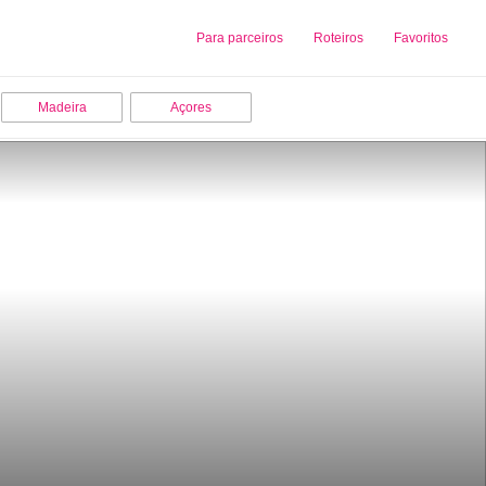
Sobre nós
Para parceiros
Adicionar uma Empresa
Roteiros
Favoritos
Madeira
Açores