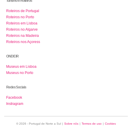
Turismo e Roteiros
Roteiros de Portugal
Roteiros no Porto
Roteiros em Lisboa
Roteiros no Algarve
Roteiros na Madeira
Roteiros nos Açoress
ONDE IR
Museus em Lisboa
Museus no Porto
Redes Sociais
Facebook
Instragram
© 2026 - Portugal de Norte a Sul
|
Sobre nós
|
Termos de uso
|
Cookies