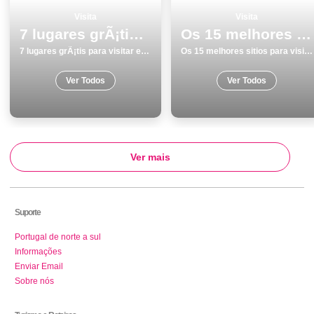
Visita
Visita
7 lugares grÃ¡tis para visitar em Vila do Conde
Os 15 melhores sitios para visitar em PÃ³voa de Varzim
7 lugares grÃ¡tis para visitar em Vila do Conde
Os 15 melhores sitios para visitar em PÃ³voa de Varzim
Ver Todos
Ver Todos
Ver mais
Suporte
Portugal de norte a sul
Informações
Enviar Email
Sobre nós