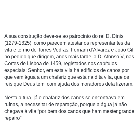
A sua construção deve-se ao patrocínio do rei D. Dinis
(1279-1325), como parecem atestar os representantes da
vila e termo de Torres Vedras, Fernam d’Alvarez e João Gil,
no pedido que dirigem, anos mais tarde, a D. Afonso V, nas
Cortes de Lisboa de 1459, registados nos capítulos
especiais: Senhor, em esta vila há edificios de canos por
que vem água a um chafariz que está na dita vila, que os
reis que Deus tem, com ajuda dos moradores dela fizeram.
Nesta altura, já o chafariz dos canos se encontrava em
ruínas, a necessitar de reparação, porque a água já não
chegava à vila “por bem dos canos que ham mester grande
repairo”.