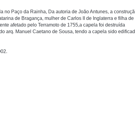
da no Paço da Rainha,
Da autoria de João Antunes, a construç
rina de Bragança, mulher de Carlos II de Inglaterra e filha de
ente afetado pelo Terramoto de 1755,a capela foi destruída
 do arq. Manuel Caetano de Sousa, tendo a capela sido edifica
002.