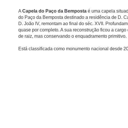
A
Capela do Paço da Bemposta
é uma capela situa
do Paço da Bemposta destinado a residência de D. Cata
D. João IV, remontam ao final do séc. XVII. Profundam
quase por completo. A sua reconstrução ficou a cargo
de raiz, mas conservando o enquadramento primitivo.
Está classificada como monumento nacional desde 2