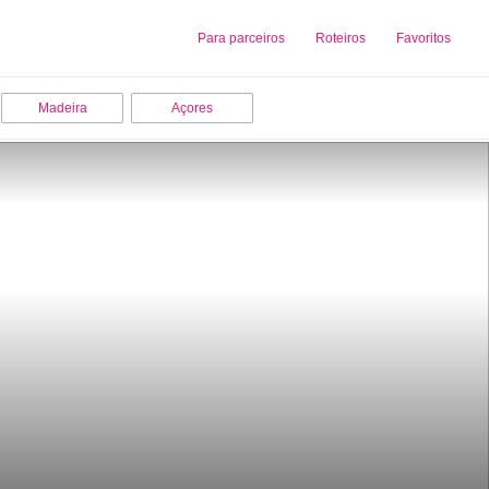
Sobre nós
Para parceiros
Adicionar uma Empresa
Roteiros
Favoritos
Madeira
Açores