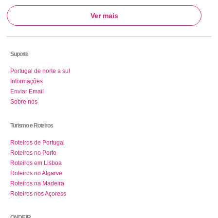
Ver mais
Suporte
Portugal de norte a sul
Informações
Enviar Email
Sobre nós
Turismo e Roteiros
Roteiros de Portugal
Roteiros no Porto
Roteiros em Lisboa
Roteiros no Algarve
Roteiros na Madeira
Roteiros nos Açoress
ONDE IR