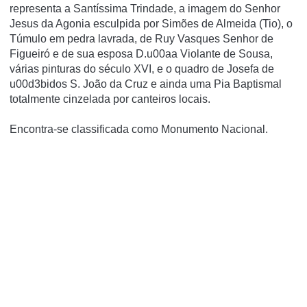
representa a Santí­ssima Trindade, a imagem do Senhor
Jesus da Agonia esculpida por Simões de Almeida (Tio), o
Túmulo em pedra lavrada, de Ruy Vasques Senhor de
Figueiró e de sua esposa D.u00aa Violante de Sousa,
várias pinturas do século XVI, e o quadro de Josefa de
u00d3bidos S. João da Cruz e ainda uma Pia Baptismal
totalmente cinzelada por canteiros locais.
Encontra-se classificada como Monumento Nacional.