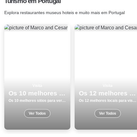
Turismo em Portugal
Explora restaurantes museus hoteis e muito mais em Portugal
Visita
Visita
Os 10 melhores sitios para ver e visitar em LourinhÃ£
Os 12 melhores locais para visitar em Viana do Castelo
Os 10 melhores sitios para ver e visitar em LourinhÃ£
Os 12 melhores locais para visitar em Viana do Castelo
Ver Todos
Ver Todos