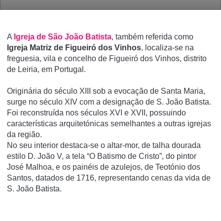
A
Igreja de São João Batista
, também referida como
Igreja Matriz de Figueiró dos Vinhos
, localiza-se na
freguesia, vila e concelho de Figueiró dos Vinhos, distrito
de Leiria, em Portugal.
Originária do século XIII sob a evocação de Santa Maria,
surge no século XIV com a designação de S. João Batista.
Foi reconstruída nos séculos XVI e XVII, possuindo
características arquitetónicas semelhantes a outras igrejas
da região.
No seu interior destaca-se o altar-mor, de talha dourada
estilo D. João V, a tela “O Batismo de Cristo”, do pintor
José Malhoa, e os painéis de azulejos, de Teotónio dos
Santos, datados de 1716, representando cenas da vida de
S. João Batista.