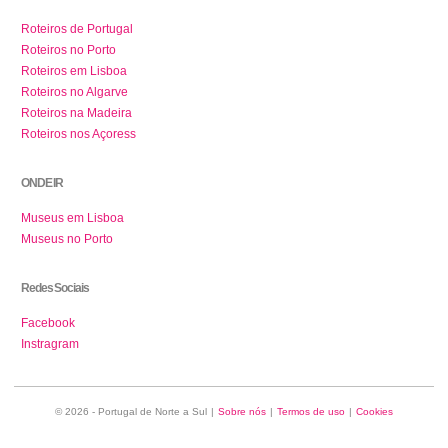
Roteiros de Portugal
Roteiros no Porto
Roteiros em Lisboa
Roteiros no Algarve
Roteiros na Madeira
Roteiros nos Açoress
ONDE IR
Museus em Lisboa
Museus no Porto
Redes Sociais
Facebook
Instragram
© 2026 - Portugal de Norte a Sul
|
Sobre nós
|
Termos de uso
|
Cookies