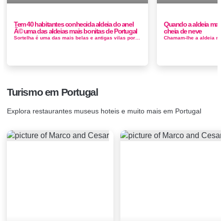
Tem 40 habitantes conhecida aldeia do anel
Quando a aldeia mais
Ã© uma das aldeias mais bonitas de Portugal
cheia de neve
Sortelha é uma das mais belas e antigas vilas portuguesas, tendo mantido a sua fisionomia urbana e arquitectónica inalterada desde o ren...
Turismo em Portugal
Explora restaurantes museus hoteis e muito mais em Portugal