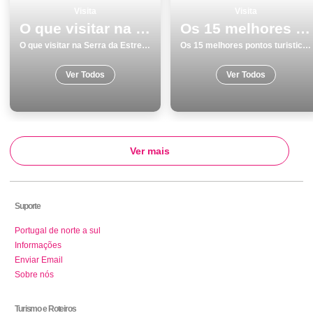
Visita
Visita
O que visitar na Serra da Estrela os 7 melhores locais
Os 15 melhores pontos turisticos para visitar em Monumentos Viseu
O que visitar na Serra da Estrela os 7 melhores locais
Os 15 melhores pontos turisticos para visitar em Monumentos Viseu
Ver Todos
Ver Todos
Ver mais
Suporte
Portugal de norte a sul
Informações
Enviar Email
Sobre nós
Turismo e Roteiros