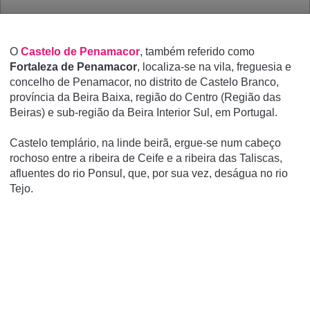
O
Castelo de Penamacor
, também referido como
Fortaleza de Penamacor
, localiza-se na vila, freguesia e
concelho de Penamacor, no distrito de Castelo Branco,
proví­ncia da Beira Baixa, região do Centro (Região das
Beiras) e sub-região da Beira Interior Sul, em Portugal.
Castelo templário, na linde beirã, ergue-se num cabeço
rochoso entre a ribeira de Ceife e a ribeira das Taliscas,
afluentes do rio Ponsul, que, por sua vez, deságua no rio
Tejo.