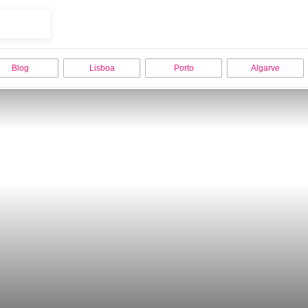
Blog
Lisboa
Porto
Algarve