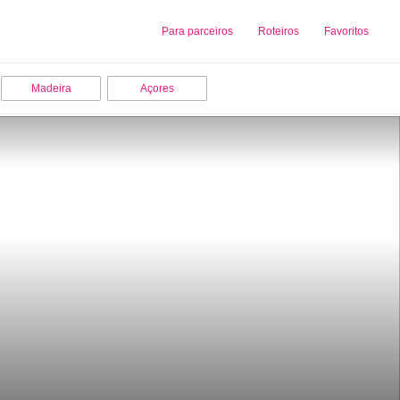
Sobre nós
Para parceiros
Adicionar uma Empresa
Roteiros
Favoritos
Madeira
Açores