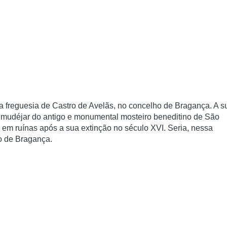
 freguesia de Castro de Avelãs, no concelho de Bragança. A s
 mudéjar do antigo e monumental mosteiro beneditino de São
ou em ruí­nas após a sua extinção no século XVI. Seria, nessa
ão de Bragança.