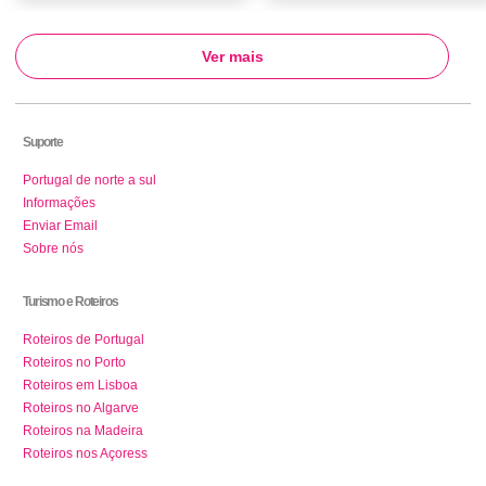
Ver mais
Suporte
Portugal de norte a sul
Informações
Enviar Email
Sobre nós
Turismo e Roteiros
Roteiros de Portugal
Roteiros no Porto
Roteiros em Lisboa
Roteiros no Algarve
Roteiros na Madeira
Roteiros nos Açoress