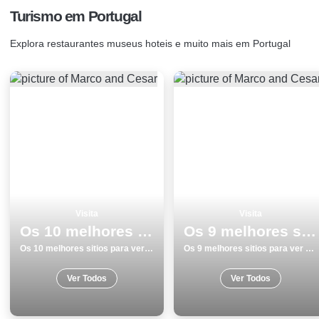
Turismo em Portugal
Explora restaurantes museus hoteis e muito mais em Portugal
Visita
Visita
Os 10 melhores sitios para ver e visitar em Ilha Terceira
Os 9 melhores sitios para ver e visitar em Ericeira
Os 10 melhores sitios para ver e visitar em Ilha Terceira
Os 9 melhores sitios para ver e visitar em Ericeira
Ver Todos
Ver Todos