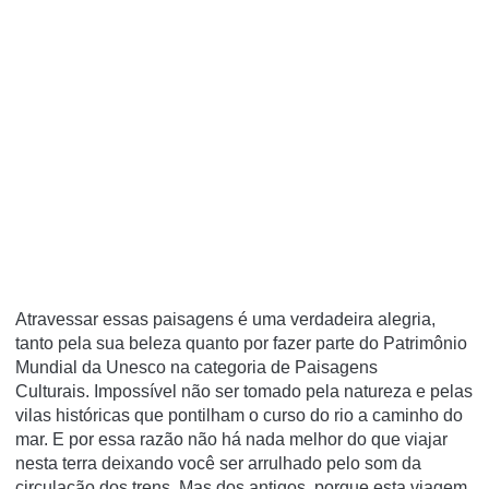
Atravessar essas paisagens é uma verdadeira alegria,
tanto pela sua beleza quanto por fazer parte do Patrimônio
Mundial da Unesco na categoria de Paisagens
Culturais.
Impossível não ser tomado pela natureza e pelas
vilas históricas que pontilham o curso do rio a caminho do
mar.
E por essa razão não há nada melhor do que viajar
nesta terra deixando você ser arrulhado pelo som da
circulação dos trens.
Mas dos antigos, porque esta viagem