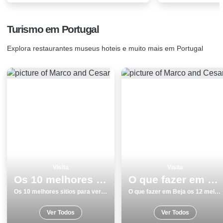
Turismo em Portugal
Explora restaurantes museus hoteis e muito mais em Portugal
Visita
Visita
Os 10 melhores sitios para ver e visitar em Lagoa
O que fazer em Beja os 12 melhores locais para visitar
Os 10 melhores sitios para ver e visitar em Lagoa
O que fazer em Beja os 12 melhores locais para visitar
Ver Todos
Ver Todos