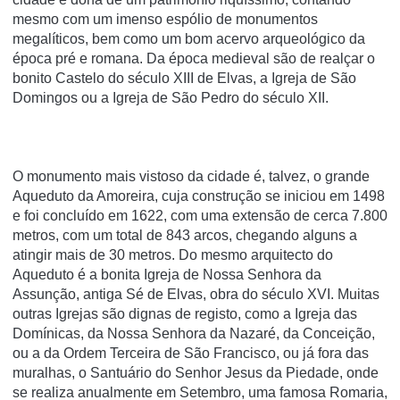
mesmo com um imenso espólio de monumentos
megalíticos, bem como um bom acervo arqueológico da
época pré e romana. Da época medieval são de realçar o
bonito Castelo do século XIII de Elvas, a Igreja de São
Domingos ou a Igreja de São Pedro do século XII.
O monumento mais vistoso da cidade é, talvez, o grande
Aqueduto da Amoreira, cuja construção se iniciou em 1498
e foi concluído em 1622, com uma extensão de cerca 7.800
metros, com um total de 843 arcos, chegando alguns a
atingir mais de 30 metros. Do mesmo arquitecto do
Aqueduto é a bonita Igreja de Nossa Senhora da
Assunção, antiga Sé de Elvas, obra do século XVI. Muitas
outras Igrejas são dignas de registo, como a Igreja das
Domínicas, da Nossa Senhora da Nazaré, da Conceição,
ou a da Ordem Terceira de São Francisco, ou já fora das
muralhas, o Santuário do Senhor Jesus da Piedade, onde
se realiza anualmente em Setembro, uma famosa Romaria,