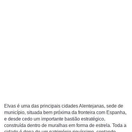
Elvas é uma das principais cidades Alentejanas, sede de
município, situada bem próxima da fronteira com Espanha,
e desde cedo um importante bastião estratégico,
construída dentro de muralhas em forma de estrela. Toda a
cidade é dona de um património riquíssimo, contando