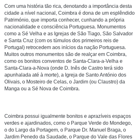
Com uma história tão rica, denotando a importância desta
cidade a nível nacional, Coimbra é dona de um esplêndido
Património, que importa conhecer, cunhando a própria
nacionalidade e consciência Portuguesa. Monumentos
como a Sé Velha e as Igrejas de São Tiago, São Salvador
e Santa Cruz (com os túmulos dos primeiros reis de
Portugal) retrocedem aos inícios da nação Portuguesa.
Muitos outros monumentos são de realçar em Coimbra,
como os bonitos conventos de Santa-Clara-a-Velha e
Santa-Clara-a-Nova (onde D. Inês de Castro terá sido
apunhalada até à morte), a Igreja de Santo António dos
Olivais, o Mosteiro de Celas, o Jardim (ou Claustro) da
Manga ou a Sé Nova de Coimbra.
Coimbra possui igualmente bonitos e aprazíveis espaços
verdes e ajardinados, como o Parque Verde do Mondego,
o do Largo da Portagem, o Parque Dr. Manuel Braga, o
Jardim Penedo da Saudade, o Parque do Vale das Flores