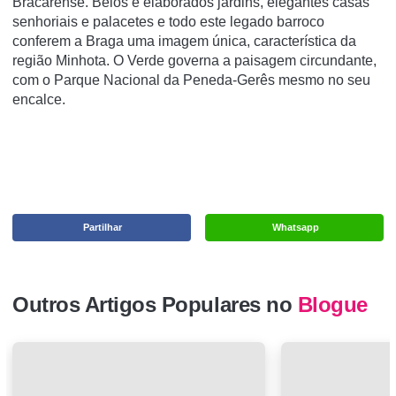
Bracarense. Belos e elaborados jardins, elegantes casas
senhoriais e palacetes e todo este legado barroco
conferem a Braga uma imagem única, característica da
região Minhota. O Verde governa a paisagem circundante,
com o Parque Nacional da Peneda-Gerês mesmo no seu
encalce.
Partilhar
Whatsapp
Outros Artigos Populares no
Blogue