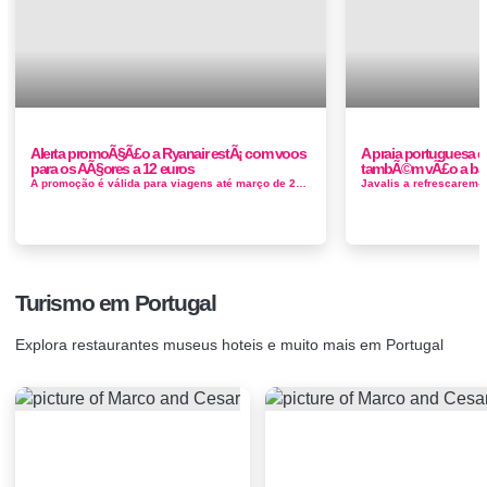
Alerta promoÃ§Ã£o a Ryanair estÃ¡ com voos
A praia portuguesa e
para os AÃ§ores a 12 euros
tambÃ©m vÃ£o a b
A promoção é válida para viagens até março de 2019. Só precisa de pesquisar no site da...
Turismo em Portugal
Explora restaurantes museus hoteis e muito mais em Portugal