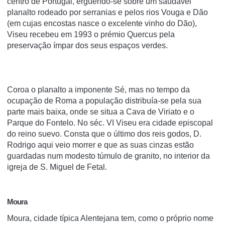
centro de Portugal, erguendo-se sobre um saudável
planalto rodeado por serranias e pelos rios Vouga e Dão
(em cujas encostas nasce o excelente vinho do Dão),
Viseu recebeu em 1993 o prémio Quercus pela
preservação ímpar dos seus espaços verdes.
Coroa o planalto a imponente Sé, mas no tempo da
ocupação de Roma a população distribuía-se pela sua
parte mais baixa, onde se situa a Cava de Viriato e o
Parque do Fontelo. No séc. VI Viseu era cidade episcopal
do reino suevo. Consta que o último dos reis godos, D.
Rodrigo aqui veio morrer e que as suas cinzas estão
guardadas num modesto túmulo de granito, no interior da
igreja de S. Miguel de Fetal.
Moura
Moura, cidade típica Alentejana tem, como o próprio nome