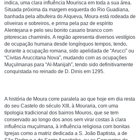
indica, uma clara influência Mourisca em toda a sua área.
Situada próxima da margem esquerda do Rio Guadiana,
banhada pela albufeira do Alqueva, Moura está rodeada de
oliveiras e sobreiros, e prima pela paz de espírito
Alentejana e pelo seu bonito casario branco com
pitorescas chaminés. A região apresenta diversos vestígios
de ocupação humana desde longínquos tempos, tendo,
durante a ocupação romana, sido apelidada de “Arucci” ou
“Civitas Aruccitana Nova”, mudando com as ocupações
Muçulmanas para “Al-Manijah”, tendo sido definitivamente
conquistada no reinado de D. Dinis em 1295.
A história de Moura corre paralela ao que hoje em dia resta
do seu Castelo do século XIII, à Mouraria, com uma
tipologia tradicional dos bairros Mouros, que se tem
conservado ao longo dos anos sem virar costas à clara
influência muçulmana, à influência religiosa com bonitas
Igrejas como a matriz dedicada a S. João Baptista, a de