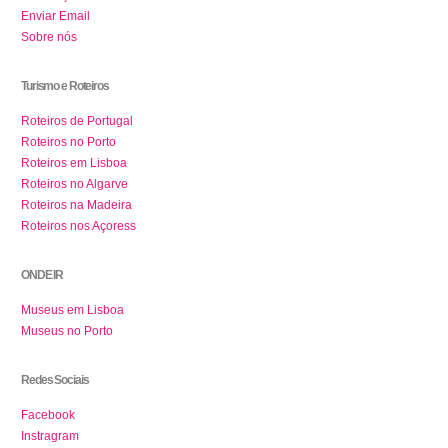
Enviar Email
Sobre nós
Turismo e Roteiros
Roteiros de Portugal
Roteiros no Porto
Roteiros em Lisboa
Roteiros no Algarve
Roteiros na Madeira
Roteiros nos Açoress
ONDE IR
Museus em Lisboa
Museus no Porto
Redes Sociais
Facebook
Instragram