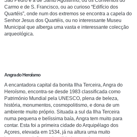
São Pedro e a de Santo Agostinho, ou os Conventos do
Carmo e de S. Francisco, ou ao curioso “Edifício dos
Quartéis”, onde num dos extremos se encontra a capela do
Senhor Jesus dos Quartéis, ou no interessante Museu
Municipal que alberga uma vasta e interessante colecção
arqueológica.
Angra do Heroísmo
A encantadora capital da bonita Ilha Terceira, Angra do
Heroísmo, encontra-se desde 1983 classificada como
Património Mundial pela UNESCO, plena de beleza,
história, monumentos, cosmopolitismo, e dona de um
ambiente muito próprio. Situada a sul da Ilha Terceira
numa pequena e belíssima baía, Angra tem muito para
contar. Esta foi a primeira cidade do Arquipélago dos
Açores, elevada em 1534, já na altura uma muito