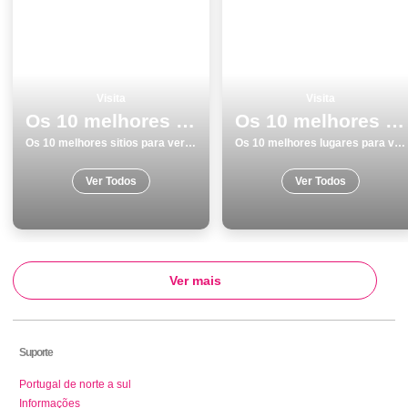
Visita
Visita
Os 10 melhores sitios para ver e visitar em Mafra
Os 10 melhores lugares para visitar em Vila Real
Os 10 melhores sitios para ver e visitar em Mafra
Os 10 melhores lugares para visitar em Vila Real
Ver Todos
Ver Todos
Ver mais
Suporte
Portugal de norte a sul
Informações