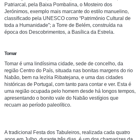
Patriarcal, pela Baixa Pombalina, o Mosteiro dos
Jerónimos, exemplo mais marcante do estilo manuelino,
classificado pela UNESCO como “Património Cultural de
toda a Humanidade”; a Torre de Belém, construída na
época dos Descobrimentos, a Basílica da Estrela.
Tomar
Tomar é uma lindíssima cidade, sede de concelho, da
região Centro do País, situada nas bonitas margens do rio
Nabão, bem na lezíria Ribatejana, e uma das cidades
históricas de Portugal, com tanto para contar e ver. Esta é
uma região ocupada pelo homem desde há longos tempos,
apresentando o bonito vale do Nabão vestígios que
recuam ao período paleolítico.
A tradicional Festa dos Tabuleiros, realizada cada quatro
anos em Julho, durante três dias, é um dos chamarizes da