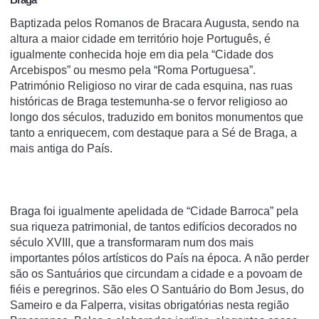
Baptizada pelos Romanos de Bracara Augusta, sendo na
altura a maior cidade em território hoje Português, é
igualmente conhecida hoje em dia pela “Cidade dos
Arcebispos” ou mesmo pela “Roma Portuguesa”.
Património Religioso no virar de cada esquina, nas ruas
históricas de Braga testemunha-se o fervor religioso ao
longo dos séculos, traduzido em bonitos monumentos que
tanto a enriquecem, com destaque para a Sé de Braga, a
mais antiga do País.
Braga foi igualmente apelidada de “Cidade Barroca” pela
sua riqueza patrimonial, de tantos edifícios decorados no
século XVIII, que a transformaram num dos mais
importantes pólos artísticos do País na época. A não perder
são os Santuários que circundam a cidade e a povoam de
fiéis e peregrinos. São eles O Santuário do Bom Jesus, do
Sameiro e da Falperra, visitas obrigatórias nesta região