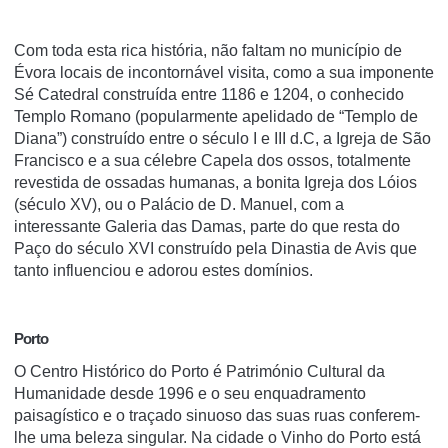
Com toda esta rica história, não faltam no município de
Évora locais de incontornável visita, como a sua imponente
Sé Catedral construída entre 1186 e 1204, o conhecido
Templo Romano (popularmente apelidado de “Templo de
Diana”) construído entre o século I e III d.C, a Igreja de São
Francisco e a sua célebre Capela dos ossos, totalmente
revestida de ossadas humanas, a bonita Igreja dos Lóios
(século XV), ou o Palácio de D. Manuel, com a
interessante Galeria das Damas, parte do que resta do
Paço do século XVI construído pela Dinastia de Avis que
tanto influenciou e adorou estes domínios.
Porto
O Centro Histórico do Porto é Património Cultural da
Humanidade desde 1996 e o seu enquadramento
paisagístico e o traçado sinuoso das suas ruas conferem-
lhe uma beleza singular. Na cidade o Vinho do Porto está