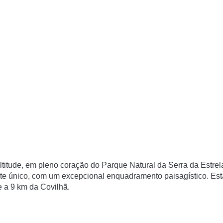
itude, em pleno coração do Parque Natural da Serra da Estrel
nte único, com um excepcional enquadramento paisagístico. Est
e a 9 km da Covilhã.