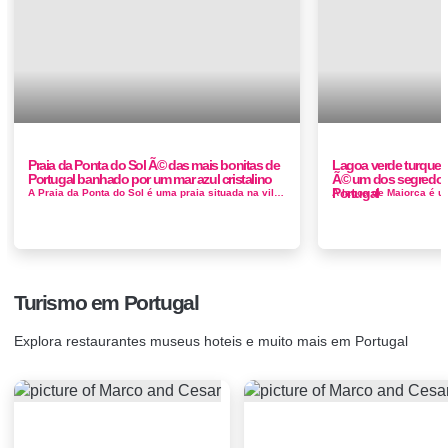
Praia da Ponta do Sol Ã© das mais bonitas de
Lagoa verde turquesa
Portugal banhado por um mar azul cristalino
Ã© um dos segredos
Portugal
A Praia da Ponta do Sol é uma praia situada na vila e concelho homónimo, na ilha da Madeira, em Portugal. Constituí&sh...
Turismo em Portugal
Explora restaurantes museus hoteis e muito mais em Portugal