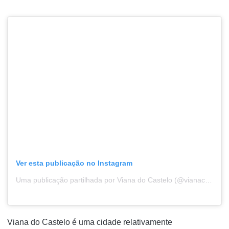
Ver esta publicação no Instagram
Uma publicação partilhada por Viana do Castelo (@vianacomamor)
Viana do Castelo é uma cidade relativamente