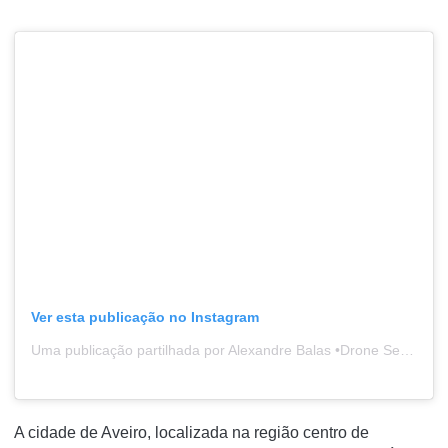
Ver esta publicação no Instagram
Uma publicação partilhada por Alexandre Balas •Drone Service (@alexandrebalas)
A cidade de Aveiro, localizada na região centro de