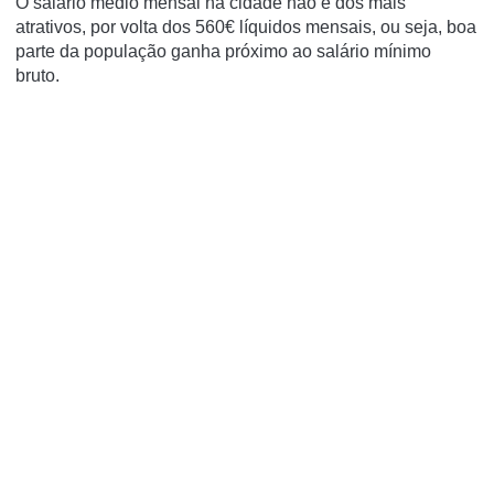
O salário médio mensal na cidade não é dos mais
atrativos, por volta dos 560€ líquidos mensais, ou seja, boa
parte da população ganha próximo ao salário mínimo
bruto.