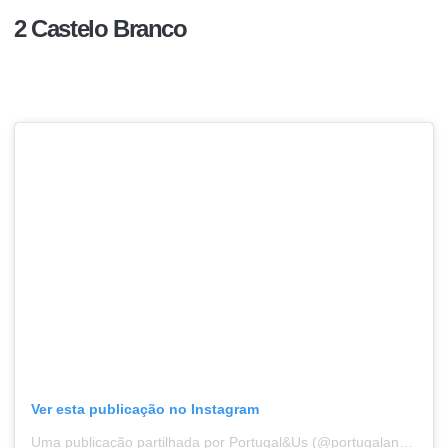
2 Castelo Branco
Ver esta publicação no Instagram
Uma publicação partilhada por Portugal&Us (@portugalandus)