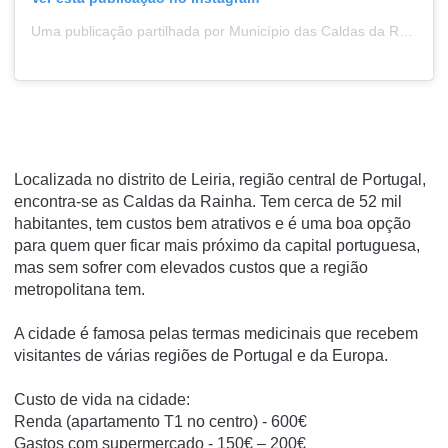
Uma publicação partilhada por Município das Caldas da Rainha (@municipio_caldasdarainha)
Localizada no distrito de Leiria, região central de Portugal,
encontra-se as Caldas da Rainha. Tem cerca de 52 mil
habitantes, tem custos bem atrativos e é uma boa opção
para quem quer ficar mais próximo da capital portuguesa,
mas sem sofrer com elevados custos que a região
metropolitana tem.
A cidade é famosa pelas termas medicinais que recebem
visitantes de várias regiões de Portugal e da Europa.
Custo de vida na cidade:
Renda (apartamento T1 no centro) - 600€
Gastos com supermercado - 150€ – 200€