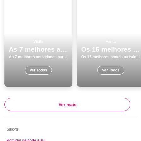
Visita
Visita
As 7 melhores actividades para fazer e visitar em SantarÃ©m
Os 15 melhores pontos turisticos para visitar em Vila do Bispo
As 7 melhores actividades para fazer e visitar em SantarÃ©m
Os 15 melhores pontos turisticos para visitar em Vila do Bispo
Ver Todos
Ver Todos
Ver mais
Suporte
Portugal de norte a sul