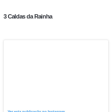
3 Caldas da Rainha
Ver esta publicação no Instagram