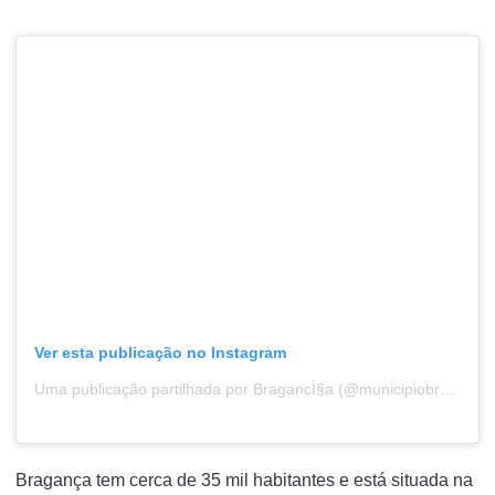
Ver esta publicação no Instagram
Uma publicação partilhada por BragancÌ§a (@municipiobraganca)
Bragança tem cerca de 35 mil habitantes e está situada na