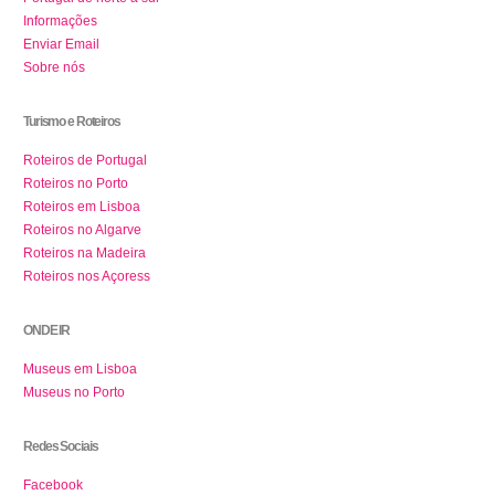
Informações
Enviar Email
Sobre nós
Turismo e Roteiros
Roteiros de Portugal
Roteiros no Porto
Roteiros em Lisboa
Roteiros no Algarve
Roteiros na Madeira
Roteiros nos Açoress
ONDE IR
Museus em Lisboa
Museus no Porto
Redes Sociais
Facebook