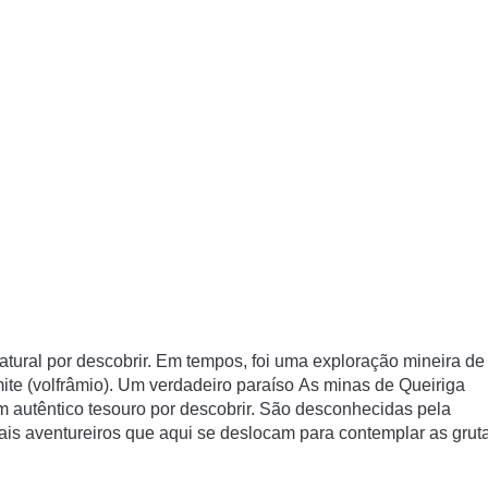
tural por descobrir. Em tempos, foi uma exploração mineira de
ite (volfrâmio). Um verdadeiro paraíso
As minas de Queiriga
m autêntico tesouro por descobrir. São desconhecidas pela
is aventureiros que aqui se deslocam para contemplar as grut