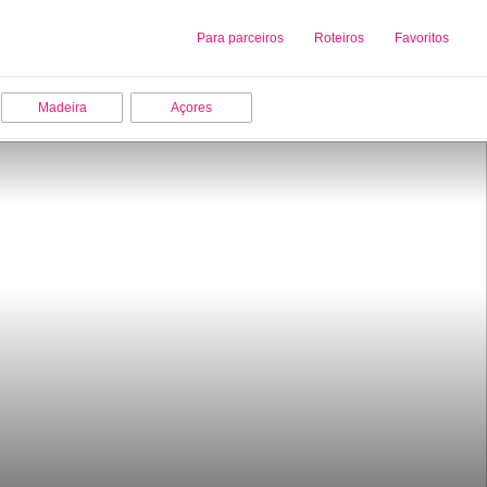
Sobre nós
Para parceiros
Adicionar uma Empresa
Roteiros
Favoritos
Madeira
Açores