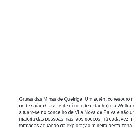
Grutas das Minas de Queiriga Um autêntico tesouro na
onde saíam Cassiterite (óxido de estanho) e a Wolfram
situam-se no concelho de Vila Nova de Paiva e são u
maioria das pessoas mas, aos poucos, há cada vez ma
formadas aquando da exploração mineira desta zona.