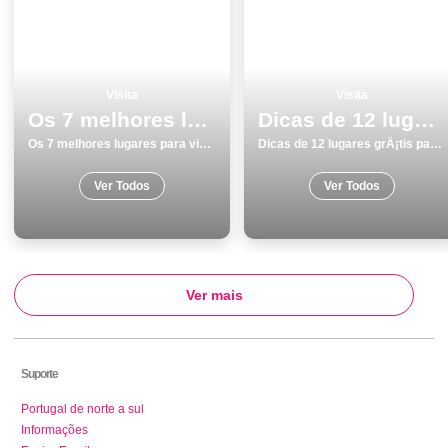
Visita
Visita
Os 7 melhores lugares para visitar em Coimbra
Dicas de 12 lugares grÃ¡tis para visitar em Portalegre
Os 7 melhores lugares para visitar em Coimbra
Dicas de 12 lugares grÃ¡tis para visitar em Portalegre
Ver Todos
Ver Todos
Ver mais
Suporte
Portugal de norte a sul
Informações