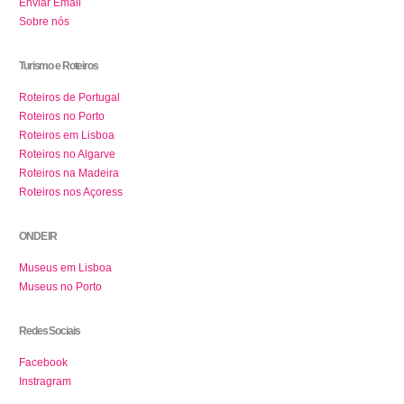
Enviar Email
Sobre nós
Turismo e Roteiros
Roteiros de Portugal
Roteiros no Porto
Roteiros em Lisboa
Roteiros no Algarve
Roteiros na Madeira
Roteiros nos Açoress
ONDE IR
Museus em Lisboa
Museus no Porto
Redes Sociais
Facebook
Instragram