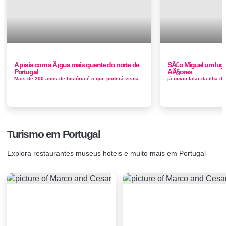
A praia com a Ã¡gua mais quente do norte de
SÃ£o Miguel um luga
Portugal
AÃ§ores
Mais de 200 anos de história é o que poderá visitar na marinha da Noeirinha. Depois de mais de 30 anos ao abandono, a Marinha da ...
Turismo em Portugal
Explora restaurantes museus hoteis e muito mais em Portugal