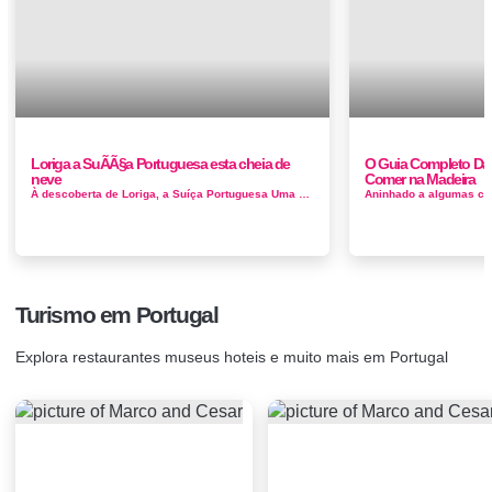
Loriga a SuÃ­Ã§a Portuguesa esta cheia de
O Guia Completo Das
neve
Comer na Madeira
À descoberta de Loriga, a Suíça Portuguesa Uma estrada serpenteante e magnifica para o turismo, bem lançada em ...
Turismo em Portugal
Explora restaurantes museus hoteis e muito mais em Portugal