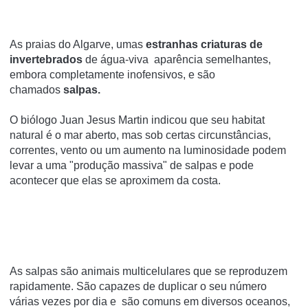
As praias do Algarve, umas
estranhas criaturas de
invertebrados
de água-viva
aparência semelhantes,
embora completamente inofensivos, e são
chamados
salpas.
O biólogo Juan Jesus Martin indicou que seu habitat
natural é o mar aberto, mas sob certas circunstâncias,
correntes, vento ou um aumento na luminosidade podem
levar a uma "produção massiva" de salpas e pode
acontecer que elas se aproximem da costa.
As salpas são animais multicelulares que se reproduzem
rapidamente. São capazes de duplicar o seu número
várias vezes por dia e são comuns em diversos oceanos,