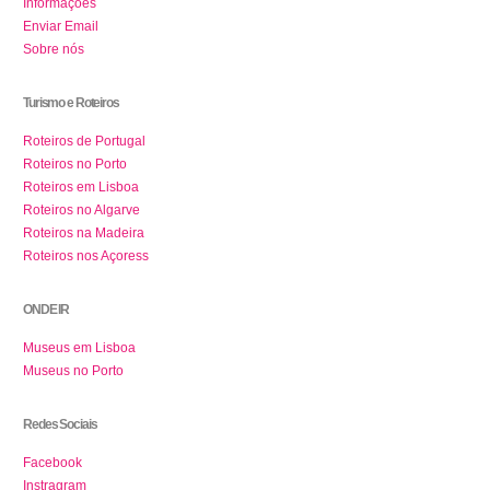
Informações
Enviar Email
Sobre nós
Turismo e Roteiros
Roteiros de Portugal
Roteiros no Porto
Roteiros em Lisboa
Roteiros no Algarve
Roteiros na Madeira
Roteiros nos Açoress
ONDE IR
Museus em Lisboa
Museus no Porto
Redes Sociais
Facebook
Instragram