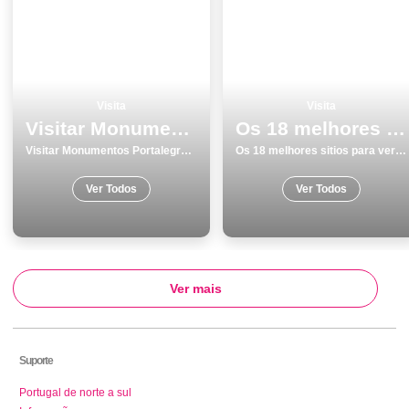
Visita
Visita
Visitar Monumentos Portalegre os 20 melhores locais para conhecer
Os 18 melhores sitios para ver e visitar em Lisboa
Visitar Monumentos Portalegre os 20 melhores locais para conhecer
Os 18 melhores sitios para ver e visitar em Lisboa
Ver Todos
Ver Todos
Ver mais
Suporte
Portugal de norte a sul