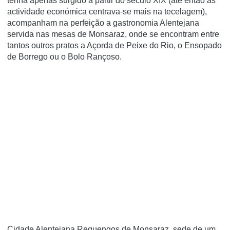
tenha apenas surgido a partir do século XIX (até então as
actividade económica centrava-se mais na tecelagem),
acompanham na perfeição a gastronomia Alentejana
servida nas mesas de Monsaraz, onde se encontram entre
tantos outros pratos a Açorda de Peixe do Rio, o Ensopado
de Borrego ou o Bolo Rançoso.
Cidade Alentejana Reguengos de Monsaraz, sede de um