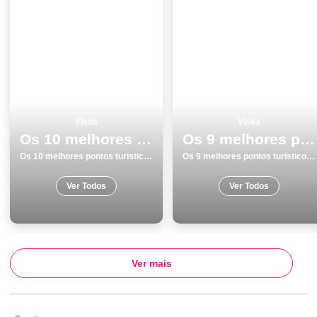
Visita
Visita
Os 10 melhores pontos turisticos para conhecer e visitar em Ilha de SÃ£o Miguel
Os 9 melhores pontos turisticos para visitar em Ilha de SÃ£o Miguel
Os 10 melhores pontos turisticos para conhecer e visitar em Ilha de SÃ£o Miguel
Os 9 melhores pontos turisticos para visitar em Ilha de SÃ£o Miguel
Ver Todos
Ver Todos
Ver mais