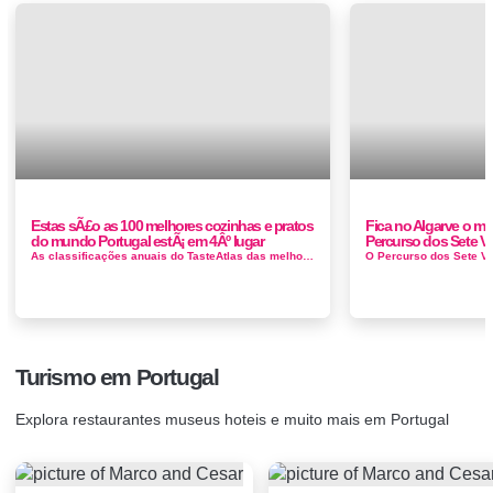
Estas sÃ£o as 100 melhores cozinhas e pratos
Fica no Algarve o me
do mundo Portugal estÃ¡ em 4Âº lugar
Percurso dos Sete V
As classificações anuais do TasteAtlas das melhores cozinhas, pratos, cidades gastronômicas, produtos alimentícios e ingred...
Turismo em Portugal
Explora restaurantes museus hoteis e muito mais em Portugal