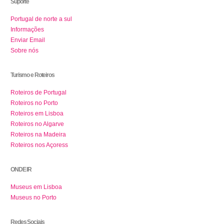
Suporte
Portugal de norte a sul
Informações
Enviar Email
Sobre nós
Turismo e Roteiros
Roteiros de Portugal
Roteiros no Porto
Roteiros em Lisboa
Roteiros no Algarve
Roteiros na Madeira
Roteiros nos Açoress
ONDE IR
Museus em Lisboa
Museus no Porto
Redes Sociais