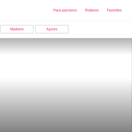
Sobre nós
Para parceiros
Adicionar uma Empresa
Roteiros
Favoritos
Madeira
Açores