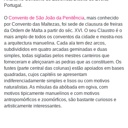
Portugal.
O
Convento de São João da Penitência
, mais conhecido
por Convento das Maltezas, foi sede de clausura de freiras
da Ordem de Malta a partir do séc. XVI. O seu Claustro é o
mais amplo de todos os conventos da cidade e mostra-nos
a arquitectura manuelina. Cada ala tem dez arcos,
subdivididos em quatro arcadas geminadas e duas
simples, todas sigladas pelos mestres canteiros que
forneceram e afeiçoaram as pedras que as constituem. Os
fustes (parte central das colunas) estão apoiados em bases
quadradas, cujos capitéis se apresentam
indiferenciadamente simples e lisos ou com motivos
naturalistas. As mísulas da abóbada em ogiva, com
motivos tipicamente manuelinos e com motivos
antropomórficos e zoomórficos, são bastante curiosos e
artisticamente interessantes.