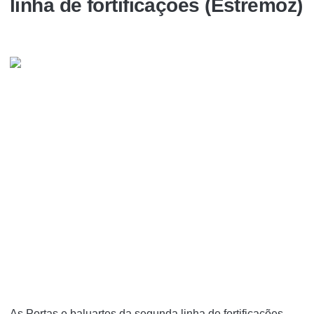
linha de fortificações (Estremoz)
As Portas e baluartes da segunda linha de fortificações