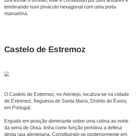
fora existe o torreão, este é constituí­do por dois andares e
terminando num pináculo hexagonal com uma porta
manuelina.
Castelo de Estremoz
O Castelo de Estremoz, no Alentejo, localiza-se na cidade
de Estremoz, freguesia de Santa Maria, Distrito de Évora,
em Portugal.
Erguido em posição dominante sobre uma colina ao norte
da serra de Ossa, tinha como função primitiva a defesa
desta raia alentejana. Constituindo-se posteriormente em