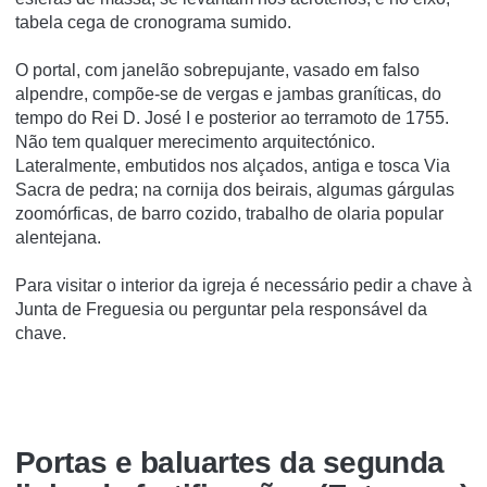
tabela cega de cronograma sumido.
O portal, com janelão sobrepujante, vasado em falso
alpendre, compõe-se de vergas e jambas graní­ticas, do
tempo do Rei D. José I e posterior ao terramoto de 1755.
Não tem qualquer merecimento arquitectónico.
Lateralmente, embutidos nos alçados, antiga e tosca Via
Sacra de pedra; na cornija dos beirais, algumas gárgulas
zoomórficas, de barro cozido, trabalho de olaria popular
alentejana.
Para visitar o interior da igreja é necessário pedir a chave à
Junta de Freguesia ou perguntar pela responsável da
chave.
Portas e baluartes da segunda