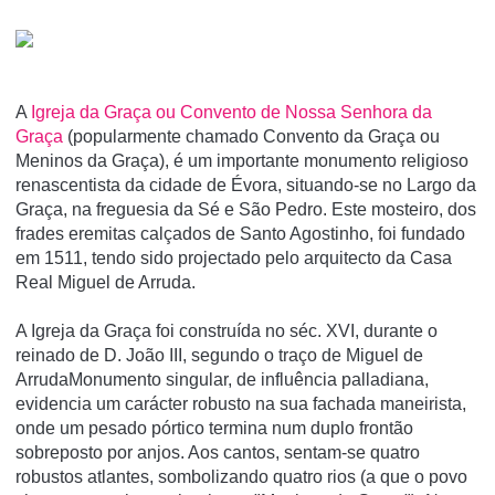
A
Igreja da Graça ou Convento de Nossa Senhora da
Graça
(popularmente chamado Convento da Graça ou
Meninos da Graça), é um importante monumento religioso
renascentista da cidade de Évora, situando-se no Largo da
Graça, na freguesia da Sé e São Pedro. Este mosteiro, dos
frades eremitas calçados de Santo Agostinho, foi fundado
em 1511, tendo sido projectado pelo arquitecto da Casa
Real Miguel de Arruda.
A Igreja da Graça foi construída no séc. XVI, durante o
reinado de D. João III, segundo o traço de Miguel de
ArrudaMonumento singular, de influência palladiana,
evidencia um carácter robusto na sua fachada maneirista,
onde um pesado pórtico termina num duplo frontão
sobreposto por anjos. Aos cantos, sentam-se quatro
robustos atlantes, sombolizando quatro rios (a que o povo