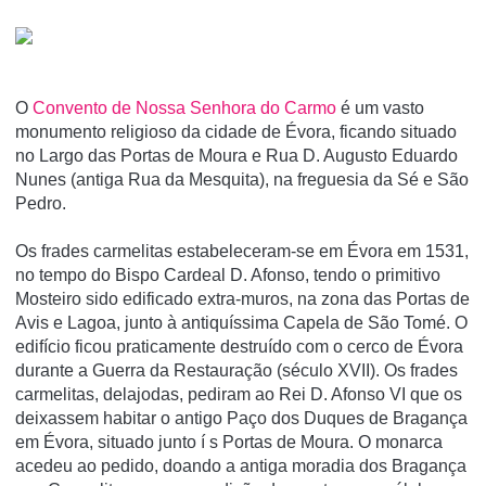
O
Convento de Nossa Senhora do Carmo
é um vasto
monumento religioso da cidade de Évora, ficando situado
no Largo das Portas de Moura e Rua D. Augusto Eduardo
Nunes (antiga Rua da Mesquita), na freguesia da Sé e São
Pedro.
Os frades carmelitas estabeleceram-se em Évora em 1531,
no tempo do Bispo Cardeal D. Afonso, tendo o primitivo
Mosteiro sido edificado extra-muros, na zona das Portas de
Avis e Lagoa, junto à antiquí­ssima Capela de São Tomé. O
edifí­cio ficou praticamente destruí­do com o cerco de Évora
durante a Guerra da Restauração (século XVII). Os frades
carmelitas, delajodas, pediram ao Rei D. Afonso VI que os
deixassem habitar o antigo Paço dos Duques de Bragança
em Évora, situado junto í s Portas de Moura. O monarca
acedeu ao pedido, doando a antiga moradia dos Bragança