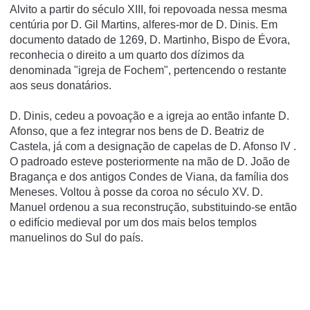
Alvito a partir do século XIII, foi repovoada nessa mesma
centúria por D. Gil Martins, alferes-mor de D. Dinis. Em
documento datado de 1269, D. Martinho, Bispo de Évora,
reconhecia o direito a um quarto dos dízimos da
denominada "igreja de Fochem", pertencendo o restante
aos seus donatários.
D. Dinis, cedeu a povoação e a igreja ao então infante D.
Afonso, que a fez integrar nos bens de D. Beatriz de
Castela, já com a designação de capelas de D. Afonso IV .
O padroado esteve posteriormente na mão de D. João de
Bragança e dos antigos Condes de Viana, da família dos
Meneses. Voltou à posse da coroa no século XV. D.
Manuel ordenou a sua reconstrução, substituindo-se então
o edifício medieval por um dos mais belos templos
manuelinos do Sul do país.