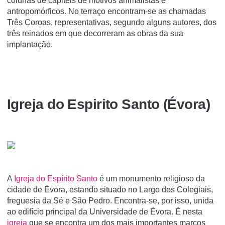
colunas de capitéis de motivos animalistas e
antropomórficos. No terraço encontram-se as chamadas
Três Coroas, representativas, segundo alguns autores, dos
três reinados em que decorreram as obras da sua
implantação.
Igreja do Espi­rito Santo (Évora)
A
Igreja do Espí­rito Santo
é um monumento religioso da
cidade de Évora, estando situado no Largo dos Colegiais,
freguesia da Sé e São Pedro. Encontra-se, por isso, unida
ao edifício principal da Universidade de Évora. É nesta
igreja
que se encontra um dos mais importantes marcos