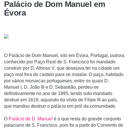
Palácio de Dom Manuel em
Évora
O Palácio de Dom Manuel, sito em Évora, Portugal, outrora
conhecido por Paço Real de S. Francisco foi mandado
construir por D. Afonso V, que desejava ter na cidade um
paço real fora do castelo para se instalar. O paço, habitado
por vários monarcas portugueses, entre os quais D.
Manuel I, D. João III e D. Sebastião, perdeu-se
definitivamente no ano de 1895, tendo sido mandado
destruir em 1619, aquando da visita de Filipe III ao paí­s,
que mandou destruir o palácio em pról da comunidade.
O
Palácio de D. Manuel
é o que resta do grande conjunto
palaciano de S. Francisco, pois foi a partir do Convento de