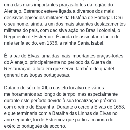
uma das mais importantes praças-fortes da região do
Alentejo, Estremoz esteve ligada a diversos dos mais
decisivos episódios militares da História de Portugal. Deu
o seu nome, ainda, a um dos mais atuantes destacamentos
militares do paí­s, com decisiva ação no Brasil colonial, o
Regimento de Estremoz. É ainda de assinalar o facto de
nele ter falecido, em 1336, a rainha Santa Isabel.
É, a par de Elvas, uma das mais importantes praças-fortes
do Alentejo, principalmente no perí­odo da Guerra da
Restauração, altura em que serviu também de quartel-
general das tropas portuguesas.
Datado do século XII, o castelo foi alvo de vários
melhoramentos ao longo do tempo, mas especialmente
durante este perí­odo devido à sua localização próxima
com o reino de Espanha. Durante o cerco a Elvas de 1658,
e que terminaria com a Batalha das Linhas de Elvas no
ano seguinte, foi de Estremoz que partiu a maioria do
exército português de socorro.