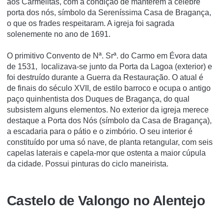
aos Carmelitas, com a condição de manterem a célebre
porta dos nós, sí­mbolo da Serení­ssima Casa de Bragança,
o que os frades respeitaram. A igreja foi sagrada
solenemente no ano de 1691.
O primitivo Convento de Nª. Srª. do Carmo em Évora data
de 1531, localizava-se junto da Porta da Lagoa (exterior) e
foi destruído durante a Guerra da Restauração. O atual é
de finais do século XVII, de estilo barroco e ocupa o antigo
paço quinhentista dos Duques de Bragança, do qual
subsistem alguns elementos. No exterior da igreja merece
destaque a Porta dos Nós (símbolo da Casa de Bragança),
a escadaria para o pátio e o zimbório. O seu interior é
constituído por uma só nave, de planta retangular, com seis
capelas laterais e capela-mor que ostenta a maior cúpula
da cidade. Possui pinturas do ciclo maneirista.
Castelo de Valongo no Alentejo