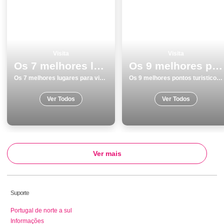
Visita
Visita
Os 7 melhores lugares para visitar em Marinha Grande
Os 9 melhores pontos turisticos para conhecer e visitar em Aveiro
Os 7 melhores lugares para visitar em Marinha Grande
Os 9 melhores pontos turisticos para conhecer e visitar em Aveiro
Ver Todos
Ver Todos
Ver mais
Suporte
Portugal de norte a sul
Informações