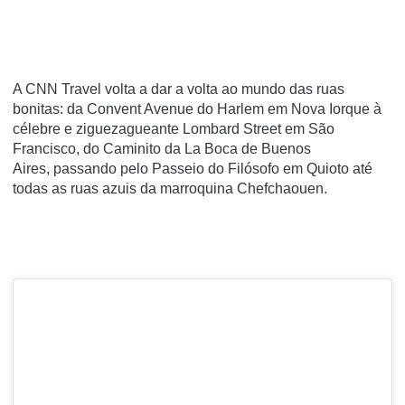
A CNN Travel volta a dar a volta ao mundo das ruas
bonitas: da Convent Avenue do Harlem em Nova Iorque à
célebre e ziguezagueante Lombard Street em São
Francisco, do Caminito da La Boca de Buenos
Aires,
passando pelo Passeio do Filósofo em Quioto até
todas as ruas azuis da marroquina Chefchaouen.