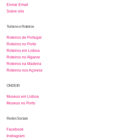
Enviar Email
Sobre nós
Turismo e Roteiros
Roteiros de Portugal
Roteiros no Porto
Roteiros em Lisboa
Roteiros no Algarve
Roteiros na Madeira
Roteiros nos Açoress
ONDE IR
Museus em Lisboa
Museus no Porto
Redes Sociais
Facebook
Instragram