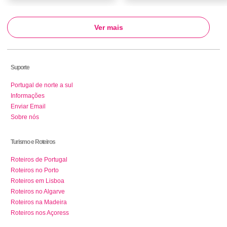
Ver mais
Suporte
Portugal de norte a sul
Informações
Enviar Email
Sobre nós
Turismo e Roteiros
Roteiros de Portugal
Roteiros no Porto
Roteiros em Lisboa
Roteiros no Algarve
Roteiros na Madeira
Roteiros nos Açoress