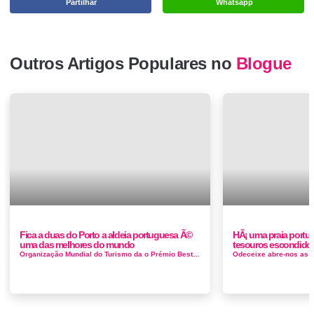
Partilhar
Whatsapp
Outros Artigos Populares no
Blogue
Fica a duas do Porto a aldeia portuguesa Ã©
HÃ¡ uma praia portug
uma das melhores do mundo
tesouros escondido
Organização Mundial do Turismo da o Prémio Best Tourism Village nesta primeira edição foram recebidas mais de 170 c...