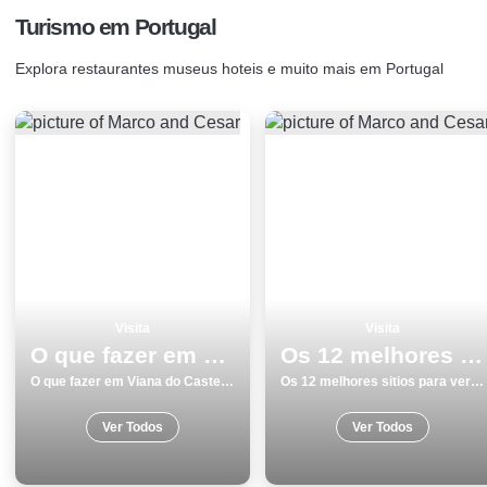
Turismo em Portugal
Explora restaurantes museus hoteis e muito mais em Portugal
Visita
Visita
O que fazer em Viana do Castelo os 15 melhores sitios para visitar
Os 12 melhores sitios para ver e visitar em Beja
O que fazer em Viana do Castelo os 15 melhores sitios para visitar
Os 12 melhores sitios para ver e visitar em Beja
Ver Todos
Ver Todos