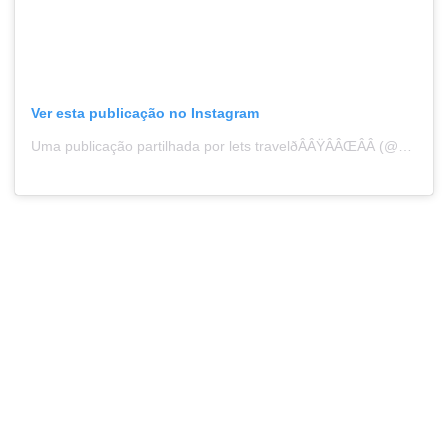
Ver esta publicação no Instagram
Uma publicação partilhada por lets travelðÂÂŸÂÂŒÂÂ (@zer0tourist)