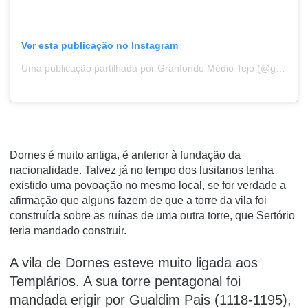
Ver esta publicação no Instagram
Uma publicação partilhada por Granfondo Médio Tejo (@granfondomediotejo)
Dornes é muito antiga, é anterior à fundação da
nacionalidade. Talvez já no tempo dos lusitanos tenha
existido uma povoação no mesmo local, se for verdade a
afirmação que alguns fazem de que a torre da vila foi
construída sobre as ruínas de uma outra torre, que Sertório
teria mandado construir.
A vila de Dornes esteve muito ligada aos
Templários. A sua torre pentagonal foi
mandada erigir por Gualdim Pais (1118-1195),