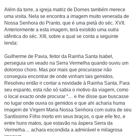
Além da torre, a igreja matriz de Dornes também merece
uma visita. Nela se encontra a imagem muito venerada de
Nossa Senhora do Pranto, que é uma
pietà
do séc. XVII.
Anteriormente a esta imagem, terá existido uma outra
idêntica do séc. XIII, sobre a qual se conta a seguinte
lenda:
Guilherme de Pavia, feitor da Rainha Santa Isabel,
perseguia um veado na Serra Vermelha quando ouviu um
doloroso choro. Mas por mais que procurasse não
conseguia encontrar de onde vinham tais gemidos.
Resolveu então ir contar a novidade à Rainha Santa. Para
seu espanto, esta não só sabia o motivo da viagem, como
o local exacto onde procurar “… e lhe disse que buscasse
no lugar onde ouvia os gemidos e que ahi acharia huma
imagem de Virgem Maria Nossa Senhora com outra de seu
Santíssimo Filho morto em seus braços, o que elle fez, e
entre huns matos, que estavão na áspera Serra da
Vermelha… achara escondida a admirável e milagrosa