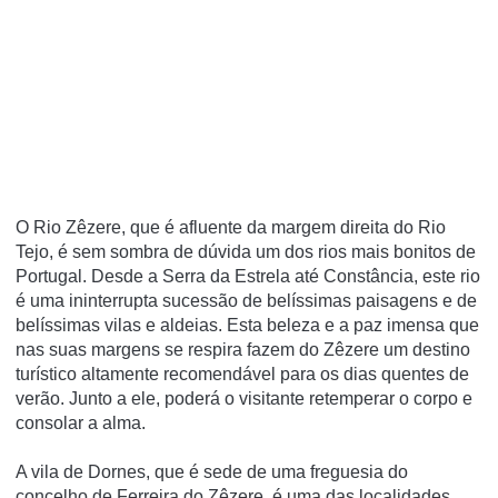
O Rio Zêzere, que é afluente da margem direita do Rio
Tejo, é sem sombra de dúvida um dos rios mais bonitos de
Portugal. Desde a Serra da Estrela até Constância, este rio
é uma ininterrupta sucessão de belíssimas paisagens e de
belíssimas vilas e aldeias. Esta beleza e a paz imensa que
nas suas margens se respira fazem do Zêzere um destino
turístico altamente recomendável para os dias quentes de
verão. Junto a ele, poderá o visitante retemperar o corpo e
consolar a alma.
A vila de Dornes, que é sede de uma freguesia do
concelho de Ferreira do Zêzere, é uma das localidades