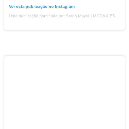
Ver esta publicação no Instagram
Uma publicação partilhada por Sarah Mayra | MODA & ESSEÌÂÂ‚NCIA (@sarahmayra_)