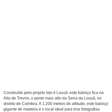
Construído pelo projeto Isto é Lousã, este baloiço fica no
Alto de Trevim, o ponto mais alto da Serra da Lousã, no
distrito de Coimbra. A 1.200 metros de altitude, este baloiço
gigante de madeira é o local ideal para tirar fotografias