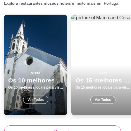
Explora restaurantes museus hoteis e muito mais em Portugal
Visita
Visita
Os 10 melhores locais para visitar em SantarÃ©m
Os 15 melhores locais para visitar em Beja
Os 10 melhores locais para visitar em SantarÃ©m
Os 15 melhores locais para visitar em Beja
Ver Todos
Ver Todos