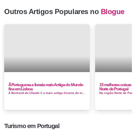
Outros Artigos Populares no
Blogue
Ã Portuguesa a livraria mais Antiga do Mundo
15 melhores coisas pa
fica em Lisboa
Norte de Portugal
A Bertrand do Chiado é a mais antiga livraria do mundo. Quantas histórias guarda a livraria mais antiga do mundo? Ninguém sabe, n...
Turismo em Portugal