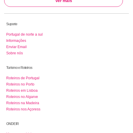
Ver mais
Suporte
Portugal de norte a sul
Informações
Enviar Email
Sobre nós
Turismo e Roteiros
Roteiros de Portugal
Roteiros no Porto
Roteiros em Lisboa
Roteiros no Algarve
Roteiros na Madeira
Roteiros nos Açoress
ONDE IR