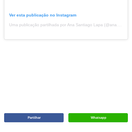
Ver esta publicação no Instagram
Uma publicação partilhada por Ana Santiago Lapa (@ana.santiagoo)
Partilhar
Whatsapp