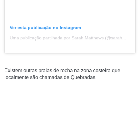
Ver esta publicação no Instagram
Uma publicação partilhada por Sarah Matthews (@sarah.matthews.14855377)
Existem outras praias de rocha na zona costeira que
localmente são chamadas de
Quebradas
.