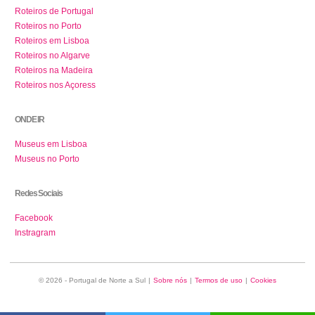
Roteiros de Portugal
Roteiros no Porto
Roteiros em Lisboa
Roteiros no Algarve
Roteiros na Madeira
Roteiros nos Açoress
ONDE IR
Museus em Lisboa
Museus no Porto
Redes Sociais
Facebook
Instragram
© 2026 - Portugal de Norte a Sul
|
Sobre nós
|
Termos de uso
|
Cookies