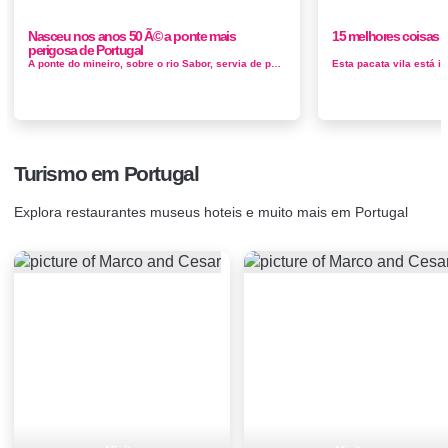
Nasceu nos anos 50 Ã© a ponte mais
15 melhores coisas pa
perigosa de Portugal
A ponte do mineiro, sobre o rio Sabor, servia de passagem aos mineiros que faziam a travessia para trabalharem nas minas da Ribeira em coelhoso. ...
Turismo em Portugal
Explora restaurantes museus hoteis e muito mais em Portugal