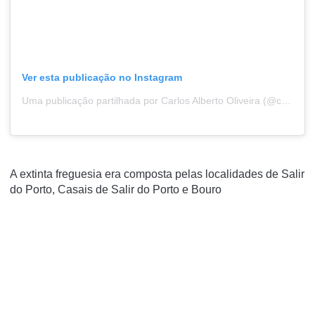
Ver esta publicação no Instagram
Uma publicação partilhada por Carlos Alberto Oliveira (@calberto02)
A extinta freguesia era composta pelas localidades de Salir
do Porto, Casais de Salir do Porto e Bouro