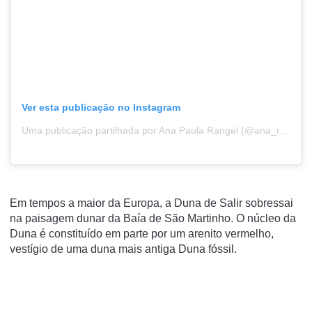
Ver esta publicação no Instagram
Uma publicação partilhada por Ana Paula Rangel (@ana_rangel_1)
Em tempos a maior da Europa, a Duna de Salir sobressai
na paisagem dunar da Baía de São Martinho. O núcleo da
Duna é constituído em parte por um arenito vermelho,
vestígio de uma duna mais antiga Duna fóssil.